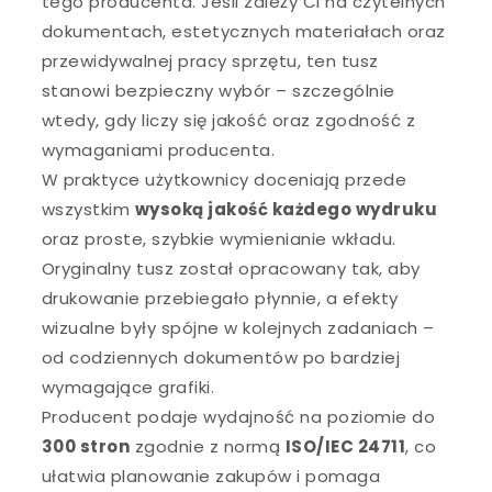
tego producenta. Jeśli zależy Ci na czytelnych
dokumentach, estetycznych materiałach oraz
przewidywalnej pracy sprzętu, ten tusz
stanowi bezpieczny wybór – szczególnie
wtedy, gdy liczy się jakość oraz zgodność z
wymaganiami producenta.
W praktyce użytkownicy doceniają przede
wszystkim
wysoką jakość każdego wydruku
oraz proste, szybkie wymienianie wkładu.
Oryginalny tusz został opracowany tak, aby
drukowanie przebiegało płynnie, a efekty
wizualne były spójne w kolejnych zadaniach –
od codziennych dokumentów po bardziej
wymagające grafiki.
Producent podaje wydajność na poziomie do
300 stron
zgodnie z normą
ISO/IEC 24711
, co
ułatwia planowanie zakupów i pomaga