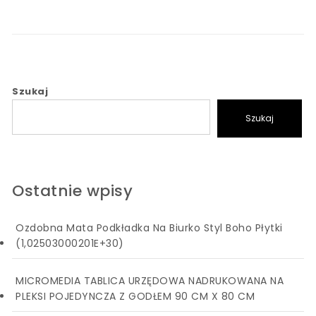
Szukaj
Szukaj
Ostatnie wpisy
Ozdobna Mata Podkładka Na Biurko Styl Boho Płytki
(1,02503000201E+30)
MICROMEDIA TABLICA URZĘDOWA NADRUKOWANA NA
PLEKSI POJEDYNCZA Z GODŁEM 90 CM X 80 CM