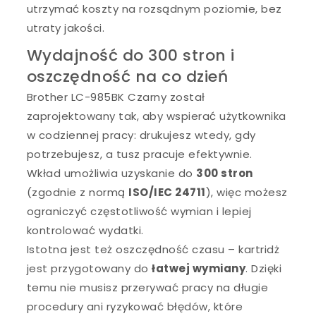
utrzymać koszty na rozsądnym poziomie, bez
utraty jakości.
Wydajność do 300 stron i
oszczędność na co dzień
Brother LC-985BK Czarny został
zaprojektowany tak, aby wspierać użytkownika
w codziennej pracy: drukujesz wtedy, gdy
potrzebujesz, a tusz pracuje efektywnie.
Wkład umożliwia uzyskanie do
300 stron
(zgodnie z normą
ISO/IEC 24711
), więc możesz
ograniczyć częstotliwość wymian i lepiej
kontrolować wydatki.
Istotna jest też oszczędność czasu – kartridż
jest przygotowany do
łatwej wymiany
. Dzięki
temu nie musisz przerywać pracy na długie
procedury ani ryzykować błędów, które