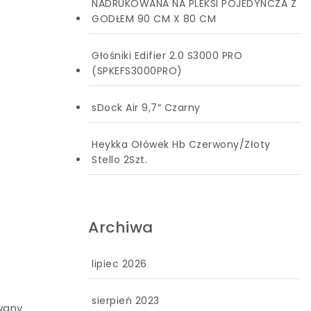
NADRUKOWANA NA PLEKSI POJEDYNCZA Z
GODŁEM 90 CM X 80 CM
Głośniki Edifier 2.0 S3000 PRO
(SPKEFS3000PRO)
sDock Air 9,7″ Czarny
Heykka Ołówek Hb Czerwony/Złoty
Stello 2Szt.
Archiwa
lipiec 2026
sierpień 2023
owany