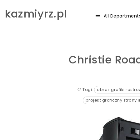
Skip to content
kazmiyrz.pl
All Department
Christie Roa
Tagi:
obraz grafiki rastro
projekt graficzny strony