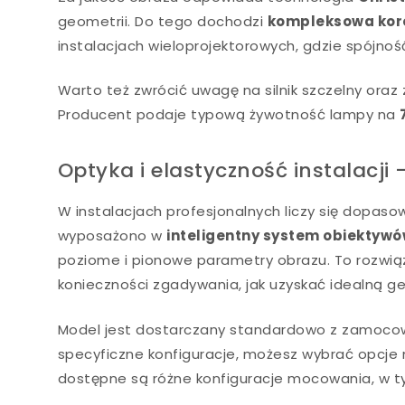
geometrii. Do tego dochodzi
kompleksowa kor
instalacjach wieloprojektorowych, gdzie spójno
Warto też zwrócić uwagę na silnik szczelny ora
Producent podaje typową żywotność lampy na
Optyka i elastyczność instalacji
W instalacjach profesjonalnych liczy się dopas
wyposażono w
inteligentny system obiektywó
poziome i pionowe parametry obrazu. To rozwiąz
konieczności zgadywania, jak uzyskać idealną g
Model jest dostarczany standardowo z zamocowan
specyficzne konfiguracje, możesz wybrać opcje
dostępne są różne konfiguracje mocowania, w 