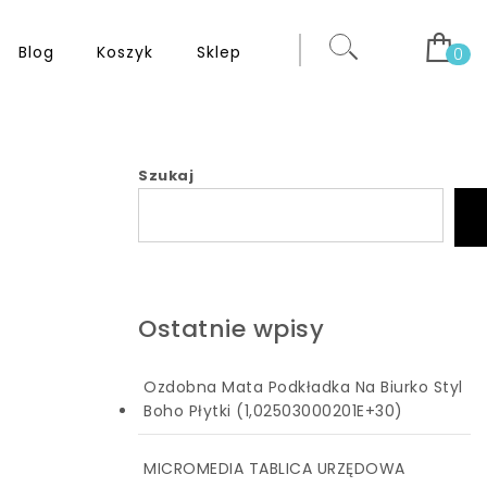
Blog
Koszyk
Sklep
0
Szukaj
Ostatnie wpisy
Ozdobna Mata Podkładka Na Biurko Styl
Boho Płytki (1,02503000201E+30)
MICROMEDIA TABLICA URZĘDOWA