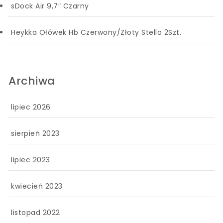
sDock Air 9,7″ Czarny
Heykka Ołówek Hb Czerwony/Złoty Stello 2Szt.
Archiwa
lipiec 2026
sierpień 2023
lipiec 2023
kwiecień 2023
listopad 2022