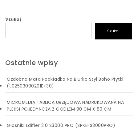
Szukaj
Szukaj
Ostatnie wpisy
Ozdobna Mata Podkładka Na Biurko Styl Boho Płytki
(1,02503000201E+30)
MICROMEDIA TABLICA URZĘDOWA NADRUKOWANA NA
PLEKSI POJEDYNCZA Z GODŁEM 90 CM X 80 CM
Głośniki Edifier 2.0 S3000 PRO (SPKEFS3000PRO)