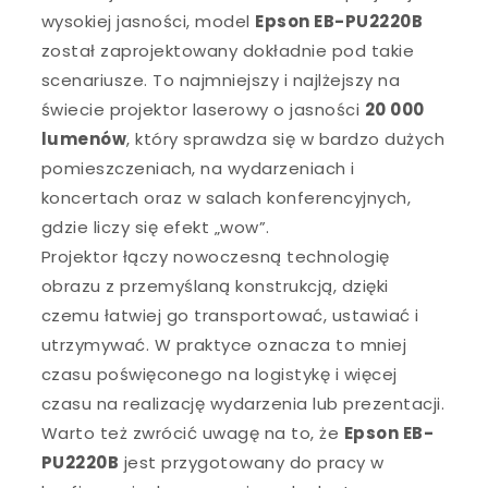
wysokiej jasności, model
Epson EB-PU2220B
został zaprojektowany dokładnie pod takie
scenariusze. To najmniejszy i najlżejszy na
świecie projektor laserowy o jasności
20 000
lumenów
, który sprawdza się w bardzo dużych
pomieszczeniach, na wydarzeniach i
koncertach oraz w salach konferencyjnych,
gdzie liczy się efekt „wow”.
Projektor łączy nowoczesną technologię
obrazu z przemyślaną konstrukcją, dzięki
czemu łatwiej go transportować, ustawiać i
utrzymywać. W praktyce oznacza to mniej
czasu poświęconego na logistykę i więcej
czasu na realizację wydarzenia lub prezentacji.
Warto też zwrócić uwagę na to, że
Epson EB-
PU2220B
jest przygotowany do pracy w