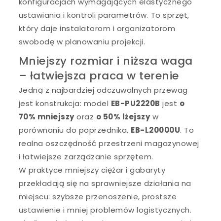
konfiguracjach wymagających elastycznego
ustawiania i kontroli parametrów. To sprzęt,
który daje instalatorom i organizatorom
swobodę w planowaniu projekcji.
Mniejszy rozmiar i niższa waga
– łatwiejsza praca w terenie
Jedną z najbardziej odczuwalnych przewag
jest konstrukcja: model
EB-PU2220B
jest
o
70% mniejszy
oraz
o 50% lżejszy
w
porównaniu do poprzednika,
EB-L20000U
. To
realna oszczędność przestrzeni magazynowej
i łatwiejsze zarządzanie sprzętem.
W praktyce mniejszy ciężar i gabaryty
przekładają się na sprawniejsze działania na
miejscu: szybsze przenoszenie, prostsze
ustawienie i mniej problemów logistycznych.