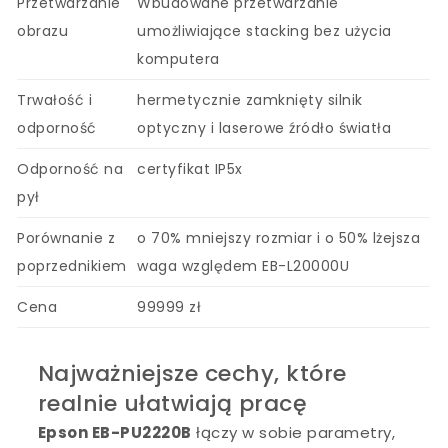
Przetwarzanie
Wbudowane przetwarzanie
obrazu
umożliwiające stacking bez użycia
komputera
Trwałość i
hermetycznie zamknięty silnik
odporność
optyczny i laserowe źródło światła
Odporność na
certyfikat IP5x
pył
Porównanie z
o 70% mniejszy rozmiar i o 50% lżejsza
poprzednikiem
waga względem EB-L20000U
Cena
99999 zł
Najważniejsze cechy, które
realnie ułatwiają pracę
Epson EB-PU2220B
łączy w sobie parametry,