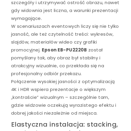
szczegóły i utrzymywać ostrość obrazu, nawet
gdy widownia jest liczna, a warunki prezentacji
wymagające.
W scenariuszach eventowych liczy się nie tylko
jasność, ale też czytelność treści: wykresów,
slajdów, materiałów wideo czy grafiki
promocyjnej.
Epson EB-PU2220B
został
pomyślany tak, aby obraz był stabilny i
atrakcyjny wizualnie, co przekłada się na
profesjonalny odbiór przekazu.
Połączenie wysokiej jasności z optymalizacją
4K i HDR wspiera prezentacje o większym
„kontraście” wizualnym – szczególnie tam,
gdzie widzowie oczekują wyrazistego efektu i
dobrej jakości niezależnie od miejsca.
Elastyczna instalacja: stacking,