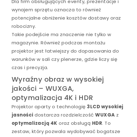
Dla firm obsługujących eventy, prezentacje i
wynajem sprzętu oznacza to również
potencjalne obniżenie kosztów dostawy oraz
robocizny.
Takie podejście ma znaczenie nie tylko w
magazynie. Również podczas montażu
projektor jest łatwiejszy do dopasowania do
warunków w sali czy plenerze, gdzie liczy się
czas i precyzja.
Wyraźny obraz w wysokiej
jakości – WUXGA,
optymalizacja 4K i HDR
Projektor oparty o technologię
3LCD wysokiej
jasności
dostarcza rozdzielczość
WUXGA
z
optymalizacją 4K
oraz obsługą
HDR
. To
zestaw, który pozwala wydobywać bogatsze