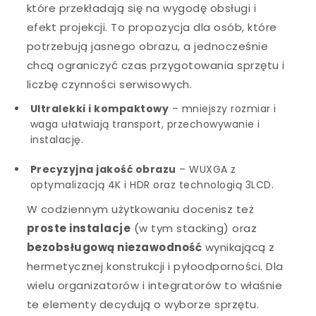
które przekładają się na wygodę obsługi i
efekt projekcji. To propozycja dla osób, które
potrzebują jasnego obrazu, a jednocześnie
chcą ograniczyć czas przygotowania sprzętu i
liczbę czynności serwisowych.
Ultralekki i kompaktowy
– mniejszy rozmiar i
waga ułatwiają transport, przechowywanie i
instalację.
Precyzyjna jakość obrazu
– WUXGA z
optymalizacją 4K i HDR oraz technologią 3LCD.
W codziennym użytkowaniu docenisz też
proste instalacje
(w tym stacking) oraz
bezobsługową niezawodność
wynikającą z
hermetycznej konstrukcji i pyłoodporności. Dla
wielu organizatorów i integratorów to właśnie
te elementy decydują o wyborze sprzętu.