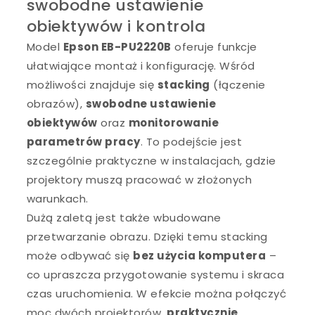
swobodne ustawienie
obiektywów i kontrola
Model
Epson EB-PU2220B
oferuje funkcje
ułatwiające montaż i konfigurację. Wśród
możliwości znajduje się
stacking
(łączenie
obrazów),
swobodne ustawienie
obiektywów
oraz
monitorowanie
parametrów pracy
. To podejście jest
szczególnie praktyczne w instalacjach, gdzie
projektory muszą pracować w złożonych
warunkach.
Dużą zaletą jest także wbudowane
przetwarzanie obrazu. Dzięki temu stacking
może odbywać się
bez użycia komputera
–
co upraszcza przygotowanie systemu i skraca
czas uruchomienia. W efekcie można połączyć
moc dwóch projektorów,
praktycznie