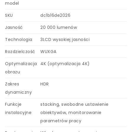
model
SKU
dc1b16de2026
Jasność
20 000 lumenów
Technologia
3LCD wysokiej jasności
Rozdzielczość
WUXGA
Optymalizacja
4K (optymalizacja 4K)
obrazu
Zakres
HDR
dynamiczny
Funkcje
stacking, swobodne ustawienie
instalacyjne
obiektywów, monitorowanie
parametrów pracy