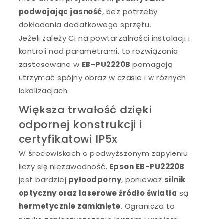
podwajając jasność
, bez potrzeby
dokładania dodatkowego sprzętu.
Jeżeli zależy Ci na powtarzalności instalacji i
kontroli nad parametrami, to rozwiązania
zastosowane w
EB-PU2220B
pomagają
utrzymać spójny obraz w czasie i w różnych
lokalizacjach.
Większa trwałość dzięki
odpornej konstrukcji i
certyfikatowi IP5x
W środowiskach o podwyższonym zapyleniu
liczy się niezawodność.
Epson EB-PU2220B
jest bardziej
pyłoodporny
, ponieważ
silnik
optyczny oraz laserowe źródło światła
są
hermetycznie zamknięte
. Ogranicza to