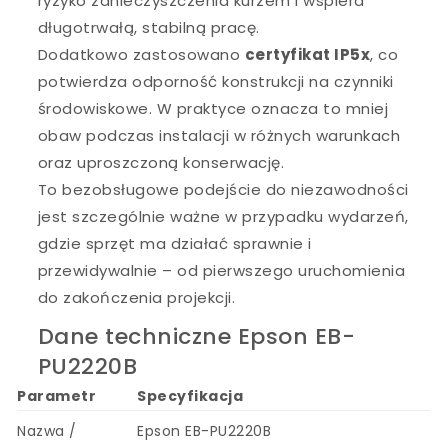
ryzyko zanieczyszczenia kurzem i wspiera
długotrwałą, stabilną pracę.
Dodatkowo zastosowano
certyfikat IP5x
, co
potwierdza odporność konstrukcji na czynniki
środowiskowe. W praktyce oznacza to mniej
obaw podczas instalacji w różnych warunkach
oraz uproszczoną konserwację.
To bezobsługowe podejście do niezawodności
jest szczególnie ważne w przypadku wydarzeń,
gdzie sprzęt ma działać sprawnie i
przewidywalnie – od pierwszego uruchomienia
do zakończenia projekcji.
Dane techniczne Epson EB-
PU2220B
Parametr
Specyfikacja
Nazwa /
Epson EB-PU2220B