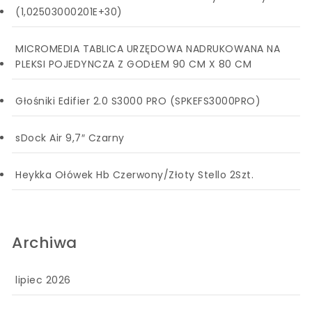
(1,02503000201E+30)
MICROMEDIA TABLICA URZĘDOWA NADRUKOWANA NA
PLEKSI POJEDYNCZA Z GODŁEM 90 CM X 80 CM
Głośniki Edifier 2.0 S3000 PRO (SPKEFS3000PRO)
sDock Air 9,7″ Czarny
Heykka Ołówek Hb Czerwony/Złoty Stello 2Szt.
Archiwa
lipiec 2026