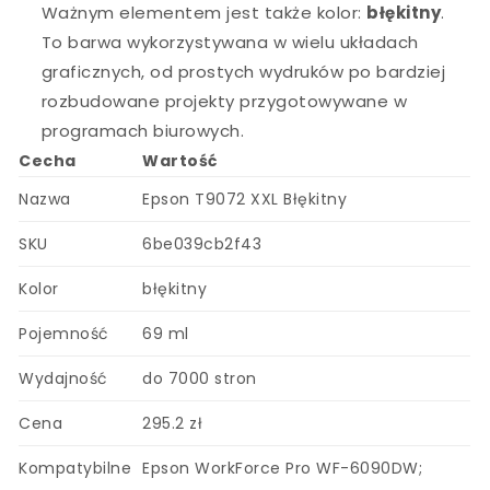
Ważnym elementem jest także kolor:
błękitny
.
To barwa wykorzystywana w wielu układach
graficznych, od prostych wydruków po bardziej
rozbudowane projekty przygotowywane w
programach biurowych.
Cecha
Wartość
Nazwa
Epson T9072 XXL Błękitny
SKU
6be039cb2f43
Kolor
błękitny
Pojemność
69 ml
Wydajność
do 7000 stron
Cena
295.2 zł
Kompatybilne
Epson WorkForce Pro WF-6090DW;