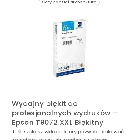
złoty podział architektura
Wydajny błękit do
profesjonalnych wydruków —
Epson T9072 XXL Błękitny
Jeśli szukasz wkładu, który pozwala drukować
więcej bez częstych wymian, świetnym