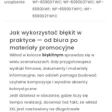
urządzenia
WF-6090DTWC; WF-6090D2TWC; WF-
6590DWF; WF-6590DTWFC; WF-
6590D2TWFC
Jak wykorzystać błękit w
praktyce — od biura po
materiały promocyjne
Wkład w kolorze
błękitnym
sprawdza się w
wielu scenariuszach. Gdy przygotowujesz
wydruki firmowe, dokumenty i materiały
informacyjne, ten odcień pomaga budować
czytelne kompozycje i wyraźne akcenty
kolorystyczne.
Jeśli działasz w obszarze, gdzie liczy się
tempo realizacji, docenisz też fakt, że wkład
XXL jest nastawiony na długotrwałe