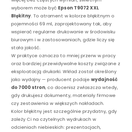
wyborem może być
Epson T9072 XXL
Błękitny
. To atrament w kolorze błękitnym o
pojemności 69 ml, zaprojektowany tak, aby
wspierać regularne drukowanie w środowisku
biurowym i w zastosowaniach, gdzie liczy się
stała jakość.
W praktyce oznacza to mniej przerw w pracy
oraz bardziej przewidywalne koszty związane z
eksploatacją drukarki. Wkład został określony
jako wydajny — producent podaje
wydajność
do 7000 stron
, co docenisz zwłaszcza wtedy,
gdy drukujesz dokumenty, materiały firmowe
czy zestawienia w większych nakładach.
Kolor błękitny jest szczególnie przydatny, gdy
zależy Ci na czytelnych wydrukach w
odcieniach niebieskich: prezentacjach,