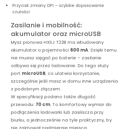
Przycisk zmiany DPI – szybkie dopasowanie
czułości
Zasilanie i mobilność:
akumulator oraz microUSB
Mysz pionowa HXSJ T22B ma wbudowany
akumulator o pojemności
600 mA
. Dzięki temu
nie musisz sięgać po baterie – zasilanie
odbywa się przez ładowanie. Do tego służy
port
microUSB
, co ułatwia korzystanie,
szczególnie jeśli masz w domu inne urządzenia
z podobnym złączem.
W specyfikacji podano także długość
przewodu:
70 cm
. To komfortowy wymiar do
podłączenia ładowarki lub zasilacza przy
biurku, a jednocześnie na tyle praktyczny, by
nie zajmował nadmiernie miejsca.