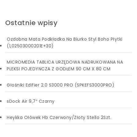
Ostatnie wpisy
Ozdobna Mata Podkładka Na Biurko Styl Boho Płytki
(1,02503000201E+30)
MICROMEDIA TABLICA URZĘDOWA NADRUKOWANA NA
PLEKSI POJEDYNCZA Z GODŁEM 90 CM X 80 CM
Głośniki Edifier 2.0 S3000 PRO (SPKEFS3000PRO)
sDock Air 9,7″ Czarny
Heykka Ołówek Hb Czerwony/Złoty Stello 2Szt.