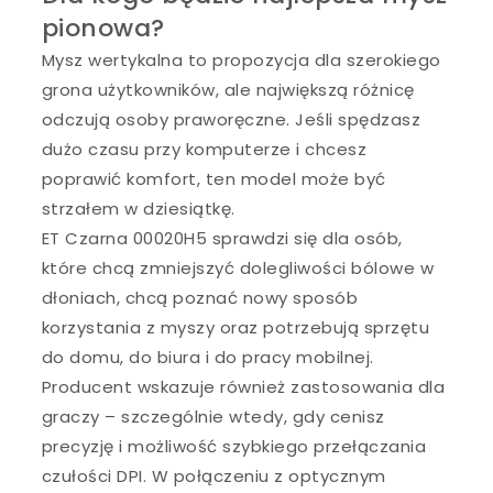
pionowa?
Mysz wertykalna to propozycja dla szerokiego
grona użytkowników, ale największą różnicę
odczują osoby praworęczne. Jeśli spędzasz
dużo czasu przy komputerze i chcesz
poprawić komfort, ten model może być
strzałem w dziesiątkę.
ET Czarna 00020H5 sprawdzi się dla osób,
które chcą zmniejszyć dolegliwości bólowe w
dłoniach, chcą poznać nowy sposób
korzystania z myszy oraz potrzebują sprzętu
do domu, do biura i do pracy mobilnej.
Producent wskazuje również zastosowania dla
graczy – szczególnie wtedy, gdy cenisz
precyzję i możliwość szybkiego przełączania
czułości DPI. W połączeniu z optycznym