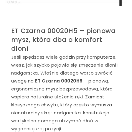
ET Czarna 00020H5 – pionowa
mysz, która dba o komfort
dłoni
Jeśli spędzasz wiele godzin przy komputerze,
wiesz, jak szybko pojawia się zmęczenie dłoni i
nadgarstka. Właśnie dlatego warto zwrócić
uwagę na
ET Czarna 00020H5
– pionową,
ergonomiczną mysz bezprzewodową, która
wspiera naturalne ułożenie ręki. Zamiast
klasycznego chwytu, który często wymusza
nienaturalny skręt nadgarstka, konstrukcja
wertykalna pomaga utrzymać dłoń w
wygodniejszej pozycji.