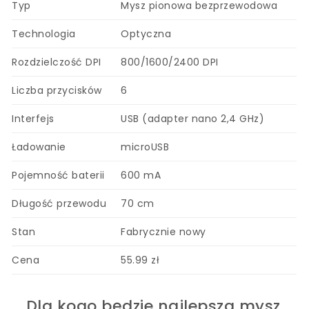
Typ
Mysz pionowa bezprzewodowa
Technologia
Optyczna
Rozdzielczość DPI
800/1600/2400 DPI
Liczba przycisków
6
Interfejs
USB (adapter nano 2,4 GHz)
Ładowanie
microUSB
Pojemność baterii
600 mA
Długość przewodu
70 cm
Stan
Fabrycznie nowy
Cena
55.99 zł
Dla kogo będzie najlepsza mysz