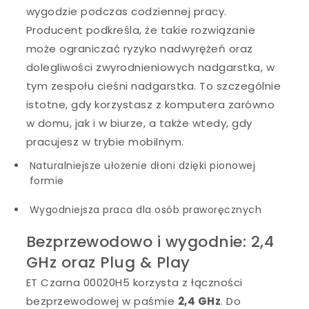
wygodzie podczas codziennej pracy.
Producent podkreśla, że takie rozwiązanie
może ograniczać ryzyko nadwyrężeń oraz
dolegliwości zwyrodnieniowych nadgarstka, w
tym zespołu cieśni nadgarstka. To szczególnie
istotne, gdy korzystasz z komputera zarówno
w domu, jak i w biurze, a także wtedy, gdy
pracujesz w trybie mobilnym.
Naturalniejsze ułożenie dłoni dzięki pionowej
formie
Wygodniejsza praca dla osób praworęcznych
Bezprzewodowo i wygodnie: 2,4
GHz oraz Plug & Play
ET Czarna 00020H5 korzysta z łączności
bezprzewodowej w paśmie
2,4 GHz
. Do