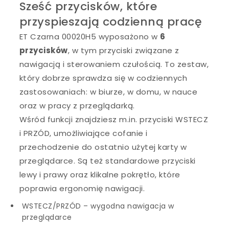
Sześć przycisków, które
przyspieszają codzienną pracę
ET Czarna 00020H5 wyposażono w
6
przycisków
, w tym przyciski związane z
nawigacją i sterowaniem czułością. To zestaw,
który dobrze sprawdza się w codziennych
zastosowaniach: w biurze, w domu, w nauce
oraz w pracy z przeglądarką.
Wśród funkcji znajdziesz m.in. przyciski WSTECZ
i PRZÓD, umożliwiające cofanie i
przechodzenie do ostatnio użytej karty w
przeglądarce. Są też standardowe przyciski
lewy i prawy oraz klikalne pokrętło, które
poprawia ergonomię nawigacji.
WSTECZ/PRZÓD – wygodna nawigacja w
przeglądarce