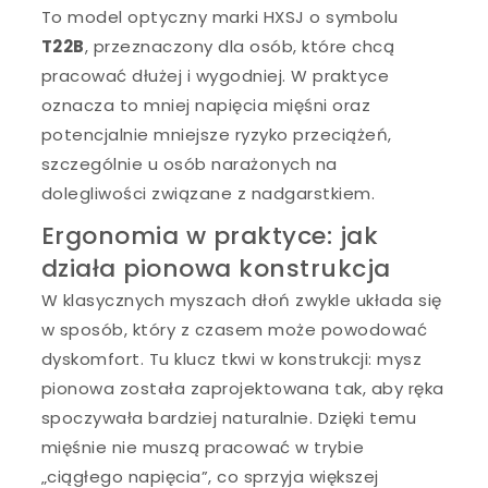
To model optyczny marki HXSJ o symbolu
T22B
, przeznaczony dla osób, które chcą
pracować dłużej i wygodniej. W praktyce
oznacza to mniej napięcia mięśni oraz
potencjalnie mniejsze ryzyko przeciążeń,
szczególnie u osób narażonych na
dolegliwości związane z nadgarstkiem.
Ergonomia w praktyce: jak
działa pionowa konstrukcja
W klasycznych myszach dłoń zwykle układa się
w sposób, który z czasem może powodować
dyskomfort. Tu klucz tkwi w konstrukcji: mysz
pionowa została zaprojektowana tak, aby ręka
spoczywała bardziej naturalnie. Dzięki temu
mięśnie nie muszą pracować w trybie
„ciągłego napięcia”, co sprzyja większej