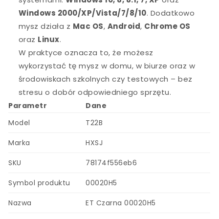
Windows 2000/XP/Vista/7/8/10
. Dodatkowo
mysz działa z
Mac OS
,
Android
,
Chrome OS
oraz
Linux
.
W praktyce oznacza to, że możesz
wykorzystać tę mysz w domu, w biurze oraz w
środowiskach szkolnych czy testowych – bez
stresu o dobór odpowiedniego sprzętu.
Parametr
Dane
Model
T22B
Marka
HXSJ
SKU
78174f556eb6
Symbol produktu
00020H5
Nazwa
ET Czarna 00020H5