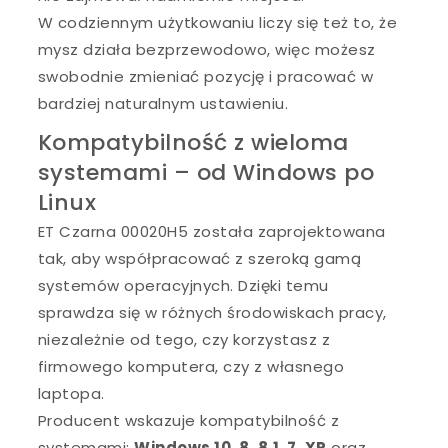
W codziennym użytkowaniu liczy się też to, że
mysz działa bezprzewodowo, więc możesz
swobodnie zmieniać pozycję i pracować w
bardziej naturalnym ustawieniu.
Kompatybilność z wieloma
systemami – od Windows po
Linux
ET Czarna 00020H5 została zaprojektowana
tak, aby współpracować z szeroką gamą
systemów operacyjnych. Dzięki temu
sprawdza się w różnych środowiskach pracy,
niezależnie od tego, czy korzystasz z
firmowego komputera, czy z własnego
laptopa.
Producent wskazuje kompatybilność z
systemami:
Windows 10, 8, 8.1, 7, XP
oraz