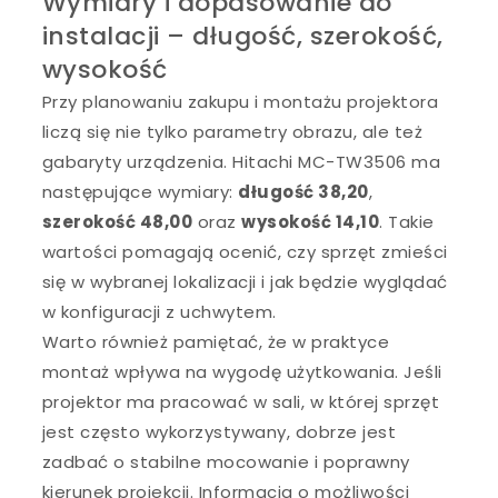
Wymiary i dopasowanie do
instalacji – długość, szerokość,
wysokość
Przy planowaniu zakupu i montażu projektora
liczą się nie tylko parametry obrazu, ale też
gabaryty urządzenia. Hitachi MC-TW3506 ma
następujące wymiary:
długość 38,20
,
szerokość 48,00
oraz
wysokość 14,10
. Takie
wartości pomagają ocenić, czy sprzęt zmieści
się w wybranej lokalizacji i jak będzie wyglądać
w konfiguracji z uchwytem.
Warto również pamiętać, że w praktyce
montaż wpływa na wygodę użytkowania. Jeśli
projektor ma pracować w sali, w której sprzęt
jest często wykorzystywany, dobrze jest
zadbać o stabilne mocowanie i poprawny
kierunek projekcji. Informacja o możliwości