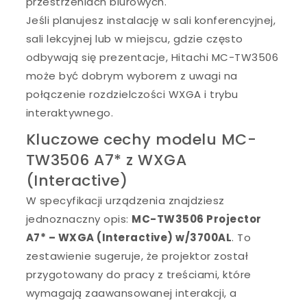
przestrzeniach biurowych.
Jeśli planujesz instalację w sali konferencyjnej,
sali lekcyjnej lub w miejscu, gdzie często
odbywają się prezentacje, Hitachi MC-TW3506
może być dobrym wyborem z uwagi na
połączenie rozdzielczości WXGA i trybu
interaktywnego.
Kluczowe cechy modelu MC-
TW3506 A7* z WXGA
(Interactive)
W specyfikacji urządzenia znajdziesz
jednoznaczny opis:
MC-TW3506 Projector
A7* – WXGA (Interactive) w/3700AL
. To
zestawienie sugeruje, że projektor został
przygotowany do pracy z treściami, które
wymagają zaawansowanej interakcji, a