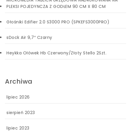
MICROMEDIA TABLICA URZĘDOWA NADRUKOWANA NA
PLEKSI POJEDYNCZA Z GODŁEM 90 CM X 80 CM
Głośniki Edifier 2.0 S3000 PRO (SPKEFS3000PRO)
sDock Air 9,7″ Czarny
Heykka Ołówek Hb Czerwony/Złoty Stello 2Szt.
Archiwa
lipiec 2026
sierpień 2023
lipiec 2023