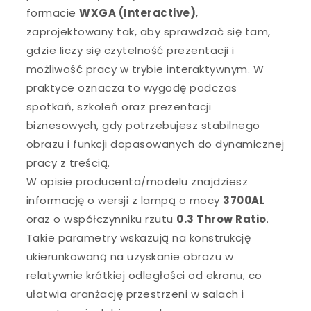
formacie
WXGA (Interactive)
,
zaprojektowany tak, aby sprawdzać się tam,
gdzie liczy się czytelność prezentacji i
możliwość pracy w trybie interaktywnym. W
praktyce oznacza to wygodę podczas
spotkań, szkoleń oraz prezentacji
biznesowych, gdy potrzebujesz stabilnego
obrazu i funkcji dopasowanych do dynamicznej
pracy z treścią.
W opisie producenta/modelu znajdziesz
informację o wersji z lampą o mocy
3700AL
oraz o współczynniku rzutu
0.3 Throw Ratio
.
Takie parametry wskazują na konstrukcję
ukierunkowaną na uzyskanie obrazu w
relatywnie krótkiej odległości od ekranu, co
ułatwia aranżację przestrzeni w salach i