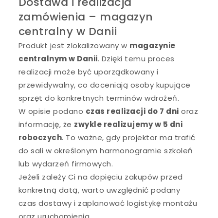
Dostawa i realizacja
zamówienia – magazyn
centralny w Danii
Produkt jest zlokalizowany w
magazynie
centralnym w Danii
. Dzięki temu proces
realizacji może być uporządkowany i
przewidywalny, co doceniają osoby kupujące
sprzęt do konkretnych terminów wdrożeń.
W opisie podano
czas realizacji do 7 dni
oraz
informację, że
zwykle realizujemy w 5 dni
roboczych
. To ważne, gdy projektor ma trafić
do sali w określonym harmonogramie szkoleń
lub wydarzeń firmowych.
Jeżeli zależy Ci na dopięciu zakupów przed
konkretną datą, warto uwzględnić podany
czas dostawy i zaplanować logistykę montażu
oraz uruchomienia.