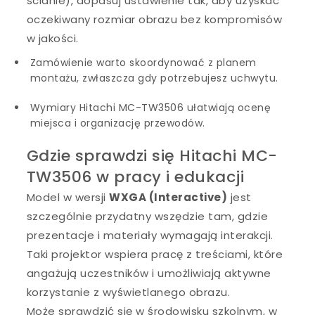
ścianie), dopasuj ustawienie tak, aby uzyskać
oczekiwany rozmiar obrazu bez kompromisów
w jakości.
Zamówienie warto skoordynować z planem
montażu, zwłaszcza gdy potrzebujesz uchwytu.
Wymiary Hitachi MC-TW3506 ułatwiają ocenę
miejsca i organizację przewodów.
Gdzie sprawdzi się Hitachi MC-
TW3506 w pracy i edukacji
Model w wersji
WXGA (Interactive)
jest
szczególnie przydatny wszędzie tam, gdzie
prezentacje i materiały wymagają interakcji.
Taki projektor wspiera pracę z treściami, które
angażują uczestników i umożliwiają aktywne
korzystanie z wyświetlanego obrazu.
Może sprawdzić się w środowisku szkolnym, w