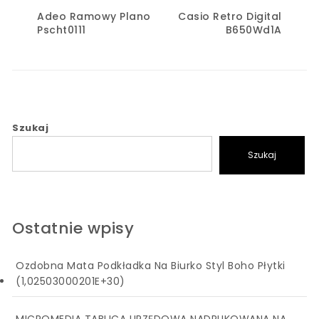
Adeo Ramowy Plano
Casio Retro Digital
Pscht0111
B650Wd1A
Szukaj
Szukaj
Ostatnie wpisy
Ozdobna Mata Podkładka Na Biurko Styl Boho Płytki
(1,02503000201E+30)