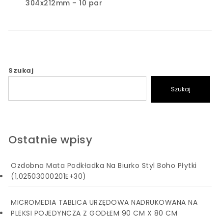
304x212mm – 10 par
Szukaj
Szukaj
Ostatnie wpisy
Ozdobna Mata Podkładka Na Biurko Styl Boho Płytki
(1,02503000201E+30)
MICROMEDIA TABLICA URZĘDOWA NADRUKOWANA NA
PLEKSI POJEDYNCZA Z GODŁEM 90 CM X 80 CM