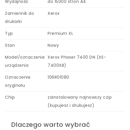
Wydajność
do 15000 stron A4
Zamiennik do
Xerox
drukarki
Typ
Premium XL
Stan
Nowy
Model/oznaczenie
Xerox Phaser 7400 DN (XE-
urządzenia
7400XB)
Oznaczenie
106R01080
oryginału
Chip
zainstalowany najnowszy czip
(kupujesz i drukujesz)
Dlaczego warto wybrać