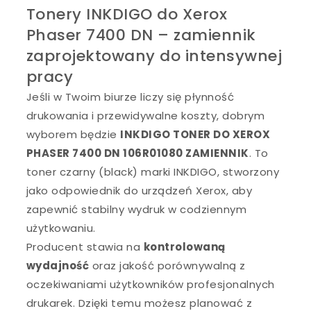
Tonery INKDIGO do Xerox
Phaser 7400 DN – zamiennik
zaprojektowany do intensywnej
pracy
Jeśli w Twoim biurze liczy się płynność
drukowania i przewidywalne koszty, dobrym
wyborem będzie
INKDIGO TONER DO XEROX
PHASER 7400 DN 106R01080 ZAMIENNIK
. To
toner czarny (black) marki INKDIGO, stworzony
jako odpowiednik do urządzeń Xerox, aby
zapewnić stabilny wydruk w codziennym
użytkowaniu.
Producent stawia na
kontrolowaną
wydajność
oraz jakość porównywalną z
oczekiwaniami użytkowników profesjonalnych
drukarek. Dzięki temu możesz planować z