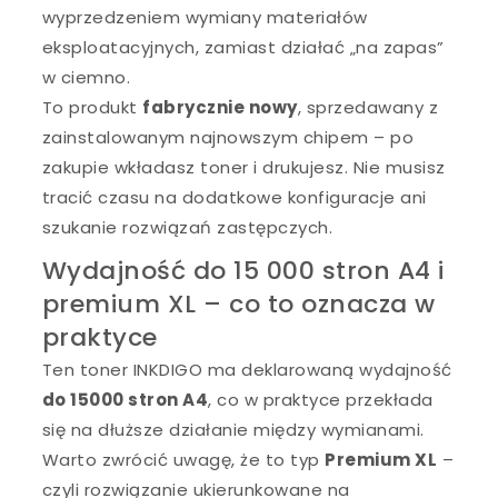
wyprzedzeniem wymiany materiałów
eksploatacyjnych, zamiast działać „na zapas”
w ciemno.
To produkt
fabrycznie nowy
, sprzedawany z
zainstalowanym najnowszym chipem – po
zakupie wkładasz toner i drukujesz. Nie musisz
tracić czasu na dodatkowe konfiguracje ani
szukanie rozwiązań zastępczych.
Wydajność do 15 000 stron A4 i
premium XL – co to oznacza w
praktyce
Ten toner INKDIGO ma deklarowaną wydajność
do 15000 stron A4
, co w praktyce przekłada
się na dłuższe działanie między wymianami.
Warto zwrócić uwagę, że to typ
Premium XL
–
czyli rozwiązanie ukierunkowane na