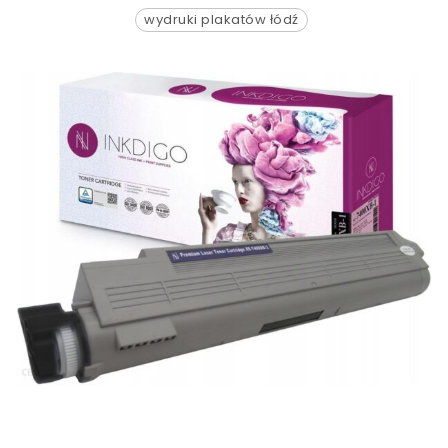
wydruki plakatów łódź