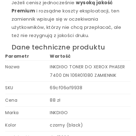
Jeżeli cenisz jednocześnie
wysoką jakość
Premium
i rozsądne koszty eksploatacji, ten
zamiennik wpisuje się w oczekiwania
użytkowników, którzy nie chcą przepłacać, ale
też nie rezygnują z jakości druku.
Dane techniczne produktu
Parametr
Wartość
Nazwa
INKDIGO TONER DO XEROX PHASER
7400 DN 106R01080 ZAMIENNIK
SKU
69cf06af9938
Cena
88 zł
Marka
INKDIGO
Kolor
czarny (black)