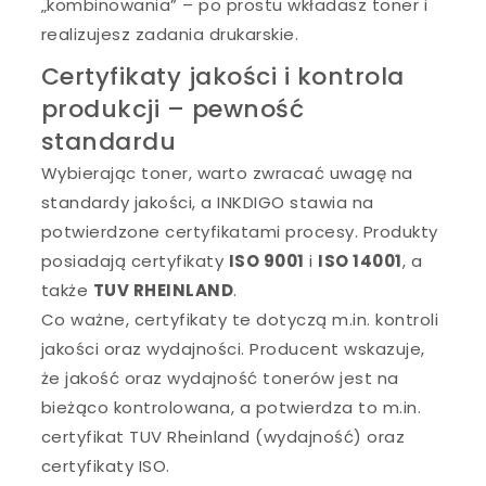
„kombinowania” – po prostu wkładasz toner i
realizujesz zadania drukarskie.
Certyfikaty jakości i kontrola
produkcji – pewność
standardu
Wybierając toner, warto zwracać uwagę na
standardy jakości, a INKDIGO stawia na
potwierdzone certyfikatami procesy. Produkty
posiadają certyfikaty
ISO 9001
i
ISO 14001
, a
także
TUV RHEINLAND
.
Co ważne, certyfikaty te dotyczą m.in. kontroli
jakości oraz wydajności. Producent wskazuje,
że jakość oraz wydajność tonerów jest na
bieżąco kontrolowana, a potwierdza to m.in.
certyfikat TUV Rheinland (wydajność) oraz
certyfikaty ISO.