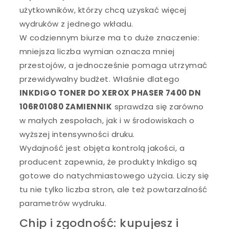
użytkowników, którzy chcą uzyskać więcej
wydruków z jednego wkładu.
W codziennym biurze ma to duże znaczenie:
mniejsza liczba wymian oznacza mniej
przestojów, a jednocześnie pomaga utrzymać
przewidywalny budżet. Właśnie dlatego
INKDIGO TONER DO XEROX PHASER 7400 DN
106R01080 ZAMIENNIK
sprawdza się zarówno
w małych zespołach, jak i w środowiskach o
wyższej intensywności druku.
Wydajność jest objęta kontrolą jakości, a
producent zapewnia, że produkty Inkdigo są
gotowe do natychmiastowego użycia. Liczy się
tu nie tylko liczba stron, ale też powtarzalność
parametrów wydruku.
Chip i zgodność: kupujesz i