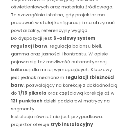
oświetleniowych oraz materiału źródłowego.
To szczególnie istotne, gdy projektor ma
pracować w stałej konfiguracji i ma utrzymać
powtarzalny, referencyjny wygląd.
Do dyspozycji jest
6-osiowy system
regulacji barw
, regulacja balansu bieli,
gamma oraz jasności i kontrastu. W opisie
pojawia się też możliwość automatycznej
kalibracji dla mniej wymagających. Kluczowy
jest jednak mechanizm
regulacji zbieżności
barw
, pozwalający na korekcję z dokładnością
do
1/16 piksela
oraz częściową korekcję aż w
121 punktach
dzięki podziałowi matrycy na
segmenty.
Instalacja również nie jest przypadkowa:
projektor oferuje
tryb instalacyjny