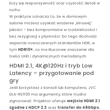
liczy się responsywność oraz czystość detali w
ruchu.
W praktyce oznacza to, że w domowym
salonie możesz uzyskać wrażenie „kinowej”
jakości – bez kompromisów w rozdzielczości i
bez rezygnacji z płynności. Do tego dochodzi
wsparcie nowoczesnych standardów HDR, w
tym
HDR10+
, co ma kluczowe znaczenie dla
treści UHD i dynamicznych metadanych.
HDMI 2.1, 4K@120Hz i tryb Low
Latency – przygotowanie pod
gry
Jeśli korzystasz z konsoli lub komputera, JVC
DLA-RS1100 ma argumenty, które trudno
zignorować. Projektor oferuje
wejścia HDMI 2.1
zgodne z HDCP 2.3
oraz
transfer do 48Gbps
,