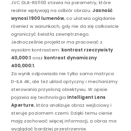
JVC DLA-RS1100 stawia na parametry, które
realnie wpływają na odbiór obrazu.
Jasność
wynosi 1900 lumenów
, co ułatwia oglądanie
również w warunkach, gdy nie da się całkowicie
ograniczyć światła zewnętrznego.
Jednocześnie projektor ma pracować z
wysokim kontrastem:
kontrast rzeczywisty
40,000:1
oraz
kontrast dynamiczny
400,000:1
.
Za wynik odpowiada nie tylko sama matryca
D-ILA 4K, ale też układ optyczny i mechanizmy
sterowania przysłoną obiektywu. W opisie
pojawia się technologia
Intelligent Lens
Aperture
, która analizuje obraz wejściowy i
steruje poziomem czerni. Dzięki temu cienie
mają zachować więcej informacji, a obraz ma
wyglądać bardziej przestrzennie.