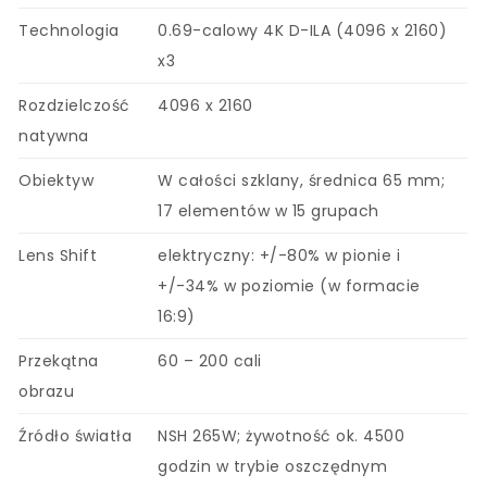
Technologia
0.69-calowy 4K D-ILA (4096 x 2160)
x3
Rozdzielczość
4096 x 2160
natywna
Obiektyw
W całości szklany, średnica 65 mm;
17 elementów w 15 grupach
Lens Shift
elektryczny: +/-80% w pionie i
+/-34% w poziomie (w formacie
16:9)
Przekątna
60 – 200 cali
obrazu
Źródło światła
NSH 265W; żywotność ok. 4500
godzin w trybie oszczędnym