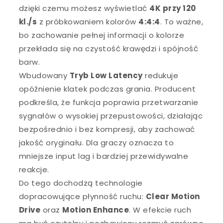
dzięki czemu możesz wyświetlać
4K przy 120
kl./s
z próbkowaniem kolorów
4:4:4
. To ważne,
bo zachowanie pełnej informacji o kolorze
przekłada się na czystość krawędzi i spójność
barw.
Wbudowany
Tryb Low Latency
redukuje
opóźnienie klatek podczas grania. Producent
podkreśla, że funkcja poprawia przetwarzanie
sygnałów o wysokiej przepustowości, działając
bezpośrednio i bez kompresji, aby zachować
jakość oryginału. Dla graczy oznacza to
mniejsze input lag i bardziej przewidywalne
reakcje.
Do tego dochodzą technologie
dopracowujące płynność ruchu:
Clear Motion
Drive
oraz
Motion Enhance
. W efekcie ruch