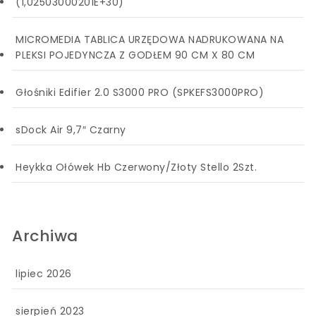
(1,02503000201E+30)
MICROMEDIA TABLICA URZĘDOWA NADRUKOWANA NA
PLEKSI POJEDYNCZA Z GODŁEM 90 CM X 80 CM
Głośniki Edifier 2.0 S3000 PRO (SPKEFS3000PRO)
sDock Air 9,7″ Czarny
Heykka Ołówek Hb Czerwony/Złoty Stello 2Szt.
Archiwa
lipiec 2026
sierpień 2023