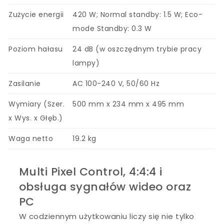
Zużycie energii
420 W; Normal standby: 1.5 W; Eco-
mode Standby: 0.3 W
Poziom hałasu
24 dB (w oszczędnym trybie pracy
lampy)
Zasilanie
AC 100-240 V, 50/60 Hz
Wymiary (Szer.
500 mm x 234 mm x 495 mm
x Wys. x Głęb.)
Waga netto
19.2 kg
Multi Pixel Control, 4:4:4 i
obsługa sygnałów wideo oraz
PC
W codziennym użytkowaniu liczy się nie tylko