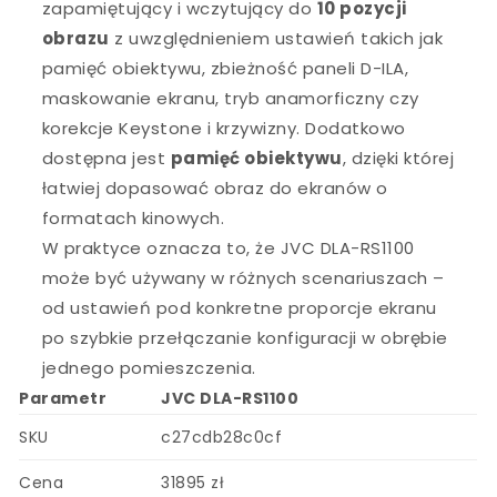
zapamiętujący i wczytujący do
10 pozycji
obrazu
z uwzględnieniem ustawień takich jak
pamięć obiektywu, zbieżność paneli D-ILA,
maskowanie ekranu, tryb anamorficzny czy
korekcje Keystone i krzywizny. Dodatkowo
dostępna jest
pamięć obiektywu
, dzięki której
łatwiej dopasować obraz do ekranów o
formatach kinowych.
W praktyce oznacza to, że JVC DLA-RS1100
może być używany w różnych scenariuszach –
od ustawień pod konkretne proporcje ekranu
po szybkie przełączanie konfiguracji w obrębie
jednego pomieszczenia.
Parametr
JVC DLA-RS1100
SKU
c27cdb28c0cf
Cena
31895 zł