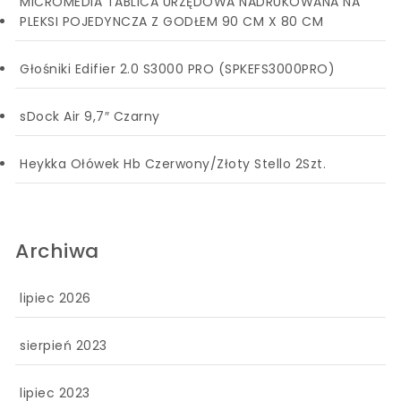
MICROMEDIA TABLICA URZĘDOWA NADRUKOWANA NA
PLEKSI POJEDYNCZA Z GODŁEM 90 CM X 80 CM
Głośniki Edifier 2.0 S3000 PRO (SPKEFS3000PRO)
sDock Air 9,7″ Czarny
Heykka Ołówek Hb Czerwony/Złoty Stello 2Szt.
Archiwa
lipiec 2026
sierpień 2023
lipiec 2023