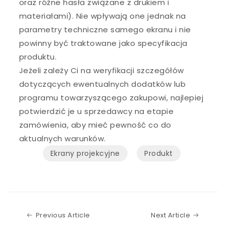
oraz różne hasła związane z drukiem i
materiałami). Nie wpływają one jednak na
parametry techniczne samego ekranu i nie
powinny być traktowane jako specyfikacja
produktu.
Jeżeli zależy Ci na weryfikacji szczegółów
dotyczących ewentualnych dodatków lub
programu towarzyszącego zakupowi, najlepiej
potwierdzić je u sprzedawcy na etapie
zamówienia, aby mieć pewność co do
aktualnych warunków.
Ekrany projekcyjne
Produkt
Previous Article
Next Art
Previous Article
Next Article