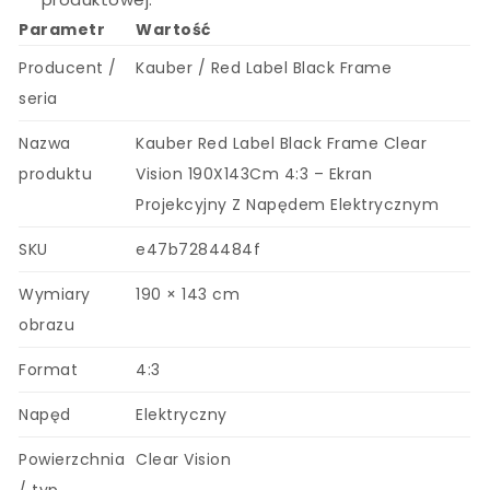
Parametr
Wartość
Producent /
Kauber / Red Label Black Frame
seria
Nazwa
Kauber Red Label Black Frame Clear
produktu
Vision 190X143Cm 4:3 – Ekran
Projekcyjny Z Napędem Elektrycznym
SKU
e47b7284484f
Wymiary
190 × 143 cm
obrazu
Format
4:3
Napęd
Elektryczny
Powierzchnia
Clear Vision
/ typ