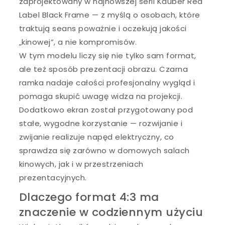
zaprojektowany w najnowszej serii Kauber Red
Label Black Frame — z myślą o osobach, które
traktują seans poważnie i oczekują jakości
„kinowej”, a nie kompromisów.
W tym modelu liczy się nie tylko sam format,
ale też sposób prezentacji obrazu. Czarna
ramka nadaje całości profesjonalny wygląd i
pomaga skupić uwagę widza na projekcji.
Dodatkowo ekran został przygotowany pod
stałe, wygodne korzystanie — rozwijanie i
zwijanie realizuje napęd elektryczny, co
sprawdza się zarówno w domowych salach
kinowych, jak i w przestrzeniach
prezentacyjnych.
Dlaczego format 4:3 ma
znaczenie w codziennym użyciu