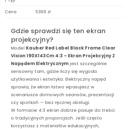
Cena
5399 zł
Gdzie sprawdzi się ten ekran
projekcyjny?
Model
Kauber Red Label Black Frame Clear
Vision 190X143Cm 4:3 – Ekran Projekcyjny Z
Napędem Elektrycznym
jest szczególnie
sensowny tam, gdzie liczy się wygoda
użytkowania i estetyka. Elektryczny napęd
sprawia, że ekran łatwo wpasujesz w
scenariusze domowych seansów, prezentacji
czy spotkań — bez ręcznej obsługi.
W formacie 4:3 ekran dobrze pasuje do treści
o tradycyjnych proporcjach. Jeśli często
korzystasz z materiałów edukacyjnych,