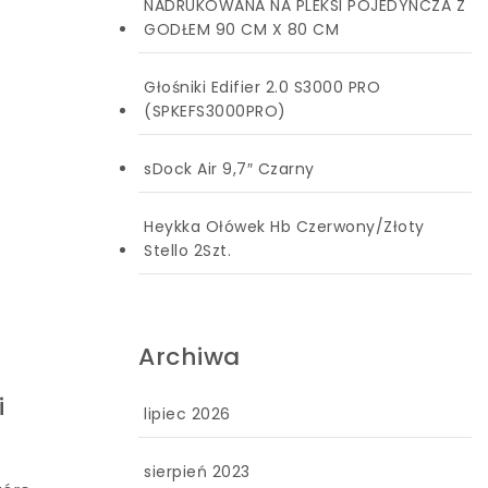
NADRUKOWANA NA PLEKSI POJEDYNCZA Z
GODŁEM 90 CM X 80 CM
Głośniki Edifier 2.0 S3000 PRO
(SPKEFS3000PRO)
sDock Air 9,7″ Czarny
Heykka Ołówek Hb Czerwony/Złoty
Stello 2Szt.
Archiwa
i
lipiec 2026
sierpień 2023