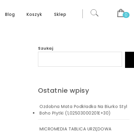
Blog
Koszyk
Sklep
0
Szukaj
Ostatnie wpisy
Ozdobna Mata Podkładka Na Biurko Styl
Boho Płytki (1,02503000201E+30)
MICROMEDIA TABLICA URZĘDOWA