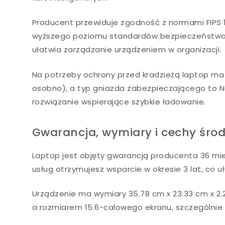
Producent przewiduje zgodność z normami FIPS 1
wyższego poziomu standardów bezpieczeństwa. D
ułatwia zarządzanie urządzeniem w organizacji.
Na potrzeby ochrony przed kradzieżą laptop m
osobno), a typ gniazda zabezpieczającego to 
rozwiązanie wspierające szybkie ładowanie.
Gwarancja, wymiary i cechy śro
Laptop jest objęty gwarancją producenta 36 mies
usług otrzymujesz wsparcie w okresie 3 lat, co u
Urządzenie ma wymiary 35.78 cm x 23.33 cm x 2.
a rozmiarem 15.6-calowego ekranu, szczególnie