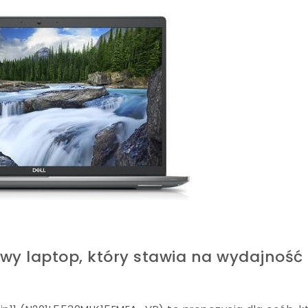
owy laptop, który stawia na wydajność 