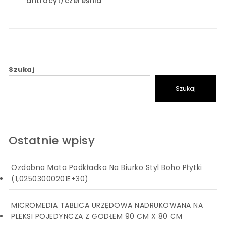
antracyt/czereśnia
Szukaj
Szukaj
Ostatnie wpisy
Ozdobna Mata Podkładka Na Biurko Styl Boho Płytki
(1,02503000201E+30)
MICROMEDIA TABLICA URZĘDOWA NADRUKOWANA NA
PLEKSI POJEDYNCZA Z GODŁEM 90 CM X 80 CM