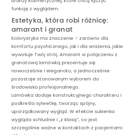
branży kosmetycznej, które chcą łączyć
funkcję z wyglądem.
Estetyka, która robi różnicę:
amarant i granat
Kolorystyka ma znaczenie – zarówno dla
komfortu psychicznego, jak i dla wrażenia, jakie
wywołuje Twój strój. Amarant w połączeniu z
granatową lamówką prezentuje się
nowocześnie i elegancko, a jednocześnie
pozostaje stonowanym wyborem do
środowiska profesjonalnego.
Lamówka dodaje konstrukcyjnego charakteru i
podkreśla sylwetkę, tworząc spójny,
uporządkowany wygląd. W efekcie sukienka
wygląda schludnie i „z klasą”, co jest
szczególnie ważne w kontaktach z pacjentami