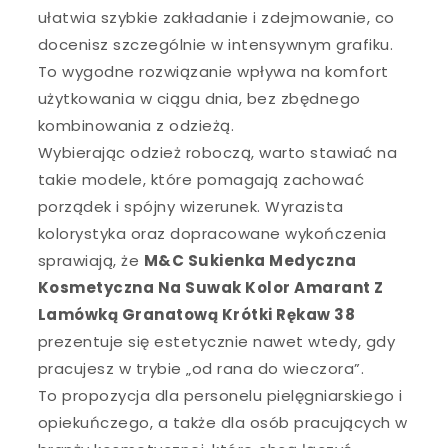
ułatwia szybkie zakładanie i zdejmowanie, co
docenisz szczególnie w intensywnym grafiku.
To wygodne rozwiązanie wpływa na komfort
użytkowania w ciągu dnia, bez zbędnego
kombinowania z odzieżą.
Wybierając odzież roboczą, warto stawiać na
takie modele, które pomagają zachować
porządek i spójny wizerunek. Wyrazista
kolorystyka oraz dopracowane wykończenia
sprawiają, że
M&C Sukienka Medyczna
Kosmetyczna Na Suwak Kolor Amarant Z
Lamówką Granatową Krótki Rękaw 38
prezentuje się estetycznie nawet wtedy, gdy
pracujesz w trybie „od rana do wieczora”.
To propozycja dla personelu pielęgniarskiego i
opiekuńczego, a także dla osób pracujących w