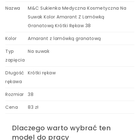
Nazwa
M&C Sukienka Medyczna Kosmetyczna Na
Suwak Kolor Amarant Z Lamówką
Granatową Krótki Rękaw 38
Kolor
Amarant z lamówką granatową
Typ
Na suwak
zapięcia
Długość
Krótki rękaw
rękawa
Rozmiar
38
Cena
83 zł
Dlaczego warto wybrać ten
model do pracy