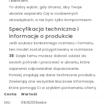
i klientami.
To dobry wybór, gdy chcesz, aby Twoje
ubranie wspierało Cię w codziennych
obowiązkach, a nie było tylko kompromisem.
Specyfikacja techniczna i
informacje o produkcie
Jeśli szukasz konkretnego rozmiaru i formatu,
ten model został przygotowany w rozmiarze
38
. Dzięki temu możesz dobrać odzież do
swoich potrzeb i pracować w ubraniu, które
zapewnia odpowiednie dopasowanie.
Poniżej znajdują się dane techniczne produktu.
Zawierają one wszystkie kluczowe informacje,
które pomogą Ci w szybkim porównaniu oferty.
Cecha
Wartość
SKU
61b92009aebe