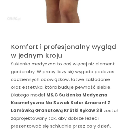
Komfort i profesjonalny wygląd
w jednym kroju
Sukienka medyczna to coś więcej niż element
garderoby. W pracy liczy się wygoda podczas
codziennych obowiązków, łatwe zakładanie
oraz estetyka, która buduje pewność siebie.
Dlatego model
M&C Sukienka Medyczna
Kosmetyczna Na Suwak Kolor Amarant Z
Lamówką Granatową Krótki Rękaw 38
został
zaprojektowany tak, aby dobrze leżeć i
prezentować się schludnie przez cały dzień.