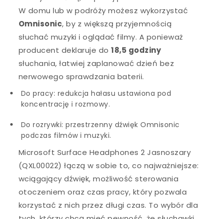
W domu lub w podróży możesz wykorzystać
Omnisonic
, by z większą przyjemnością
słuchać muzyki i oglądać filmy. A ponieważ
producent deklaruje do
18,5 godziny
słuchania, łatwiej zaplanować dzień bez
nerwowego sprawdzania baterii.
Do pracy: redukcja hałasu ustawiona pod
koncentrację i rozmowy.
Do rozrywki: przestrzenny dźwięk Omnisonic
podczas filmów i muzyki.
Microsoft Surface Headphones 2 Jasnoszary
(QXL00022) łączą w sobie to, co najważniejsze:
wciągający dźwięk, możliwość sterowania
otoczeniem oraz czas pracy, który pozwala
korzystać z nich przez długi czas. To wybór dla
tych, którzy chcą mieć pewność, że słuchawki