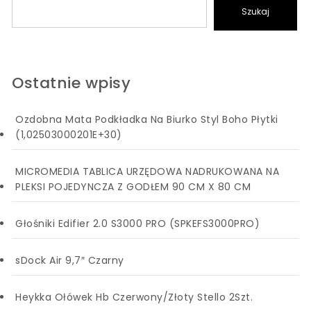
Szukaj
Ostatnie wpisy
Ozdobna Mata Podkładka Na Biurko Styl Boho Płytki
(1,02503000201E+30)
MICROMEDIA TABLICA URZĘDOWA NADRUKOWANA NA
PLEKSI POJEDYNCZA Z GODŁEM 90 CM X 80 CM
Głośniki Edifier 2.0 S3000 PRO (SPKEFS3000PRO)
sDock Air 9,7″ Czarny
Heykka Ołówek Hb Czerwony/Złoty Stello 2Szt.