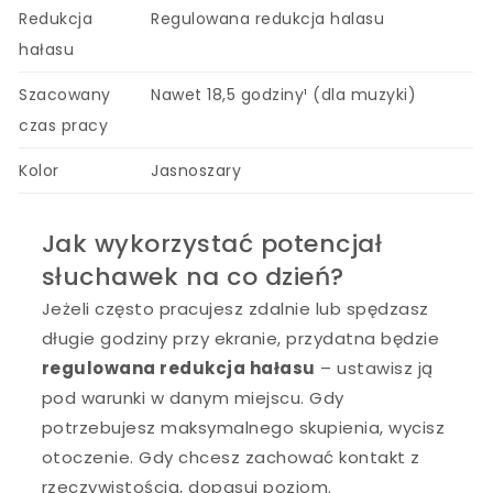
Redukcja
Regulowana redukcja halasu
hałasu
Szacowany
Nawet 18,5 godziny¹ (dla muzyki)
czas pracy
Kolor
Jasnoszary
Jak wykorzystać potencjał
słuchawek na co dzień?
Jeżeli często pracujesz zdalnie lub spędzasz
długie godziny przy ekranie, przydatna będzie
regulowana redukcja hałasu
– ustawisz ją
pod warunki w danym miejscu. Gdy
potrzebujesz maksymalnego skupienia, wycisz
otoczenie. Gdy chcesz zachować kontakt z
rzeczywistością, dopasuj poziom.