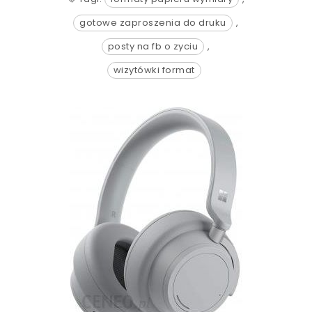
gotowe zaproszenia do druku
,
posty na fb o zyciu
,
wizytówki format