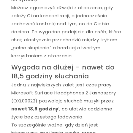
Możesz ograniczyć dźwięki z otoczenia, gdy
zależy Ci na koncentracji, a jednocześnie
zachować kontrolę nad tym, co do Ciebie
dociera. To wygodne podejście dla osób, które
chcą elastycznie przechodzić między trybem
„pełne skupienie” a bardziej otwartym
korzystaniem z otoczenia.
Wygoda na dłużej – nawet do
18,5 godziny słuchania
Jedną z największych zalet jest czas pracy.
Microsoft Surface Headphones 2 Jasnoszary
(QXL00022) pozwalają słuchać muzyki przez
nawet 18,5 godziny
¹, co ułatwia codzienne
życie bez częstego ładowania.
To szczególnie ważne, gdy dzień jest
intensywny: spotkania, nauka, praca