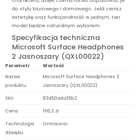
charakteru, dzięki czemu łatwo dopasować je
do stylu biurowego i domowego. Jeśli cenisz
estetykę oraz funkcjonalność w jednym, ten
model będzie naturalnym wyborem.
Specyfikacja techniczna
Microsoft Surface Headphones
2 Jasnoszary (QXL00022)
Parametr
Wartość
Nazwa
Microsoft Surface Headphones 2
produktu
Jasnoszary (QXL00022)
SKU
83d50ada35b2
Cena
1116,3 zł
Technologia
Omnisonic
dźwięku