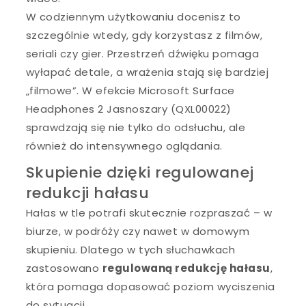
W codziennym użytkowaniu docenisz to
szczególnie wtedy, gdy korzystasz z filmów,
seriali czy gier. Przestrzeń dźwięku pomaga
wyłapać detale, a wrażenia stają się bardziej
„filmowe”. W efekcie Microsoft Surface
Headphones 2 Jasnoszary (QXL00022)
sprawdzają się nie tylko do odsłuchu, ale
również do intensywnego oglądania.
Skupienie dzięki regulowanej
redukcji hałasu
Hałas w tle potrafi skutecznie rozpraszać – w
biurze, w podróży czy nawet w domowym
skupieniu. Dlatego w tych słuchawkach
zastosowano
regulowaną redukcję hałasu
,
która pomaga dopasować poziom wyciszenia
do sytuacji.