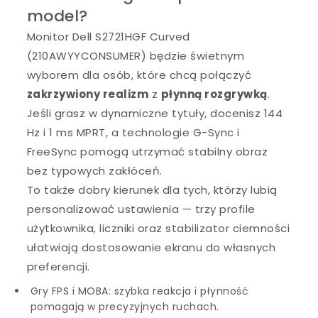
model?
Monitor Dell S2721HGF Curved
(210AWYYCONSUMER) będzie świetnym
wyborem dla osób, które chcą połączyć
zakrzywiony realizm
z
płynną rozgrywką
.
Jeśli grasz w dynamiczne tytuły, docenisz 144
Hz i 1 ms MPRT, a technologie G-Sync i
FreeSync pomogą utrzymać stabilny obraz
bez typowych zakłóceń.
To także dobry kierunek dla tych, którzy lubią
personalizować ustawienia — trzy profile
użytkownika, liczniki oraz stabilizator ciemności
ułatwiają dostosowanie ekranu do własnych
preferencji.
Gry FPS i MOBA: szybka reakcja i płynność
pomagają w precyzyjnych ruchach.