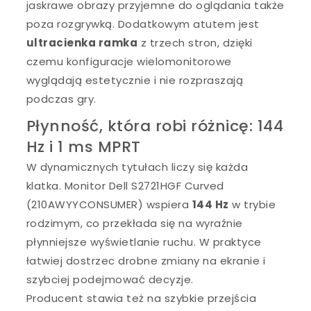
jaskrawe obrazy przyjemne do oglądania także
poza rozgrywką. Dodatkowym atutem jest
ultracienka ramka
z trzech stron, dzięki
czemu konfiguracje wielomonitorowe
wyglądają estetycznie i nie rozpraszają
podczas gry.
Płynność, która robi różnicę: 144
Hz i 1 ms MPRT
W dynamicznych tytułach liczy się każda
klatka. Monitor Dell S2721HGF Curved
(210AWYYCONSUMER) wspiera
144 Hz
w trybie
rodzimym, co przekłada się na wyraźnie
płynniejsze wyświetlanie ruchu. W praktyce
łatwiej dostrzec drobne zmiany na ekranie i
szybciej podejmować decyzje.
Producent stawia też na szybkie przejścia