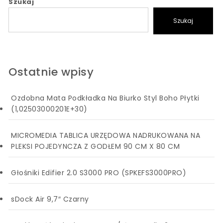
Szukaj
Szukaj
Ostatnie wpisy
Ozdobna Mata Podkładka Na Biurko Styl Boho Płytki
(1,02503000201E+30)
MICROMEDIA TABLICA URZĘDOWA NADRUKOWANA NA
PLEKSI POJEDYNCZA Z GODŁEM 90 CM X 80 CM
Głośniki Edifier 2.0 S3000 PRO (SPKEFS3000PRO)
sDock Air 9,7″ Czarny