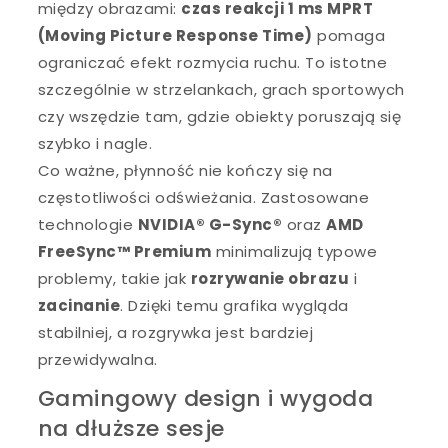
między obrazami:
czas reakcji 1 ms MPRT
(Moving Picture Response Time)
pomaga
ograniczać efekt rozmycia ruchu. To istotne
szczególnie w strzelankach, grach sportowych
czy wszędzie tam, gdzie obiekty poruszają się
szybko i nagle.
Co ważne, płynność nie kończy się na
częstotliwości odświeżania. Zastosowane
technologie
NVIDIA® G-Sync®
oraz
AMD
FreeSync™ Premium
minimalizują typowe
problemy, takie jak
rozrywanie obrazu
i
zacinanie
. Dzięki temu grafika wygląda
stabilniej, a rozgrywka jest bardziej
przewidywalna.
Gamingowy design i wygoda
na dłuższe sesje