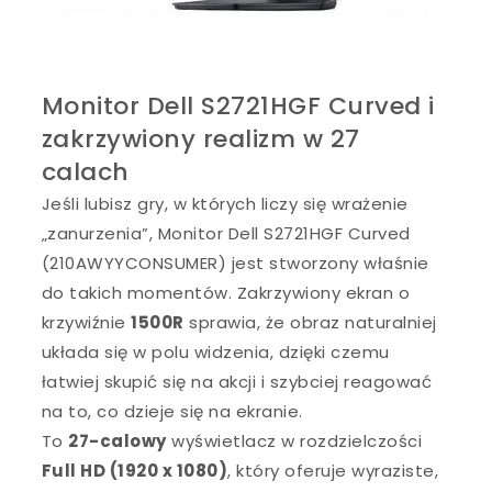
Monitor Dell S2721HGF Curved i
zakrzywiony realizm w 27
calach
Jeśli lubisz gry, w których liczy się wrażenie
„zanurzenia”, Monitor Dell S2721HGF Curved
(210AWYYCONSUMER) jest stworzony właśnie
do takich momentów. Zakrzywiony ekran o
krzywiźnie
1500R
sprawia, że obraz naturalniej
układa się w polu widzenia, dzięki czemu
łatwiej skupić się na akcji i szybciej reagować
na to, co dzieje się na ekranie.
To
27-calowy
wyświetlacz w rozdzielczości
Full HD (1920 x 1080)
, który oferuje wyraziste,