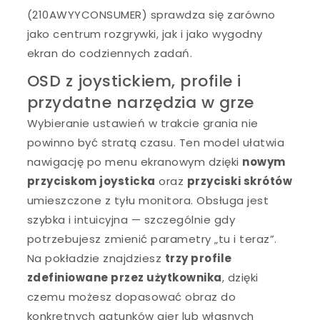
(210AWYYCONSUMER) sprawdza się zarówno
jako centrum rozgrywki, jak i jako wygodny
ekran do codziennych zadań.
OSD z joystickiem, profile i
przydatne narzędzia w grze
Wybieranie ustawień w trakcie grania nie
powinno być stratą czasu. Ten model ułatwia
nawigację po menu ekranowym dzięki
nowym
przyciskom joysticka
oraz
przyciski skrótów
umieszczone z tyłu monitora. Obsługa jest
szybka i intuicyjna — szczególnie gdy
potrzebujesz zmienić parametry „tu i teraz”.
Na pokładzie znajdziesz
trzy profile
zdefiniowane przez użytkownika
, dzięki
czemu możesz dopasować obraz do
konkretnych gatunków gier lub własnych