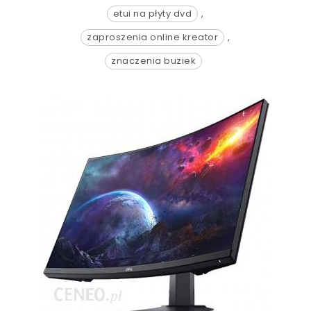
etui na płyty dvd
,
zaproszenia online kreator
,
znaczenia buziek