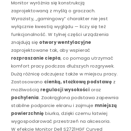
Monitor wyróżnia się konstrukcją
zaprojektowaną z myślą o graczach.
Wyrazisty, „gamingowy” charakter nie jest
wyłącznie kwestią wyglądu — liczy się też
funkcjonalność. W tylnej części urządzenia
znajdują się
otwory wentylacyjne
zaprojektowane tak, aby wspierać
rozpraszanie ciepła
, co pomaga utrzymać
komfort pracy podczas dłuższych rozgrywek.
Dużą różnicę odczujesz także w miejscu pracy.
Zastosowano
cienką, stożkową podstawę
z
możliwością
regulacji wysokości
oraz
pochylenia
. Zaokrąglona podstawa zapewnia
stabilne podparcie ekranu i zajmuje
mniejszą
powierzchnię
biurka, dzięki czemu łatwiej
wygospodarować przestrzeń na akcesoria.
W efekcie Monitor Dell S2721HGF Curved