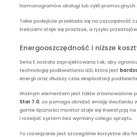
harmonogramów obsługi lub cykli promocyjnych.
Takie podejście przekłada się na oszczędność c
treściami staje się prostsze, a ryzyko przestojów
Energooszczędność i niższe kosz
Seria E została zaprojektowana tak, aby ogranic
technologię podświetlania LED, która jest
bardz
energii oraz dłuższy czas eksploatacji podświetl
Ważnym elementem jest także zrównoważone pode
Star 7.0
, co pomaga obniżać emisję dwutlenku w
gamie łączności monitor staje się inwestycją n
i rozwijać system bez wymiany całego sprzętu.
To rozwiązanie jest szczególnie korzystne dla fi