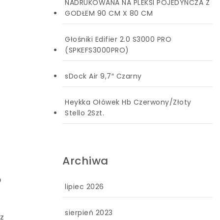
NADRUKOWANA NA PLEKSI POJEDYNCZA Z
GODŁEM 90 CM X 80 CM
Głośniki Edifier 2.0 S3000 PRO
(SPKEFS3000PRO)
sDock Air 9,7″ Czarny
Heykka Ołówek Hb Czerwony/Złoty
Stello 2Szt.
Archiwa
o
lipiec 2026
sierpień 2023
az