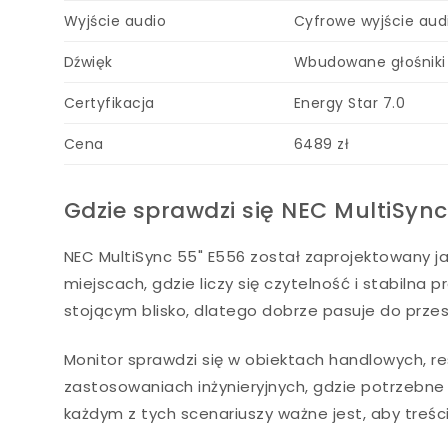
Wyjście audio
Cyfrowe wyjście aud
Dźwięk
Wbudowane głośniki
Certyfikacja
Energy Star 7.0
Cena
6489 zł
Gdzie sprawdzi się NEC MultiSyn
NEC MultiSync 55" E556 został zaprojektowany ja
miejscach, gdzie liczy się czytelność i stabilna
stojącym blisko, dlatego dobrze pasuje do prze
Monitor sprawdzi się w obiektach handlowych, r
zastosowaniach inżynieryjnych, gdzie potrzebne 
każdym z tych scenariuszy ważne jest, aby treśc