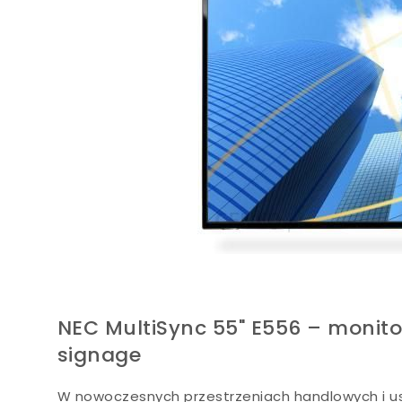
NEC MultiSync 55" E556 – monit
signage
W nowoczesnych przestrzeniach handlowych i us