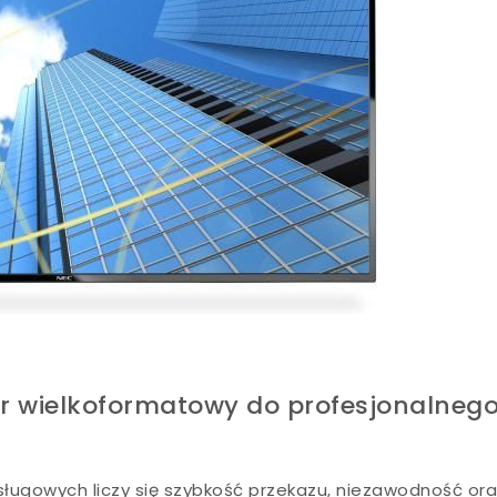
or wielkoformatowy do profesjonalneg
ługowych liczy się szybkość przekazu, niezawodność or