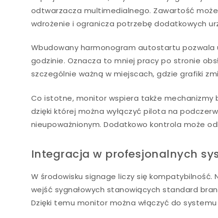
odtwarzacza multimedialnego. Zawartość może 
wdrożenie i ogranicza potrzebę dodatkowych ur
Wbudowany harmonogram autostartu pozwala us
godzinie. Oznacza to mniej pracy po stronie obs
szczególnie ważną w miejscach, gdzie grafiki zmie
Co istotne, monitor wspiera także mechanizmy 
dzięki której można wyłączyć pilota na podczer
nieupoważnionym. Dodatkowo kontrola może od
Integracja w profesjonalnych sy
W środowisku signage liczy się kompatybilność. 
wejść sygnałowych stanowiących standard branżo
Dzięki temu monitor można włączyć do systemu 