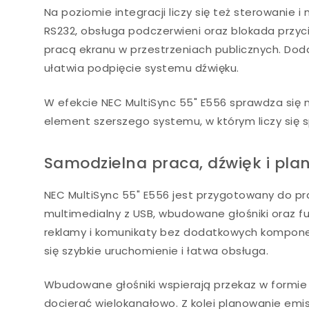
Na poziomie integracji liczy się też sterowani
RS232, obsługa podczerwieni oraz blokada przyc
pracą ekranu w przestrzeniach publicznych. Do
ułatwia podpięcie systemu dźwięku.
W efekcie NEC MultiSync 55" E556 sprawdza się ni
element szerszego systemu, w którym liczy się 
Samodzielna praca, dźwięk i pla
NEC MultiSync 55" E556 jest przygotowany do p
multimedialny z USB, wbudowane głośniki oraz f
reklamy i komunikaty bez dodatkowych komponen
się szybkie uruchomienie i łatwa obsługa.
Wbudowane głośniki wspierają przekaz w formie 
docierać wielokanałowo. Z kolei planowanie emis