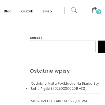
Blog
Koszyk
Sklep
0
Szukaj
Ostatnie wpisy
Ozdobna Mata Podkładka Na Biurko Styl
Boho Płytki (1,02503000201E+30)
MICROMEDIA TABLICA URZĘDOWA