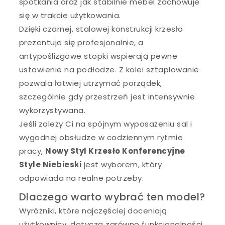
spotkania oraz jak stabilnie mebel zachowuje
się w trakcie użytkowania.
Dzięki czarnej, stalowej konstrukcji krzesło
prezentuje się profesjonalnie, a
antypoślizgowe stopki wspierają pewne
ustawienie na podłodze. Z kolei sztaplowanie
pozwala łatwiej utrzymać porządek,
szczególnie gdy przestrzeń jest intensywnie
wykorzystywana.
Jeśli zależy Ci na spójnym wyposażeniu sal i
wygodnej obsłudze w codziennym rytmie
pracy,
Nowy Styl Krzesło Konferencyjne
Style Niebieski
jest wyborem, który
odpowiada na realne potrzeby.
Dlaczego warto wybrać ten model?
Wyróżniki, które najczęściej doceniają
użytkownicy, dotyczą zarówno funkcjonalności,