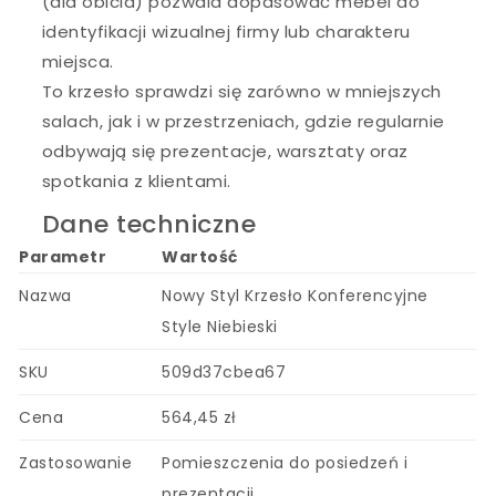
(dla obicia) pozwala dopasować mebel do
identyfikacji wizualnej firmy lub charakteru
miejsca.
To krzesło sprawdzi się zarówno w mniejszych
salach, jak i w przestrzeniach, gdzie regularnie
odbywają się prezentacje, warsztaty oraz
spotkania z klientami.
Dane techniczne
Parametr
Wartość
Nazwa
Nowy Styl Krzesło Konferencyjne
Style Niebieski
SKU
509d37cbea67
Cena
564,45 zł
Zastosowanie
Pomieszczenia do posiedzeń i
prezentacji