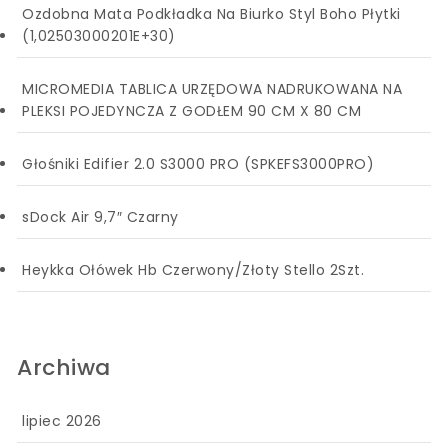
Ozdobna Mata Podkładka Na Biurko Styl Boho Płytki
(1,02503000201E+30)
MICROMEDIA TABLICA URZĘDOWA NADRUKOWANA NA
PLEKSI POJEDYNCZA Z GODŁEM 90 CM X 80 CM
Głośniki Edifier 2.0 S3000 PRO (SPKEFS3000PRO)
sDock Air 9,7″ Czarny
Heykka Ołówek Hb Czerwony/Złoty Stello 2Szt.
Archiwa
lipiec 2026