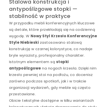
Stalowa konstrukcja i
antypoślizgowe stopki —
stabilność w praktyce
W przypadku mebli konferencyjnych kluczowe
są detale, które przekładają się na codzienną
wygodę. W
Nowy Styl Krzesło Konferencyjne
Style Niebieski
zastosowano stalową
konstrukcję w czarnej kolorystyce, co nadaje
bryle wyrazisty, profesjonalny charakter.
Istotnym elementem są
stopki
antypoślizgowe
na nogach krzesła. Dzięki nim
krzesło pewniej stoi na podłożu, co docenisz
zarówno podczas spotkań, jak i w trakcie
organizacji wydarzeń, gdy meble są często
przestawiane.
Obicie tekstylne dostępne w kilku wariantach
kolorystycznych ułatwia dopasowanie do stylu