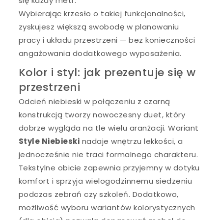
się każdy metr.
Wybierając krzesło o takiej funkcjonalności,
zyskujesz większą swobodę w planowaniu
pracy i układu przestrzeni — bez konieczności
angażowania dodatkowego wyposażenia.
Kolor i styl: jak prezentuje się w
przestrzeni
Odcień niebieski w połączeniu z czarną
konstrukcją tworzy nowoczesny duet, który
dobrze wygląda na tle wielu aranżacji. Wariant
Style Niebieski
nadaje wnętrzu lekkości, a
jednocześnie nie traci formalnego charakteru.
Tekstylne obicie zapewnia przyjemny w dotyku
komfort i sprzyja wielogodzinnemu siedzeniu
podczas zebrań czy szkoleń. Dodatkowo,
możliwość wyboru wariantów kolorystycznych