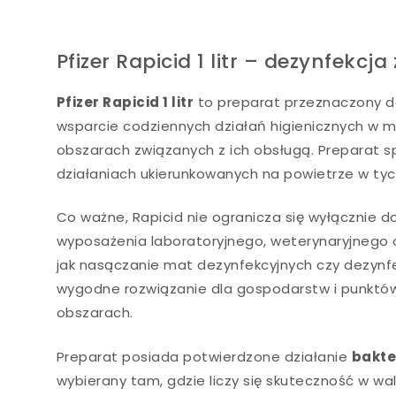
Pfizer Rapicid 1 litr – dezynfek
Pfizer Rapicid 1 litr
to preparat przeznaczony do
wsparcie codziennych działań higienicznych w m
obszarach związanych z ich obsługą. Preparat s
działaniach ukierunkowanych na powietrze w tyc
Co ważne, Rapicid nie ogranicza się wyłącznie d
wyposażenia laboratoryjnego, weterynaryjnego 
jak nasączanie mat dezynfekcyjnych czy dezyn
wygodne rozwiązanie dla gospodarstw i punktów,
obszarach.
Preparat posiada potwierdzone działanie
bakte
wybierany tam, gdzie liczy się skuteczność w w