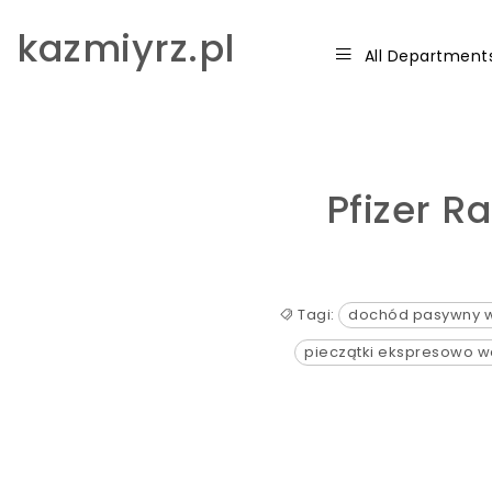
Skip to content
kazmiyrz.pl
All Department
Pfizer Rap
Tagi:
dochód pasywny w
pieczątki ekspresowo 