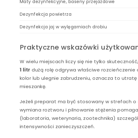
Maty dezynfekcyjne, baseny przejazdowe
Dezynfekcja powietrza
Dezynfekcja jaj w wylęgarniach drobiu
Praktyczne wskazówki użytkowan
W wielu miejscach liczy się nie tylko skuteczno
1 litr
dużą rolę odgrywa właściwe rozcieńczenie o
kolor lub ulegnie zabrudzeniu, oznacza to utr
mieszankę.
Jeżeli preparat ma być stosowany w strefach o 
wymiana roztworu i pilnowanie stężenia pomag
(laboratoria, weterynaria, zootechnika) szczegó
intensywności zanieczyszczeń.