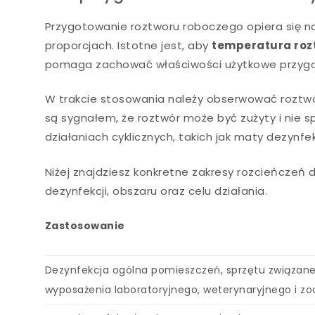
Przygotowanie roztworu roboczego opiera się n
proporcjach. Istotne jest, aby
temperatura roz
pomaga zachować właściwości użytkowe przygo
W trakcie stosowania należy obserwować roztw
są sygnałem, że roztwór może być zużyty i nie s
działaniach cyklicznych, takich jak maty dezynf
Niżej znajdziesz konkretne zakresy rozcieńczeń 
dezynfekcji, obszaru oraz celu działania.
Zastosowanie
Dezynfekcja ogólna pomieszczeń, sprzętu związane
wyposażenia laboratoryjnego, weterynaryjnego i z