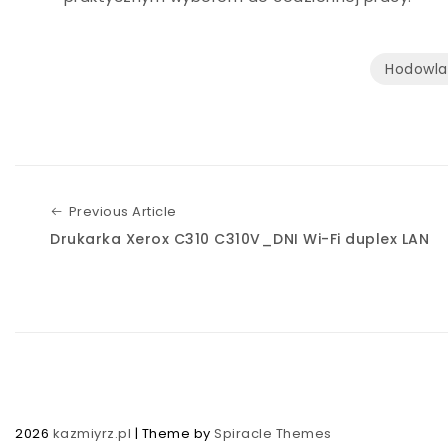
Hodowla
Previous Article
Previous Article
Drukarka Xerox C310 C310V_DNI Wi-Fi duplex LAN
2026
kazmiyrz.pl
| Theme by
Spiracle Themes