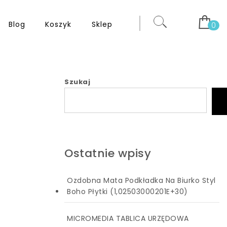
Blog
Koszyk
Sklep
0
Szukaj
Ostatnie wpisy
Ozdobna Mata Podkładka Na Biurko Styl
Boho Płytki (1,02503000201E+30)
MICROMEDIA TABLICA URZĘDOWA