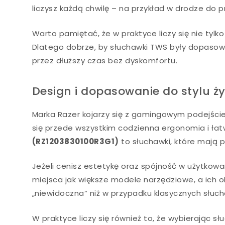
liczysz każdą chwilę – na przykład w drodze do p
Warto pamiętać, że w praktyce liczy się nie tyl
Dlatego dobrze, by słuchawki TWS były dopasow
przez dłuższy czas bez dyskomfortu.
Design i dopasowanie do stylu ży
Marka Razer kojarzy się z gamingowym podejściem
się przede wszystkim codzienna ergonomia i łat
(RZ1203830100R3G1)
to słuchawki, które mają 
Jeżeli cenisz estetykę oraz spójność w użytkow
miejsca jak większe modele narzędziowe, a ich 
„niewidoczna” niż w przypadku klasycznych słuc
W praktyce liczy się również to, że wybierając 