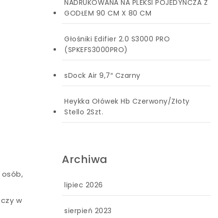
NADRUKOWANA NA PLEKSI POJEDYNCZA Z
GODŁEM 90 CM X 80 CM
Głośniki Edifier 2.0 S3000 PRO
(SPKEFS3000PRO)
sDock Air 9,7″ Czarny
Heykka Ołówek Hb Czerwony/Złoty
Stello 2Szt.
Archiwa
 osób,
lipiec 2026
 czy w
sierpień 2023