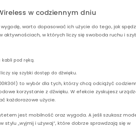
Wireless w codziennym dniu
ą wygodę, warto dopasować ich użycie do tego, jak spęd
w aktywnościach, w których liczy się swoboda ruchu i szy
kabli pod ręką.
czy się szybki dostęp do dźwięku.
0R3G1) to wybór dla tych, którzy chcą odciążyć codzien
dowe korzystanie z dźwięku. W efekcie zyskujesz urządz
wać każdorazowe użycie.
tetem jest mobilność oraz wygoda. A jeśli szukasz mod
 w stylu „wyjmij i używaj”, które dobrze sprawdzają się w