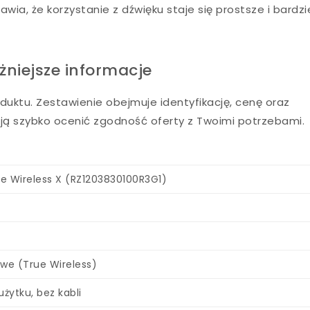
ia, że korzystanie z dźwięku staje się prostsze i bardzi
żniejsze informacje
duktu. Zestawienie obejmuje identyfikację, cenę oraz
ą szybko ocenić zgodność oferty z Twoimi potrzebami.
 Wireless X (RZ1203830100R3G1)
we (True Wireless)
żytku, bez kabli