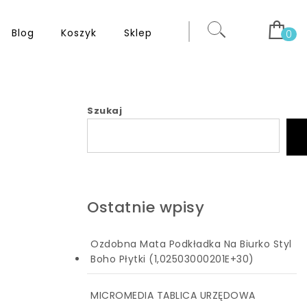
Blog
Koszyk
Sklep
0
Szukaj
Ostatnie wpisy
Ozdobna Mata Podkładka Na Biurko Styl
Boho Płytki (1,02503000201E+30)
MICROMEDIA TABLICA URZĘDOWA