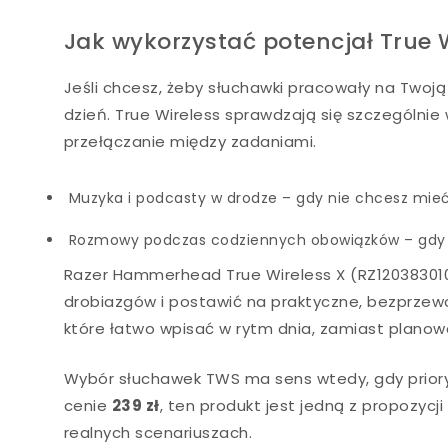
Jak wykorzystać potencjał True 
Jeśli chcesz, żeby słuchawki pracowały na Twoj
dzień. True Wireless sprawdzają się szczególnie 
przełączanie między zadaniami.
Muzyka i podcasty w drodze – gdy nie chcesz mieć 
Rozmowy podczas codziennych obowiązków – gdy li
Razer Hammerhead True Wireless X (RZ120383010
drobiazgów i postawić na praktyczne, bezprzewo
które łatwo wpisać w rytm dnia, zamiast plano
Wybór słuchawek TWS ma sens wtedy, gdy priory
cenie
239 zł
, ten produkt jest jedną z propozycji
realnych scenariuszach.