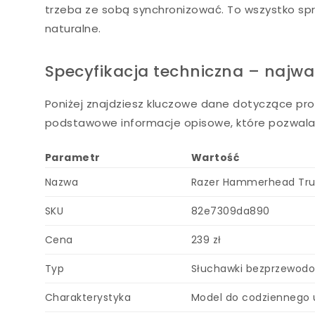
trzeba ze sobą synchronizować. To wszystko spraw
naturalne.
Specyfikacja techniczna – najwa
Poniżej znajdziesz kluczowe dane dotyczące pro
podstawowe informacje opisowe, które pozwalaj
Parametr
Wartość
Nazwa
Razer Hammerhead True
SKU
82e7309da890
Cena
239 zł
Typ
Słuchawki bezprzewodo
Charakterystyka
Model do codziennego u