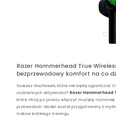
Razer Hammerhead True Wireless
bezprzewodowy komfort na co dz
Szukasz słuchawek, które nie będą ograniczać 
codziennych aktywności?
Razer Hammerhead T
które chcą po prostu włączyć muzykę, rozmowę 
przewodach. Model został przygotowany z myśl
trakcie krótkiego treningu.