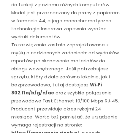
do funkcji z poziomu różnych komputerów.
Model jest przeznaczony do pracy z papierem
w formacie A4, a jego monochromatyczna
technologia laserowa zapewnia wyraźne
wydruki dokumentów.
To rozwiązanie zostało zaprojektowane z
myślą o codziennych zadaniach: od wydruków
raportów po skanowanie materiałów do
obiegu wewnętrznego. Jeśli potrzebujesz
sprzętu, który działa zarówno lokalnie, jak i
bezprzewodowo, tutaj dostajesz
Wi‑Fi
802.11a/b/g/n/ac
oraz szybkie połączenie
przewodowe Fast Ethernet 10/100 Mbps RJ‑45.
Producent przewiduje okres rękojmi 24
miesiące. Warto też pamiętać, że urządzenie
wymaga rejestracji na stronie:
https://gwarancja.ricoh.pl
, a serwis