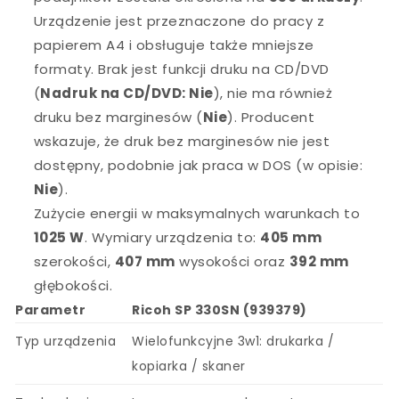
Urządzenie jest przeznaczone do pracy z
papierem A4 i obsługuje także mniejsze
formaty. Brak jest funkcji druku na CD/DVD
(
Nadruk na CD/DVD: Nie
), nie ma również
druku bez marginesów (
Nie
). Producent
wskazuje, że druk bez marginesów nie jest
dostępny, podobnie jak praca w DOS (w opisie:
Nie
).
Zużycie energii w maksymalnych warunkach to
1025 W
. Wymiary urządzenia to:
405 mm
szerokości,
407 mm
wysokości oraz
392 mm
głębokości.
Parametr
Ricoh SP 330SN (939379)
Typ urządzenia
Wielofunkcyjne 3w1: drukarka /
kopiarka / skaner