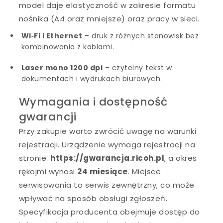
model daje elastyczność w zakresie formatu
nośnika (A4 oraz mniejsze) oraz pracy w sieci.
Wi‑Fi i Ethernet
– druk z różnych stanowisk bez
kombinowania z kablami.
Laser mono 1200 dpi
– czytelny tekst w
dokumentach i wydrukach biurowych.
Wymagania i dostępność
gwarancji
Przy zakupie warto zwrócić uwagę na warunki
rejestracji. Urządzenie wymaga rejestracji na
stronie:
https://gwarancja.ricoh.pl
, a okres
rękojmi wynosi
24 miesiące
. Miejsce
serwisowania to serwis zewnętrzny, co może
wpływać na sposób obsługi zgłoszeń.
Specyfikacja producenta obejmuje dostęp do