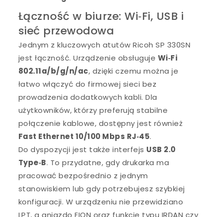
Łączność w biurze: Wi‑Fi, USB i
sieć przewodowa
Jednym z kluczowych atutów Ricoh SP 330SN
jest łączność. Urządzenie obsługuje
Wi‑Fi
802.11a/b/g/n/ac
, dzięki czemu można je
łatwo włączyć do firmowej sieci bez
prowadzenia dodatkowych kabli. Dla
użytkowników, którzy preferują stabilne
połączenie kablowe, dostępny jest również
Fast Ethernet 10/100 Mbps RJ‑45
.
Do dyspozycji jest także interfejs
USB 2.0
Type‑B
. To przydatne, gdy drukarka ma
pracować bezpośrednio z jednym
stanowiskiem lub gdy potrzebujesz szybkiej
konfiguracji. W urządzeniu nie przewidziano
LPT, a gniazdo EION oraz funkcje typu IRDAN czy