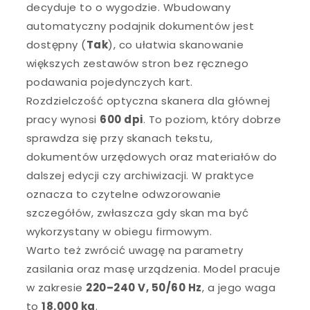
decyduje to o wygodzie. Wbudowany
automatyczny podajnik dokumentów jest
dostępny (
Tak
), co ułatwia skanowanie
większych zestawów stron bez ręcznego
podawania pojedynczych kart.
Rozdzielczość optyczna skanera dla głównej
pracy wynosi
600 dpi
. To poziom, który dobrze
sprawdza się przy skanach tekstu,
dokumentów urzędowych oraz materiałów do
dalszej edycji czy archiwizacji. W praktyce
oznacza to czytelne odwzorowanie
szczegółów, zwłaszcza gdy skan ma być
wykorzystany w obiegu firmowym.
Warto też zwrócić uwagę na parametry
zasilania oraz masę urządzenia. Model pracuje
w zakresie
220–240 V, 50/60 Hz
, a jego waga
to
18.000 kg
.