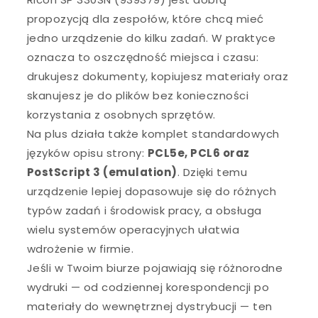
propozycją dla zespołów, które chcą mieć
jedno urządzenie do kilku zadań. W praktyce
oznacza to oszczędność miejsca i czasu:
drukujesz dokumenty, kopiujesz materiały oraz
skanujesz je do plików bez konieczności
korzystania z osobnych sprzętów.
Na plus działa także komplet standardowych
języków opisu strony:
PCL5e, PCL6 oraz
PostScript 3 (emulation)
. Dzięki temu
urządzenie lepiej dopasowuje się do różnych
typów zadań i środowisk pracy, a obsługa
wielu systemów operacyjnych ułatwia
wdrożenie w firmie.
Jeśli w Twoim biurze pojawiają się różnorodne
wydruki — od codziennej korespondencji po
materiały do wewnętrznej dystrybucji — ten