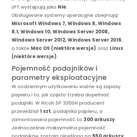
LPT występują jako
Nie
.
Obsługiwane systemy operacyjne obejmują:
Microsoft Windows 7, Windows 8, Windows
8.1, Windows 10, Windows Server 2008,
Windows Server 2012, Windows Server 2016
,
a także
Mac OS (niektóre wersje)
oraz
Linux
(niektóre wersje)
.
Pojemność podajników i
parametry eksploatacyjne
W codziennym użytkowaniu ważne są zapasy
papieru i to, jak często trzeba dopełniać
podajniki. W Ricoh SP 330SN producent
przewidział
1 szt.
podajnika papieru, a
zamontowana pojemność to
300 arkuszy
.
Jednocześnie maksymalna pojemność
podajników została określona na
550 arkuszy
.