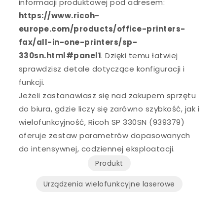
informacji produktowej pod adresem:
https://www.ricoh-
europe.com/products/office-printers-
fax/all-in-one-printers/sp-
330sn.html#panel1
. Dzięki temu łatwiej
sprawdzisz detale dotyczące konfiguracji i
funkcji.
Jeżeli zastanawiasz się nad zakupem sprzętu
do biura, gdzie liczy się zarówno szybkość, jak i
wielofunkcyjność, Ricoh SP 330SN (939379)
oferuje zestaw parametrów dopasowanych
do intensywnej, codziennej eksploatacji.
Produkt
Urządzenia wielofunkcyjne laserowe