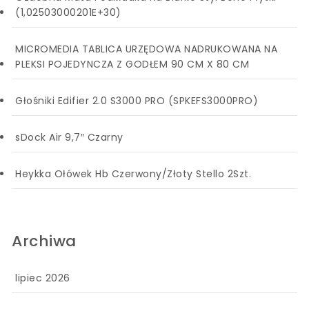
(1,02503000201E+30)
MICROMEDIA TABLICA URZĘDOWA NADRUKOWANA NA
PLEKSI POJEDYNCZA Z GODŁEM 90 CM X 80 CM
Głośniki Edifier 2.0 S3000 PRO (SPKEFS3000PRO)
sDock Air 9,7″ Czarny
Heykka Ołówek Hb Czerwony/Złoty Stello 2Szt.
Archiwa
lipiec 2026