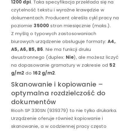
1200 dpi
. Taka specyfikacja przekłada się na
czytelność tekstu i wyraźne krawędzie w
dokumentach. Producent określa cykl pracy na
poziomie
35000
stron miesięcznie (maks.).
Z myślą o typowych zastosowaniach
biurowych urządzenie obsługuje formaty:
A4,
A5, A6, B5, B6
. Nie ma funkcji druku
dwustronnego (duplex:
Nie
), ale możesz liczyć
na dopasowanie gramatury w zakresie od
52
g/m2
do
162 g/m2
.
Skanowanie i kopiowanie –
optymalna rozdzielczość do
dokumentów
Ricoh SP 330SN (939379) to nie tylko drukarka.
Urządzenie oferuje również kopiowanie i
skanowanie, a w codziennej pracy często