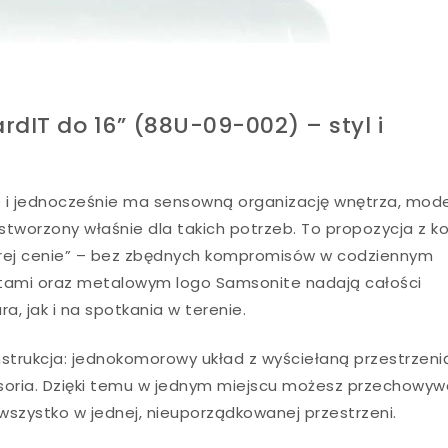
dIT do 16” (88U-09-002) – styl i
ie i jednocześnie ma sensowną organizację wnętrza, mod
stworzony właśnie dla takich potrzeb. To propozycja z ko
obrej cenie” – bez zbędnych kompromisów w codziennym
ntami oraz metalowym logo Samsonite nadają całości
a, jak i na spotkania w terenie.
nstrukcja: jednokomorowy układ z wyściełaną przestrzeni
oria. Dzięki temu w jednym miejscu możesz przechowy
wszystko w jednej, nieuporządkowanej przestrzeni.