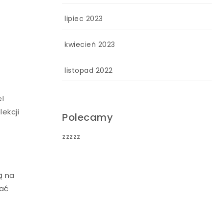
lipiec 2023
kwiecień 2023
listopad 2022
el
lekcji
Polecamy
zzzzz
ą na
wać