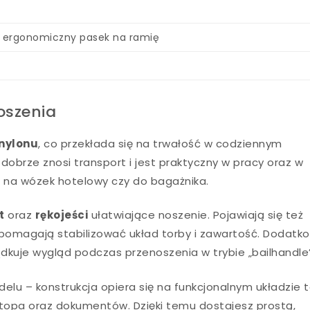
, ergonomiczny pasek na ramię
oszenia
nylonu
, co przekłada się na trwałość w codziennym
dobrze znosi transport i jest praktyczny w pracy oraz w
, na wózek hotelowy czy do bagażnika.
t
oraz
rękojeści
ułatwiające noszenie. Pojawiają się też
 pomagają stabilizować układ torby i zawartość. Dodatk
uje wygląd podczas przenoszenia w trybie „bailhandle”
elu – konstrukcja opiera się na funkcjonalnym układzie t
topa oraz dokumentów. Dzięki temu dostajesz prostą,