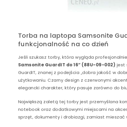
Torba na laptopa Samsonite Guar
funkcjonalność na co dzień
Jeśli szukasz torby, która wygląda profesjonaln
Samsonite GuardIT do 16” (88U-09-002)
jest 
GuardIT, znanej z podejścia „dobra jakość w d
użytkowaniu. Czarny design z czerwonymi akce
elegancki charakter, który pasuje zarówno do biur
Największą zaletą tej torby jest przemyślana ko
notebook oraz dodatkowymi miejscami na akces
sprzęt, dokumenty i drobiazgi, zamiast mieszać 