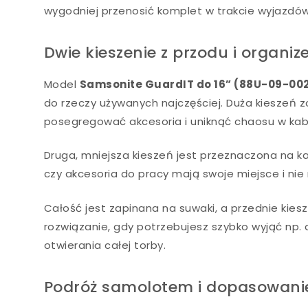
wygodniej przenosić komplet w trakcie wyjazdów
Dwie kieszenie z przodu i organi
Model
Samsonite GuardIT do 16” (88U-09-00
do rzeczy używanych najczęściej. Duża kieszeń
posegregować akcesoria i uniknąć chaosu w kab
Druga, mniejsza kieszeń jest przeznaczona na kab
czy akcesoria do pracy mają swoje miejsce i ni
Całość jest zapinana na suwaki, a przednie kies
rozwiązanie, gdy potrzebujesz szybko wyjąć np.
otwierania całej torby.
Podróż samolotem i dopasowanie