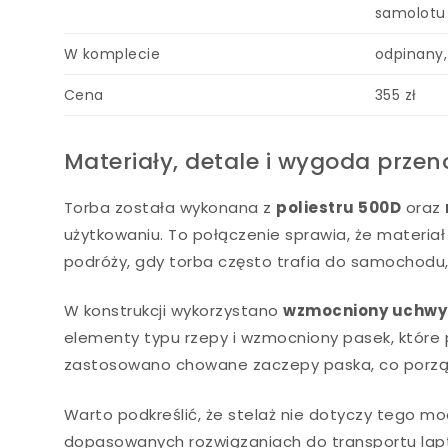
samolotu
W komplecie
odpinany
Cena
355 zł
Materiały, detale i wygoda przen
Torba została wykonana z
poliestru 500D
oraz
użytkowaniu. To połączenie sprawia, że materiał 
podróży, gdy torba często trafia do samochodu
W konstrukcji wykorzystano
wzmocniony uchwy
elementy typu rzepy i wzmocniony pasek, które
zastosowano chowane zaczepy paska, co porządk
Warto podkreślić, że stelaż nie dotyczy tego mod
dopasowanych rozwiązaniach do transportu lap