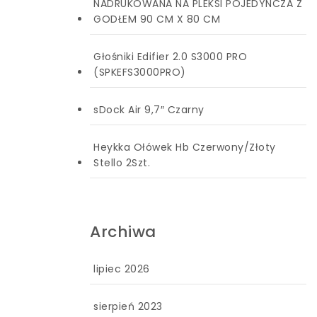
NADRUKOWANA NA PLEKSI POJEDYNCZA Z
GODŁEM 90 CM X 80 CM
Głośniki Edifier 2.0 S3000 PRO
(SPKEFS3000PRO)
sDock Air 9,7″ Czarny
Heykka Ołówek Hb Czerwony/Złoty
Stello 2Szt.
Archiwa
lipiec 2026
sierpień 2023