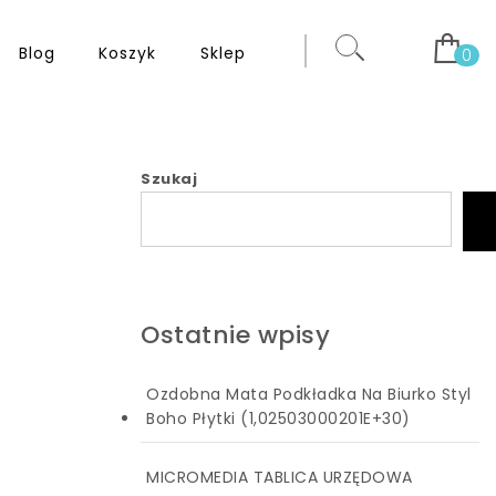
Blog
Koszyk
Sklep
0
Szukaj
Ostatnie wpisy
Ozdobna Mata Podkładka Na Biurko Styl
Boho Płytki (1,02503000201E+30)
MICROMEDIA TABLICA URZĘDOWA