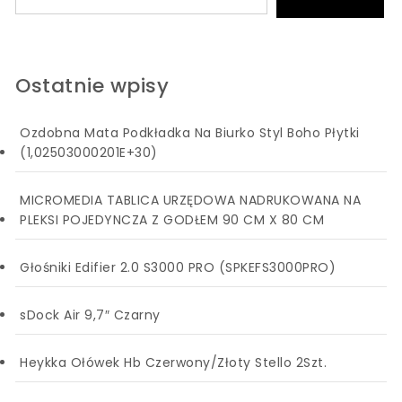
Ostatnie wpisy
Ozdobna Mata Podkładka Na Biurko Styl Boho Płytki
(1,02503000201E+30)
MICROMEDIA TABLICA URZĘDOWA NADRUKOWANA NA
PLEKSI POJEDYNCZA Z GODŁEM 90 CM X 80 CM
Głośniki Edifier 2.0 S3000 PRO (SPKEFS3000PRO)
sDock Air 9,7″ Czarny
Heykka Ołówek Hb Czerwony/Złoty Stello 2Szt.