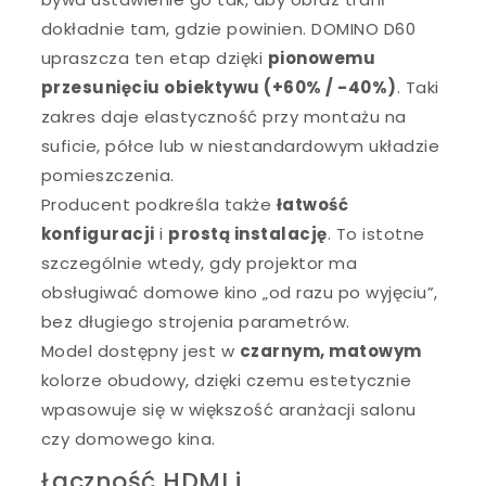
dokładnie tam, gdzie powinien. DOMINO D60
upraszcza ten etap dzięki
pionowemu
przesunięciu obiektywu (+60% / -40%)
. Taki
zakres daje elastyczność przy montażu na
suficie, półce lub w niestandardowym układzie
pomieszczenia.
Producent podkreśla także
łatwość
konfiguracji
i
prostą instalację
. To istotne
szczególnie wtedy, gdy projektor ma
obsługiwać domowe kino „od razu po wyjęciu”,
bez długiego strojenia parametrów.
Model dostępny jest w
czarnym, matowym
kolorze obudowy, dzięki czemu estetycznie
wpasowuje się w większość aranżacji salonu
czy domowego kina.
Łączność HDMI i