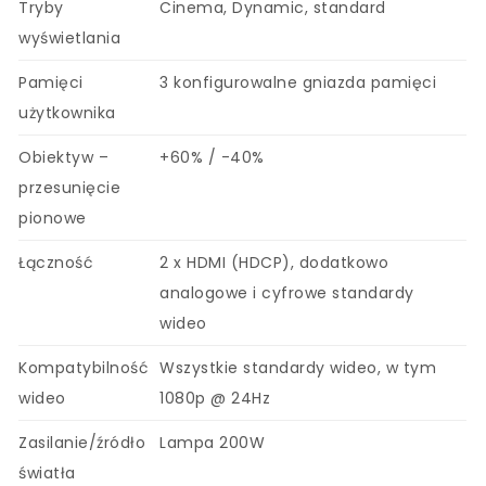
Tryby
Cinema, Dynamic, standard
wyświetlania
Pamięci
3 konfigurowalne gniazda pamięci
użytkownika
Obiektyw –
+60% / -40%
przesunięcie
pionowe
Łączność
2 x HDMI (HDCP), dodatkowo
analogowe i cyfrowe standardy
wideo
Kompatybilność
Wszystkie standardy wideo, w tym
wideo
1080p @ 24Hz
Zasilanie/źródło
Lampa 200W
światła