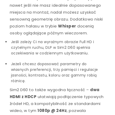
nawet jeśli nie masz idealnie dopasowanego
miejsca na montaż, nadal możesz uzyskać
sensowną geometrię obrazu. Dodatkowo niski
poziom hałasu w trybie
Whisper
docenią
osoby oglądające późnym wieczorem.
Jeśli zależy Ci na wyraźnym obrazie Full HD i
czytelnym ruchu, DLP w Sim2 D60 spełnia
oczekiwania w codziennym użytkowaniu.
Jeżeli chcesz dopasować parametry do
własnych preferencji, trzy pamięci i regulacje
jasności, kontrastu, koloru oraz gammy robią
różnicę.
Sim2 D60 to także wygodna łączność –
dwa
HDMI z HDCP
ułatwiają podłączenie typowych
źródeł HD, a kompatybilność ze standardami
wideo, w tym
1080p @ 24Hz
, pozwala