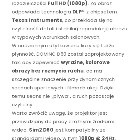
rozdzielczości
Full HD (1080p)
. Za obraz
odpowiada technologia
DLP®
z chipsetem
Texas Instruments
, co przekłada się na
czytelność detali i stabilną reprodukcję obrazu
w typowych warunkach salonowych.
W codziennym użytkowaniu liczy się także
płynność. DOMINO D60 został zaprojektowany
tak, aby zapewniać
wyraźne, kolorowe
obrazy bez rozmycia ruchu
, co ma
szczególne znaczenie przy dynamicznych
scenach sportowych i filmach akcji. Dzięki
temu seans nie „pływa”, a ruch pozostaje
czytelny.
Warto zwrócić uwagę, że projektor jest
przewidziany do pracy z różnymi źródłami
wideo.
Sim2 D60
jest kompatybilny ze
standardami wideo, w tym
1080p @ 24Hz
,