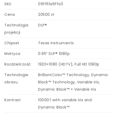
SKU
09ff61a6ffa3
Cena
20500 zł
Technologia
DLP®
projekcji
Chipset
Texas Instruments
Matryca
0.95″ DLP® 1080p
Rozdzielczość
1920×1080 (HDTV), Full HD 1080p
Technologie
BrilliantColor™ Technology, Dynamic
obrazu
Black™ Technology, Variable Iris,
Dynamic Black™ + Variable Iris
Kontrast
10000:1 with variable Iris and
Dynamic Black™