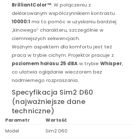
BrilliantColor™
. W połączeniu z
deklarowanym współczynnikiem kontrastu
10000:1
ma to pomóc w uzyskaniu bardziej
„kinowego” charakteru, szczególnie w
ciemniejszych sekwencjach.
Ważnym aspektem dla komfortu jest też
praca w trybie cichym. Projektor pracuje z
poziomem hałasu 25 dBA
w trybie
Whisper
,
co ułatwia oglądanie wieczorem bez
nadmiernego rozpraszania.
Specyfikacja Sim2 D60
(najważniejsze dane
techniczne)
Parametr
Wartość
Model
Sim2 D60