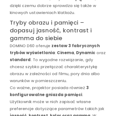
dzięki czemu dobrze sprawdza się także w
kinowych ustawieniach klatkażu.
Tryby obrazu i pamięci –
dopasuj jasność, kontrast i
gamma do siebie
DOMINO D60 oferuje
zestaw 3 fabrycznych
trybów wyświetlania
:
Cinema
,
Dynamic
oraz
standard
. To wygodne rozwiązanie, gdy
chcesz szybko przełączać charakterystykę
obrazu w zależności od filmu, pory dnia albo
warunków w pomieszczeniu.
Co ważne, projektor posiada również
3
konfigurowalne gniazda pamięci
.
Użytkownik może w nich zapisać własne
preferencje dotyczące parametrów takich jak
jasność, kontrast, kolor oraz gamma
. W