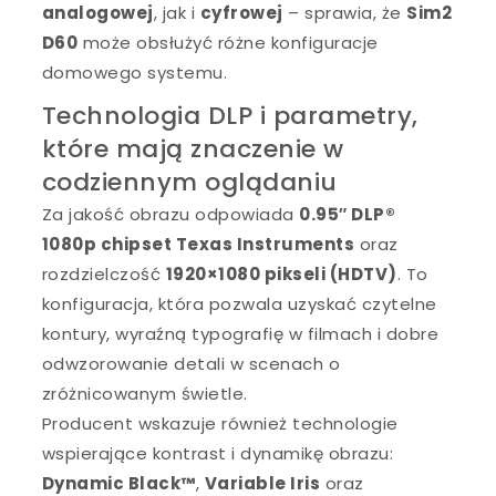
analogowej
, jak i
cyfrowej
– sprawia, że
Sim2
D60
może obsłużyć różne konfiguracje
domowego systemu.
Technologia DLP i parametry,
które mają znaczenie w
codziennym oglądaniu
Za jakość obrazu odpowiada
0.95″ DLP®
1080p chipset Texas Instruments
oraz
rozdzielczość
1920×1080 pikseli (HDTV)
. To
konfiguracja, która pozwala uzyskać czytelne
kontury, wyraźną typografię w filmach i dobre
odwzorowanie detali w scenach o
zróżnicowanym świetle.
Producent wskazuje również technologie
wspierające kontrast i dynamikę obrazu:
Dynamic Black™
,
Variable Iris
oraz