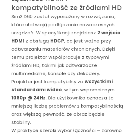
kompatybilność ze źródłami HD
Sim2 D60 został wyposażony w rozwiązania,
które ułatwiają podłączanie nowoczesnych
urządzeń. W specyfikacji znajdziesz
2 wejścia
HDMI
z obsługą
HDCP
, co jest ważne przy
odtwarzaniu materiałów chronionych. Dzięki
temu projektor współpracuje z typowymi
źródłami HD, takimi jak odtwarzacze
multimedialne, konsole czy dekodery.
Projektor jest kompatybilny ze
wszystkimi
standardami wideo
, w tym wspomnianym
1080p @ 24Hz
. Dla użytkownika oznacza to
mniejszą liczbę problemów z kompatybilnością
oraz większą pewność, że obraz będzie
stabilny.
W praktyce szeroki wybór łączności – zarówno