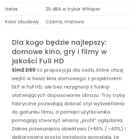
Hałas
25 dBA w trybie Whisper
Kolor obudowy
Czarna, matowa
Dla kogo będzie najlepszy:
domowe kino, gry i filmy w
jakości Full HD
Sim2 D60
to propozycja dla osób, które chcą
wejść w świat kina domowego z projektorem
DLP w Full HD, ale bez rezygnacji z funkcji
ułatwiających dopasowanie obrazu. Trzy tryby
fabryczne pozwalają dobrać styl wyświetlania
do gatunku filmu, a pamięci użytkownika
pomagają stworzyć własny „profil” oglądania.
Zakres przesunięcia obiektywu (+60% / -40%) i
deklarowana prosta instalacja sprawiają, że