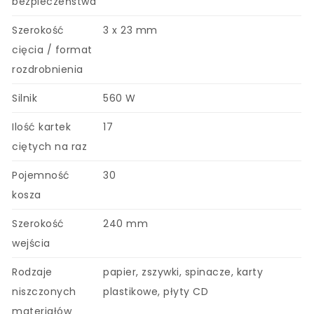
bezpieczeństwa
Szerokość
3 x 23 mm
cięcia / format
rozdrobnienia
Silnik
560 W
Ilość kartek
17
ciętych na raz
Pojemność
30
kosza
Szerokość
240 mm
wejścia
Rodzaje
papier, zszywki, spinacze, karty
niszczonych
plastikowe, płyty CD
materiałów