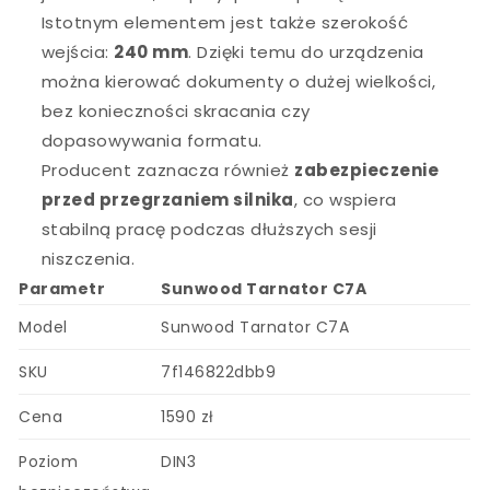
Istotnym elementem jest także szerokość
wejścia:
240 mm
. Dzięki temu do urządzenia
można kierować dokumenty o dużej wielkości,
bez konieczności skracania czy
dopasowywania formatu.
Producent zaznacza również
zabezpieczenie
przed przegrzaniem silnika
, co wspiera
stabilną pracę podczas dłuższych sesji
niszczenia.
Parametr
Sunwood Tarnator C7A
Model
Sunwood Tarnator C7A
SKU
7f146822dbb9
Cena
1590 zł
Poziom
DIN3