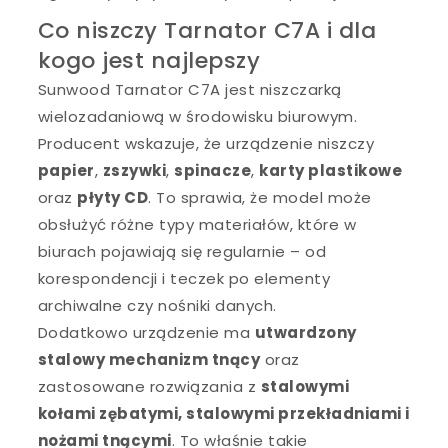
Co niszczy Tarnator C7A i dla
kogo jest najlepszy
Sunwood Tarnator C7A jest niszczarką
wielozadaniową w środowisku biurowym.
Producent wskazuje, że urządzenie niszczy
papier
,
zszywki
,
spinacze
,
karty plastikowe
oraz
płyty CD
. To sprawia, że model może
obsłużyć różne typy materiałów, które w
biurach pojawiają się regularnie – od
korespondencji i teczek po elementy
archiwalne czy nośniki danych.
Dodatkowo urządzenie ma
utwardzony
stalowy mechanizm tnący
oraz
zastosowane rozwiązania z
stalowymi
kołami zębatymi, stalowymi przekładniami i
nożami tnącymi
. To właśnie takie