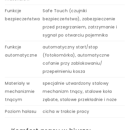
Funkcje
Safe Touch (czujniki
bezpieczeństwa
bezpieczeństwa), zabezpieczenie
przed przegrzaniem, zatrzymanie i
sygnał po otwarciu pojemnika
Funkcje
automatyczny start/stop
automatyczne
(fotokomórka), automatyczne
cofanie przy zablokowaniu/
przepełnieniu kosza
Materiały w
specjalnie utwardzony stalowy
mechanizmie
mechanizm tnący, stalowe koła
tnącym
zębate, stalowe przekładnie i noże
Poziom hałasu
cicha w trakcie pracy