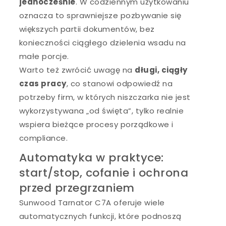
jednocześnie
. W codziennym użytkowaniu
oznacza to sprawniejsze pozbywanie się
większych partii dokumentów, bez
konieczności ciągłego dzielenia wsadu na
małe porcje.
Warto też zwrócić uwagę na
długi, ciągły
czas pracy
, co stanowi odpowiedź na
potrzeby firm, w których niszczarka nie jest
wykorzystywana „od święta”, tylko realnie
wspiera bieżące procesy porządkowe i
compliance.
Automatyka w praktyce:
start/stop, cofanie i ochrona
przed przegrzaniem
Sunwood Tarnator C7A oferuje wiele
automatycznych funkcji, które podnoszą