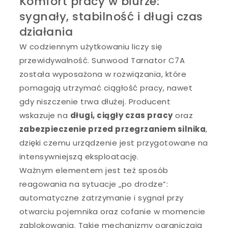
Komfort pracy w biurze:
sygnały, stabilność i długi czas
działania
W codziennym użytkowaniu liczy się
przewidywalność. Sunwood Tarnator C7A
została wyposażona w rozwiązania, które
pomagają utrzymać ciągłość pracy, nawet
gdy niszczenie trwa dłużej. Producent
wskazuje na
długi, ciągły czas pracy
oraz
zabezpieczenie przed przegrzaniem silnika
,
dzięki czemu urządzenie jest przygotowane na
intensywniejszą eksploatację.
Ważnym elementem jest też sposób
reagowania na sytuacje „po drodze”:
automatyczne zatrzymanie i sygnał przy
otwarciu pojemnika oraz cofanie w momencie
zablokowania. Takie mechanizmy ograniczają