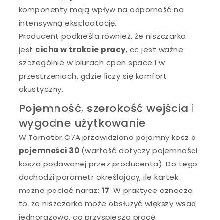
komponenty mają wpływ na odporność na
intensywną eksploatację.
Producent podkreśla również, że niszczarka
jest
cicha w trakcie pracy
, co jest ważne
szczególnie w biurach open space i w
przestrzeniach, gdzie liczy się komfort
akustyczny.
Pojemność, szerokość wejścia i
wygodne użytkowanie
W Tarnator C7A przewidziano pojemny kosz o
pojemności 30
(wartość dotyczy pojemności
kosza podawanej przez producenta). Do tego
dochodzi parametr określający, ile kartek
można pociąć naraz:
17
. W praktyce oznacza
to, że niszczarka może obsłużyć większy wsad
jednorazowo, co przyspiesza pracę.