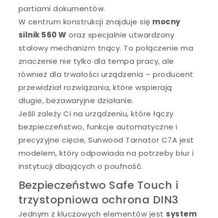
partiami dokumentów.
W centrum konstrukcji znajduje się
mocny
silnik 560 W
oraz specjalnie utwardzony
stalowy mechanizm tnący. To połączenie ma
znaczenie nie tylko dla tempa pracy, ale
również dla trwałości urządzenia – producent
przewidział rozwiązania, które wspierają
długie, bezawaryjne działanie.
Jeśli zależy Ci na urządzeniu, które łączy
bezpieczeństwo, funkcje automatyczne i
precyzyjne cięcie, Sunwood Tarnator C7A jest
modelem, który odpowiada na potrzeby biur i
instytucji dbających o poufność.
Bezpieczeństwo Safe Touch i
trzystopniowa ochrona DIN3
Jednym z kluczowych elementów jest
system