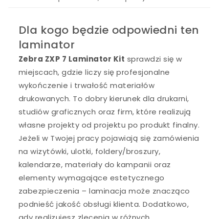
Dla kogo będzie odpowiedni ten
laminator
Zebra ZXP 7 Laminator Kit
sprawdzi się w
miejscach, gdzie liczy się profesjonalne
wykończenie i trwałość materiałów
drukowanych. To dobry kierunek dla drukarni,
studiów graficznych oraz firm, które realizują
własne projekty od projektu po produkt finalny.
Jeżeli w Twojej pracy pojawiają się zamówienia
na wizytówki, ulotki, foldery/broszury,
kalendarze, materiały do kampanii oraz
elementy wymagające estetycznego
zabezpieczenia – laminacja może znacząco
podnieść jakość obsługi klienta. Dodatkowo,
gdy realizujesz zlecenia w różnych