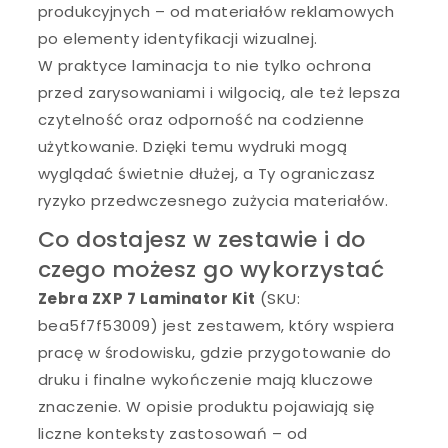
produkcyjnych – od materiałów reklamowych
po elementy identyfikacji wizualnej.
W praktyce laminacja to nie tylko ochrona
przed zarysowaniami i wilgocią, ale też lepsza
czytelność oraz odporność na codzienne
użytkowanie. Dzięki temu wydruki mogą
wyglądać świetnie dłużej, a Ty ograniczasz
ryzyko przedwczesnego zużycia materiałów.
Co dostajesz w zestawie i do
czego możesz go wykorzystać
Zebra ZXP 7 Laminator Kit
(SKU:
bea5f7f53009) jest zestawem, który wspiera
pracę w środowisku, gdzie przygotowanie do
druku i finalne wykończenie mają kluczowe
znaczenie. W opisie produktu pojawiają się
liczne konteksty zastosowań – od