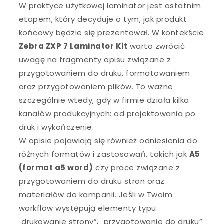
W praktyce użytkowej laminator jest ostatnim
etapem, który decyduje o tym, jak produkt
końcowy będzie się prezentował. W kontekście
Zebra ZXP 7 Laminator Kit
warto zwrócić
uwagę na fragmenty opisu związane z
przygotowaniem do druku, formatowaniem
oraz przygotowaniem plików. To ważne
szczególnie wtedy, gdy w firmie działa kilka
kanałów produkcyjnych: od projektowania po
druk i wykończenie.
W opisie pojawiają się również odniesienia do
różnych formatów i zastosowań, takich jak
A5
(format a5 word)
czy prace związane z
przygotowaniem do druku stron oraz
materiałów do kampanii. Jeśli w Twoim
workflow występują elementy typu
„drukowanie strony”, „przygotowanie do druku”