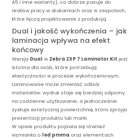
A5 i inne warianty), co dobrze pasuje do
realiów pracy w drukarniach oraz w zespołach,
które łączą projektowanie z produkcją.
Dual i jakość wykończenia – jak
laminacja wpływa na efekt
końcowy
Wersja
Dual
w
Zebra ZXP 7 Laminator Kit
jest
istotna dla osób, które potrzebują
elastyczności w procesie wykończeniowym.
Laminowanie może zmieniać odbiór
materiałów: wydruk staje się bardziej odporny
na codzienne użytkowanie, a jednocześnie
zyskuje estetyczną powierzchnię, która sprzyja
prezentacji produktu lub marki.
W opisie produktu pojawia się również
wzmianka o
led pmma
oraz elementach