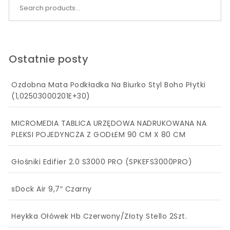
Search for:
Ostatnie posty
Ozdobna Mata Podkładka Na Biurko Styl Boho Płytki
(1,02503000201E+30)
MICROMEDIA TABLICA URZĘDOWA NADRUKOWANA NA
PLEKSI POJEDYNCZA Z GODŁEM 90 CM X 80 CM
Głośniki Edifier 2.0 S3000 PRO (SPKEFS3000PRO)
sDock Air 9,7″ Czarny
Heykka Ołówek Hb Czerwony/Złoty Stello 2Szt.