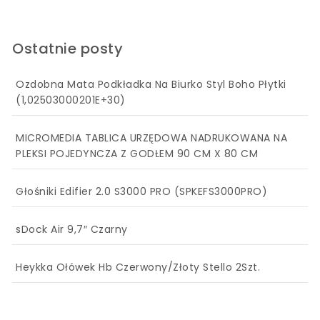
Ostatnie posty
Ozdobna Mata Podkładka Na Biurko Styl Boho Płytki
(1,02503000201E+30)
MICROMEDIA TABLICA URZĘDOWA NADRUKOWANA NA
PLEKSI POJEDYNCZA Z GODŁEM 90 CM X 80 CM
Głośniki Edifier 2.0 S3000 PRO (SPKEFS3000PRO)
sDock Air 9,7″ Czarny
Heykka Ołówek Hb Czerwony/Złoty Stello 2Szt.