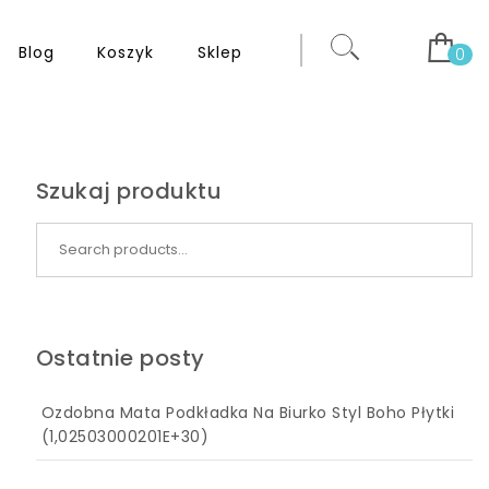
Blog
Koszyk
Sklep
0
Szukaj produktu
Search for:
Ostatnie posty
Ozdobna Mata Podkładka Na Biurko Styl Boho Płytki
(1,02503000201E+30)