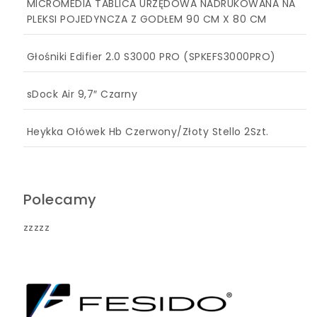
MICROMEDIA TABLICA URZĘDOWA NADRUKOWANA NA
PLEKSI POJEDYNCZA Z GODŁEM 90 CM X 80 CM
Głośniki Edifier 2.0 S3000 PRO (SPKEFS3000PRO)
sDock Air 9,7″ Czarny
Heykka Ołówek Hb Czerwony/Złoty Stello 2Szt.
Polecamy
zzzzz