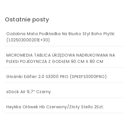
Ostatnie posty
Ozdobna Mata Podkładka Na Biurko Styl Boho Płytki
(1,02503000201E+30)
MICROMEDIA TABLICA URZĘDOWA NADRUKOWANA NA
PLEKSI POJEDYNCZA Z GODŁEM 90 CM X 80 CM
Głośniki Edifier 2.0 S3000 PRO (SPKEFS3000PRO)
sDock Air 9,7″ Czarny
Heykka Ołówek Hb Czerwony/Złoty Stello 2Szt.