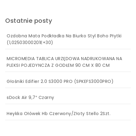
Ostatnie posty
Ozdobna Mata Podkładka Na Biurko Styl Boho Płytki
(1,02503000201E+30)
MICROMEDIA TABLICA URZĘDOWA NADRUKOWANA NA
PLEKSI POJEDYNCZA Z GODŁEM 90 CM X 80 CM
Głośniki Edifier 2.0 S3000 PRO (SPKEFS3000PRO)
sDock Air 9,7″ Czarny
Heykka Ołówek Hb Czerwony/Złoty Stello 2Szt.