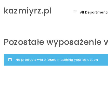
Skip to content
kazmiyrz.pl
All Department
Pozostałe wyposażenie 
No products were found matching your selection.