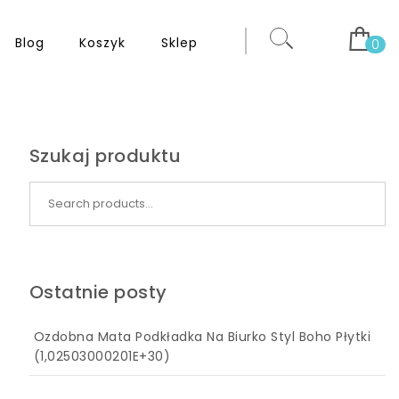
Blog
Koszyk
Sklep
0
Szukaj produktu
Search for:
Ostatnie posty
Ozdobna Mata Podkładka Na Biurko Styl Boho Płytki
(1,02503000201E+30)