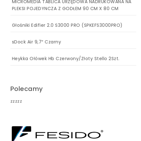
MICROMEDIA TABLICA URZĘDOWA NADRUKOWANA NA
PLEKSI POJEDYNCZA Z GODŁEM 90 CM X 80 CM
Głośniki Edifier 2.0 S3000 PRO (SPKEFS3000PRO)
sDock Air 9,7″ Czarny
Heykka Ołówek Hb Czerwony/Złoty Stello 2Szt.
Polecamy
zzzzz