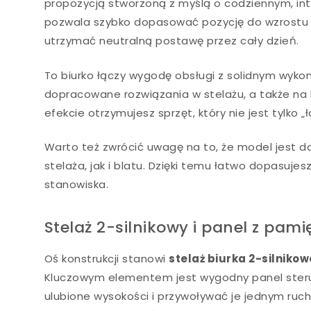
propozycją stworzoną z myślą o codziennym, int
pozwala szybko dopasować pozycję do wzrostu i
utrzymać neutralną postawę przez cały dzień.
To biurko łączy wygodę obsługi z solidnym wyko
dopracowane rozwiązania w stelażu, a także na b
efekcie otrzymujesz sprzęt, który nie jest tylko
Warto też zwrócić uwagę na to, że model jest 
stelaża, jak i blatu. Dzięki temu łatwo dopasuj
stanowiska.
Stelaż 2-silnikowy i panel z pam
Oś konstrukcji stanowi
stelaż biurka 2-silniko
Kluczowym elementem jest wygodny panel ster
ulubione wysokości i przywoływać je jednym ruch