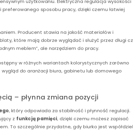
ensywnym użytkowaniu. Elektryczna regulacja wysokości
 preferowanego sposobu pracy, dzięki czemu łatwiej
naniem. Producent stawia na jakość materiałów i
laty, które mają dobrze wyglądać i służyć przez długi c
 „ładnym meblem”, ale narzędziem do pracy.
dostępny w różnych wariantach kolorystycznych zarówno
esz wygląd do aranżacji biura, gabinetu lub domowego
ięcią – płynna zmiana pozycji
wego
, który odpowiada za stabilność i płynność regulacji.
ujący z
funkcją pamięci
, dzięki czemu możesz zapisać
em. To szczególnie przydatne, gdy biurko jest współdzie