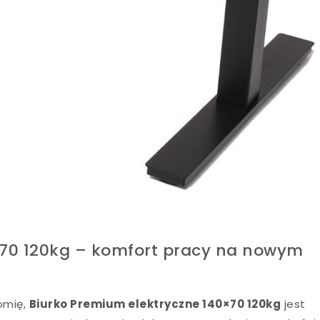
×70 120kg – komfort pracy na nowym
nomię,
Biurko Premium elektryczne 140×70 120kg
jest