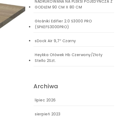
NADRUKOWANA NA PLEKSI POJEDYNCZA Z
GODŁEM 90 CM X 80 CM
Głośniki Edifier 2.0 S3000 PRO
(SPKEFS3000PRO)
sDock Air 9,7″ Czarny
Heykka Ołówek Hb Czerwony/Złoty
Stello 2Szt.
Archiwa
lipiec 2026
sierpień 2023