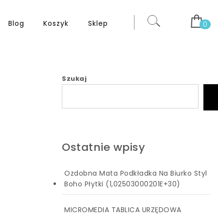
Blog
Koszyk
Sklep
0
Szukaj
Ostatnie wpisy
Ozdobna Mata Podkładka Na Biurko Styl
Boho Płytki (1,02503000201E+30)
MICROMEDIA TABLICA URZĘDOWA