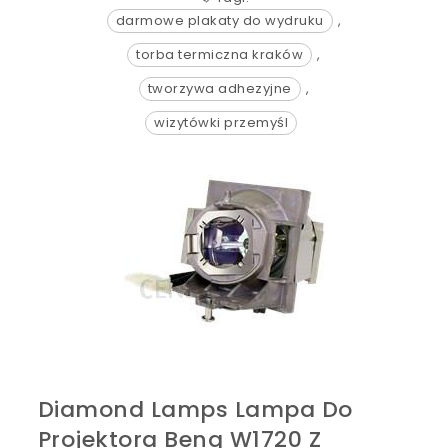
darmowe plakaty do wydruku
,
torba termiczna kraków
,
tworzywa adhezyjne
,
wizytówki przemyśl
Diamond Lamps Lampa Do
Projektora Benq W1720 Z