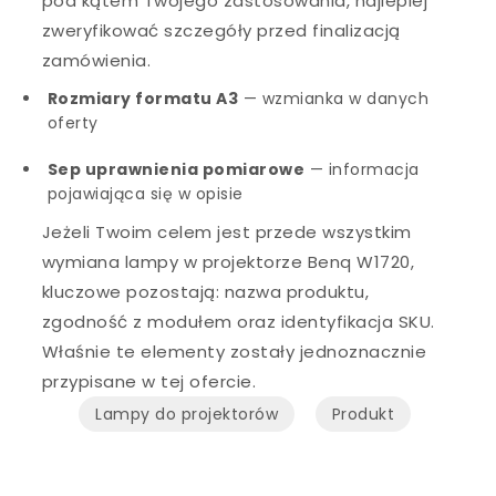
pod kątem Twojego zastosowania, najlepiej
zweryfikować szczegóły przed finalizacją
zamówienia.
Rozmiary formatu A3
— wzmianka w danych
oferty
Sep uprawnienia pomiarowe
— informacja
pojawiająca się w opisie
Jeżeli Twoim celem jest przede wszystkim
wymiana lampy w projektorze Benq W1720,
kluczowe pozostają: nazwa produktu,
zgodność z modułem oraz identyfikacja SKU.
Właśnie te elementy zostały jednoznacznie
przypisane w tej ofercie.
Lampy do projektorów
Produkt