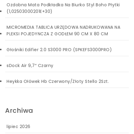
Ozdobna Mata Podkładka Na Biurko Styl Boho Płytki
(1,02503000201E+30)
MICROMEDIA TABLICA URZĘDOWA NADRUKOWANA NA
PLEKSI POJEDYNCZA Z GODŁEM 90 CM X 80 CM
Głośniki Edifier 2.0 S3000 PRO (SPKEFS3000PRO)
sDock Air 9,7″ Czarny
Heykka Ołówek Hb Czerwony/Złoty Stello 2Szt.
Archiwa
lipiec 2026