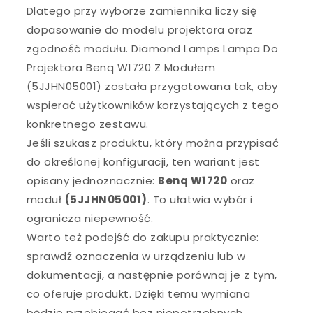
Dlatego przy wyborze zamiennika liczy się
dopasowanie do modelu projektora oraz
zgodność modułu. Diamond Lamps Lampa Do
Projektora Benq W1720 Z Modułem
(5JJHN05001) została przygotowana tak, aby
wspierać użytkowników korzystających z tego
konkretnego zestawu.
Jeśli szukasz produktu, który można przypisać
do określonej konfiguracji, ten wariant jest
opisany jednoznacznie:
Benq W1720
oraz
moduł
(5JJHN05001)
. To ułatwia wybór i
ogranicza niepewność.
Warto też podejść do zakupu praktycznie:
sprawdź oznaczenia w urządzeniu lub w
dokumentacji, a następnie porównaj je z tym,
co oferuje produkt. Dzięki temu wymiana
będzie przebiegać bez niepotrzebnych