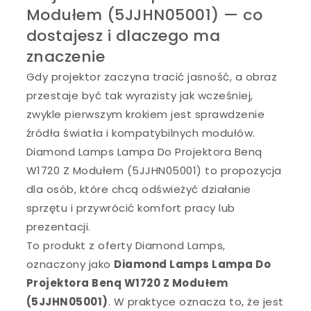
Modułem (5JJHN05001) — co
dostajesz i dlaczego ma
znaczenie
Gdy projektor zaczyna tracić jasność, a obraz
przestaje być tak wyrazisty jak wcześniej,
zwykle pierwszym krokiem jest sprawdzenie
źródła światła i kompatybilnych modułów.
Diamond Lamps Lampa Do Projektora Benq
W1720 Z Modułem (5JJHN05001) to propozycja
dla osób, które chcą odświeżyć działanie
sprzętu i przywrócić komfort pracy lub
prezentacji.
To produkt z oferty Diamond Lamps,
oznaczony jako
Diamond Lamps Lampa Do
Projektora Benq W1720 Z Modułem
(5JJHN05001)
. W praktyce oznacza to, że jest