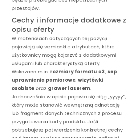
przestojów.
Cechy i informacje dodatkowe z
opisu oferty
W materiałach dotyczących tej pozycji
pojawiają się wzmianki o atrybutach, które
użytkownicy mogą kojarzyć z dodatkowymi
usługami lub charakterystyką oferty.
Wskazano m.in.
rozmiary formatu a3
,
sep
uprawnienia pomiarowe
,
wizytówki
osobiste
oraz
grawer laserem
.
Jednocześnie w opisie pojawia się ciąg „yyyyy”,
który może stanowić wewnętrzną adnotację
lub fragment danych technicznych z procesu
przygotowania karty produktu. Jeśli
potrzebujesz potwierdzenia konkretnej cechy