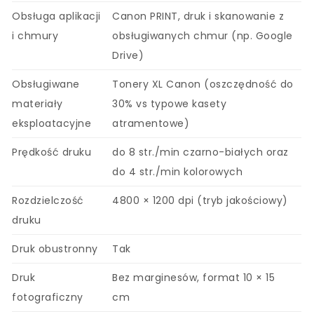
Obsługa aplikacji
Canon PRINT, druk i skanowanie z
i chmury
obsługiwanych chmur (np. Google
Drive)
Obsługiwane
Tonery XL Canon (oszczędność do
materiały
30% vs typowe kasety
eksploatacyjne
atramentowe)
Prędkość druku
do 8 str./min czarno-białych oraz
do 4 str./min kolorowych
Rozdzielczość
4800 × 1200 dpi (tryb jakościowy)
druku
Druk obustronny
Tak
Druk
Bez marginesów, format 10 × 15
fotograficzny
cm