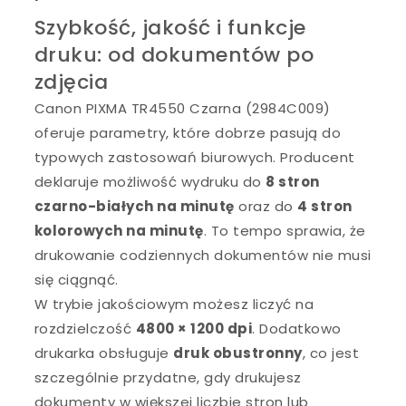
Szybkość, jakość i funkcje
druku: od dokumentów po
zdjęcia
Canon PIXMA TR4550 Czarna (2984C009)
oferuje parametry, które dobrze pasują do
typowych zastosowań biurowych. Producent
deklaruje możliwość wydruku do
8 stron
czarno-białych na minutę
oraz do
4 stron
kolorowych na minutę
. To tempo sprawia, że
drukowanie codziennych dokumentów nie musi
się ciągnąć.
W trybie jakościowym możesz liczyć na
rozdzielczość
4800 × 1200 dpi
. Dodatkowo
drukarka obsługuje
druk obustronny
, co jest
szczególnie przydatne, gdy drukujesz
dokumenty w większej liczbie stron lub