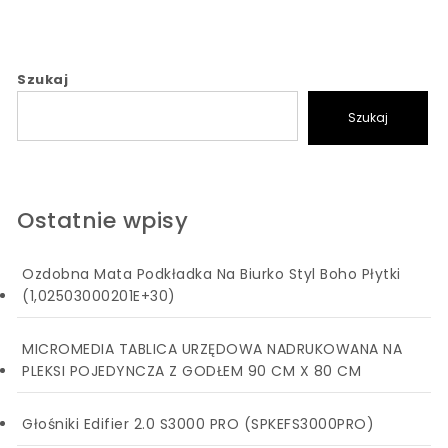
Szukaj
Szukaj
Ostatnie wpisy
Ozdobna Mata Podkładka Na Biurko Styl Boho Płytki
(1,02503000201E+30)
MICROMEDIA TABLICA URZĘDOWA NADRUKOWANA NA
PLEKSI POJEDYNCZA Z GODŁEM 90 CM X 80 CM
Głośniki Edifier 2.0 S3000 PRO (SPKEFS3000PRO)