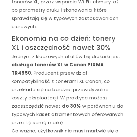
tonerów XL, przez wsparcie Wi‑Fi i chmury, aż
po parametry druku i skanowania, które
sprawdzają się w typowych zastosowaniach
biurowych.
Ekonomia na co dzień: tonery
XL i oszczędność nawet 30%
Jednym z kluczowych atutów tej drukarki jest
obsługa tonerów XL w Canon PIXMA
TR4550
. Producent przewidział
kompatybilność z tonerami XL Canon, co
przekłada się na bardziej przewidywalne
koszty eksploatacji. W praktyce możesz
zaoszczędzić nawet
do 30%
w porównaniu do
typowych kaset atramentowych oferowanych
przez tę samą markę.
Co ważne, użytkownik nie musi martwić się o