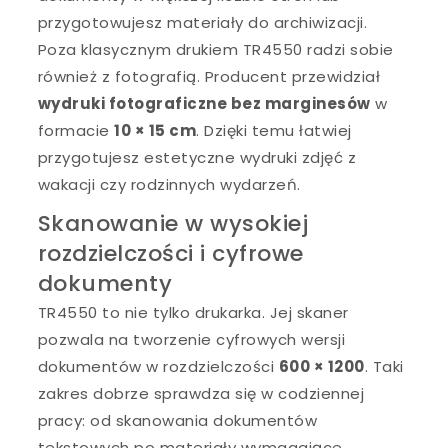
przygotowujesz materiały do archiwizacji.
Poza klasycznym drukiem TR4550 radzi sobie
również z fotografią. Producent przewidział
wydruki fotograficzne bez marginesów
w
formacie
10 × 15 cm
. Dzięki temu łatwiej
przygotujesz estetyczne wydruki zdjęć z
wakacji czy rodzinnych wydarzeń.
Skanowanie w wysokiej
rozdzielczości i cyfrowe
dokumenty
TR4550 to nie tylko drukarka. Jej skaner
pozwala na tworzenie cyfrowych wersji
dokumentów w rozdzielczości
600 × 1200
. Taki
zakres dobrze sprawdza się w codziennej
pracy: od skanowania dokumentów
tekstowych po materiały wymagające