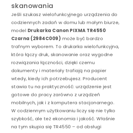
skanowania
Jeśli szukasz wielofunkcyjnego urządzenia do
codziennych zadań w domu lub małym biurze,
model
Drukarka Canon PIXMA TR4550
Czarna (2984C009)
może być bardzo
trafnym wyborem. To drukarka wielofunkcyjna,
która łączy druk, skanowanie oraz wygodne
rozwiązania łączności, dzięki czemu
dokumenty i materiały trafiają na papier
wtedy, kiedy ich potrzebujesz. Producent
stawia tu na praktyczność: urządzenie jest
gotowe do pracy zarówno z urządzeń
mobilnych, jak i z komputera stacjonarnego.
W codziennym użytkowaniu liczy się nie tylko
szybkość, ale też ekonomia i jakość. Właśnie
na tym skupia się TR4550 – od obsługi