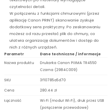
czytelności detali.
W połączeniu z funkcjami chmurowymi (przez
aplikację Canon PRINT) skanowanie zyskuje
dodatkowy sens praktyczny. Po zeskanowaniu
możesz od razu przesłać plik do chmury, co
ułatwia organizację dokumentów i dostęp do
nich z różnych urządzeń.
Parametr
Dane techniczne / informacje
Nazwa produktu
Drukarka Canon PIXMA TR4550
Czarna (2984C009)
SKU
3f10785a5d70
Cena
280.44 zł
Łączność
Wi‑Fi (moduł Wi‑Fi), druk przez USB
(połączenie przewodowe)