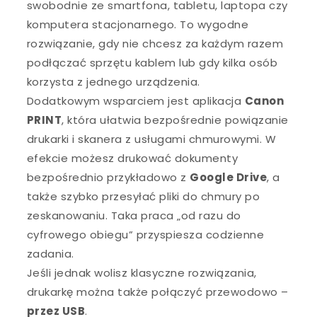
swobodnie ze smartfona, tabletu, laptopa czy
komputera stacjonarnego. To wygodne
rozwiązanie, gdy nie chcesz za każdym razem
podłączać sprzętu kablem lub gdy kilka osób
korzysta z jednego urządzenia.
Dodatkowym wsparciem jest aplikacja
Canon
PRINT
, która ułatwia bezpośrednie powiązanie
drukarki i skanera z usługami chmurowymi. W
efekcie możesz drukować dokumenty
bezpośrednio przykładowo z
Google Drive
, a
także szybko przesyłać pliki do chmury po
zeskanowaniu. Taka praca „od razu do
cyfrowego obiegu” przyspiesza codzienne
zadania.
Jeśli jednak wolisz klasyczne rozwiązania,
drukarkę można także połączyć przewodowo –
przez USB
.