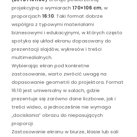
projekcyjną o wymiarach
170×106 cm
, w
proporcjach
16:10
. Taki format dobrze
współgra z typowymi materiałami
biznesowymi i edukacyjnymi, w których często
spotyka się układ ekranu dopasowany do
prezentacji slajdów, wykresów i treści
multimedialnych.
Wybierając ekran pod konkretne
zastosowanie, warto zwrócić uwagę na
dopasowanie geometrii do projektora. Format
16:10 jest uniwersalny w salach, gdzie
prezentuje się zarówno dane liczbowe, jak i
treści wideo, a jednocześnie nie wymaga
„dociskania” obrazu do niepasujących
proporcji.
Zastosowanie ekranu w biurze, klasie lub sali