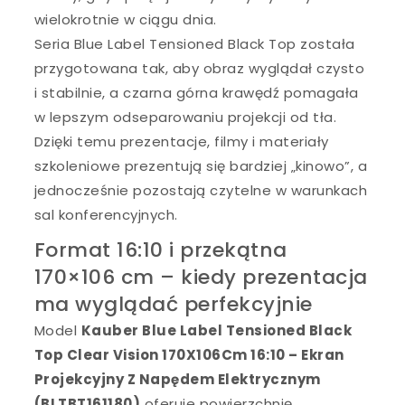
wielokrotnie w ciągu dnia.
Seria Blue Label Tensioned Black Top została
przygotowana tak, aby obraz wyglądał czysto
i stabilnie, a czarna górna krawędź pomagała
w lepszym odseparowaniu projekcji od tła.
Dzięki temu prezentacje, filmy i materiały
szkoleniowe prezentują się bardziej „kinowo”, a
jednocześnie pozostają czytelne w warunkach
sal konferencyjnych.
Format 16:10 i przekątna
170×106 cm – kiedy prezentacja
ma wyglądać perfekcyjnie
Model
Kauber Blue Label Tensioned Black
Top Clear Vision 170X106Cm 16:10 – Ekran
Projekcyjny Z Napędem Elektrycznym
(BLTBT161180)
oferuje powierzchnię