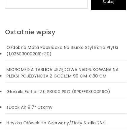
Szukaj
Ostatnie wpisy
Ozdobna Mata Podkładka Na Biurko Styl Boho Płytki
(1,02503000201E+30)
MICROMEDIA TABLICA URZĘDOWA NADRUKOWANA NA
PLEKSI POJEDYNCZA Z GODŁEM 90 CM X 80 CM
Głośniki Edifier 2.0 S3000 PRO (SPKEFS3000PRO)
sDock Air 9,7″ Czarny
Heykka Ołówek Hb Czerwony/Złoty Stello 2Szt.