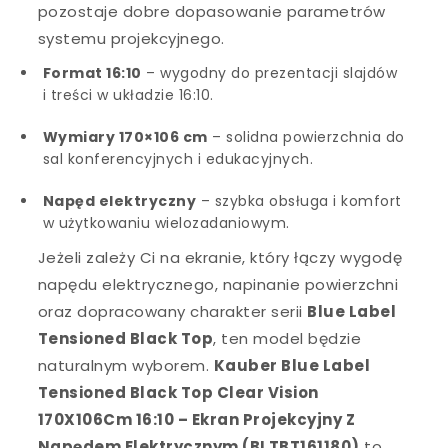
pozostaje dobre dopasowanie parametrów
systemu projekcyjnego.
Format 16:10
– wygodny do prezentacji slajdów
i treści w układzie 16:10.
Wymiary 170×106 cm
– solidna powierzchnia do
sal konferencyjnych i edukacyjnych.
Napęd elektryczny
– szybka obsługa i komfort
w użytkowaniu wielozadaniowym.
Jeżeli zależy Ci na ekranie, który łączy wygodę
napędu elektrycznego, napinanie powierzchni
oraz dopracowany charakter serii
Blue Label
Tensioned Black Top
, ten model będzie
naturalnym wyborem.
Kauber Blue Label
Tensioned Black Top Clear Vision
170X106Cm 16:10 – Ekran Projekcyjny Z
Napędem Elektrycznym (BLTBT161180)
to