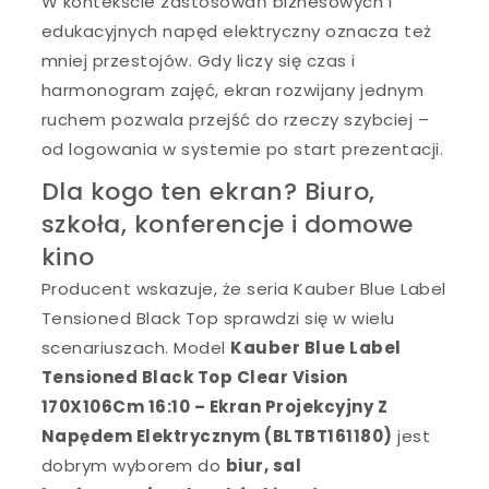
W kontekście zastosowań biznesowych i
edukacyjnych napęd elektryczny oznacza też
mniej przestojów. Gdy liczy się czas i
harmonogram zajęć, ekran rozwijany jednym
ruchem pozwala przejść do rzeczy szybciej –
od logowania w systemie po start prezentacji.
Dla kogo ten ekran? Biuro,
szkoła, konferencje i domowe
kino
Producent wskazuje, że seria Kauber Blue Label
Tensioned Black Top sprawdzi się w wielu
scenariuszach. Model
Kauber Blue Label
Tensioned Black Top Clear Vision
170X106Cm 16:10 – Ekran Projekcyjny Z
Napędem Elektrycznym (BLTBT161180)
jest
dobrym wyborem do
biur, sal