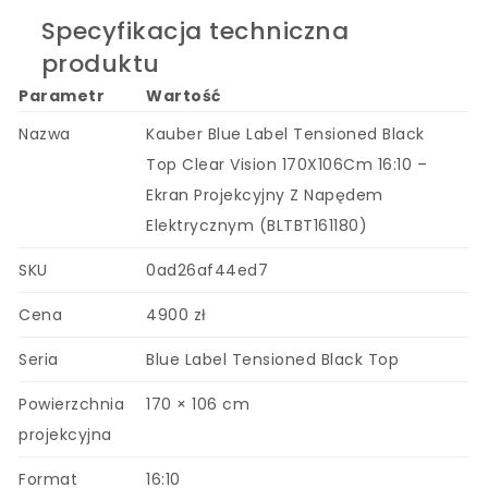
Specyfikacja techniczna
produktu
Parametr
Wartość
Nazwa
Kauber Blue Label Tensioned Black
Top Clear Vision 170X106Cm 16:10 –
Ekran Projekcyjny Z Napędem
Elektrycznym (BLTBT161180)
SKU
0ad26af44ed7
Cena
4900 zł
Seria
Blue Label Tensioned Black Top
Powierzchnia
170 × 106 cm
projekcyjna
Format
16:10