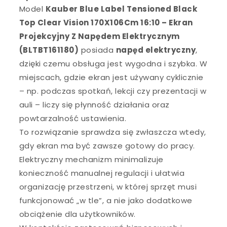
Model
Kauber Blue Label Tensioned Black
Top Clear Vision 170X106Cm 16:10 – Ekran
Projekcyjny Z Napędem Elektrycznym
(BLTBT161180)
posiada
napęd elektryczny
,
dzięki czemu obsługa jest wygodna i szybka. W
miejscach, gdzie ekran jest używany cyklicznie
– np. podczas spotkań, lekcji czy prezentacji w
auli – liczy się płynność działania oraz
powtarzalność ustawienia.
To rozwiązanie sprawdza się zwłaszcza wtedy,
gdy ekran ma być zawsze gotowy do pracy.
Elektryczny mechanizm minimalizuje
konieczność manualnej regulacji i ułatwia
organizację przestrzeni, w której sprzęt musi
funkcjonować „w tle”, a nie jako dodatkowe
obciążenie dla użytkowników.