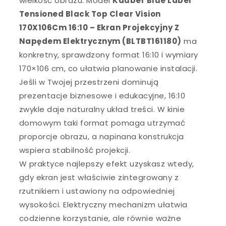
wielkość obrazu. Model
Kauber Blue Label
Tensioned Black Top Clear Vision
170X106Cm 16:10 – Ekran Projekcyjny Z
Napędem Elektrycznym (BLTBT161180)
ma
konkretny, sprawdzony format 16:10 i wymiary
170×106 cm, co ułatwia planowanie instalacji.
Jeśli w Twojej przestrzeni dominują
prezentacje biznesowe i edukacyjne, 16:10
zwykle daje naturalny układ treści. W kinie
domowym taki format pomaga utrzymać
proporcje obrazu, a napinana konstrukcja
wspiera stabilność projekcji.
W praktyce najlepszy efekt uzyskasz wtedy,
gdy ekran jest właściwie zintegrowany z
rzutnikiem i ustawiony na odpowiedniej
wysokości. Elektryczny mechanizm ułatwia
codzienne korzystanie, ale równie ważne