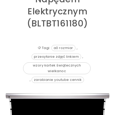
Elektrycznym
(BLTBT161180)
Tagi:
a0 rozmiar
,
przesyłanie zdjęć linkiem
,
wzory kartek świątecznych
wielkanoc
,
zarabianie youtube cennik