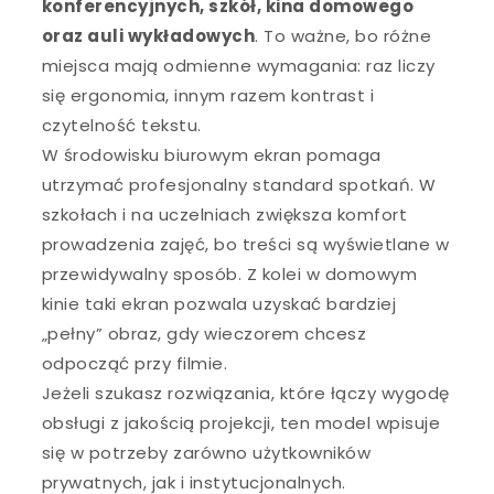
konferencyjnych, szkół, kina domowego
oraz auli wykładowych
. To ważne, bo różne
miejsca mają odmienne wymagania: raz liczy
się ergonomia, innym razem kontrast i
czytelność tekstu.
W środowisku biurowym ekran pomaga
utrzymać profesjonalny standard spotkań. W
szkołach i na uczelniach zwiększa komfort
prowadzenia zajęć, bo treści są wyświetlane w
przewidywalny sposób. Z kolei w domowym
kinie taki ekran pozwala uzyskać bardziej
„pełny” obraz, gdy wieczorem chcesz
odpocząć przy filmie.
Jeżeli szukasz rozwiązania, które łączy wygodę
obsługi z jakością projekcji, ten model wpisuje
się w potrzeby zarówno użytkowników
prywatnych, jak i instytucjonalnych.