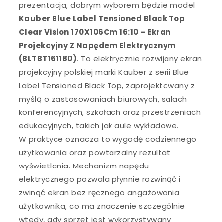
prezentacja, dobrym wyborem będzie model
Kauber Blue Label Tensioned Black Top
Clear Vision 170X106Cm 16:10 – Ekran
Projekcyjny Z Napędem Elektrycznym
(BLTBT161180)
. To elektrycznie rozwijany ekran
projekcyjny polskiej marki Kauber z serii Blue
Label Tensioned Black Top, zaprojektowany z
myślą o zastosowaniach biurowych, salach
konferencyjnych, szkołach oraz przestrzeniach
edukacyjnych, takich jak aule wykładowe.
W praktyce oznacza to wygodę codziennego
użytkowania oraz powtarzalny rezultat
wyświetlania. Mechanizm napędu
elektrycznego pozwala płynnie rozwinąć i
zwinąć ekran bez ręcznego angażowania
użytkownika, co ma znaczenie szczególnie
wtedy, gdy sprzęt jest wykorzystywany