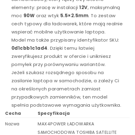
elementy: pracę w instalacji
12V
, maksymalną
moc
90W
oraz wtyk
5.5×2.5mm
. To zestaw
cech typowy dla ładowarek, które mają realnie
wspierać mobilne użytkowanie laptopa.
Model ma także przypisany identyfikator SKU:
0d1cbb1c1ad4
. Dzięki temu łatwiej
zweryfikujesz produkt w ofercie i unikniesz
pomyłek przy porównywaniu wariantów.
Jeżeli szukasz rozsądnego sposobu na
zasilanie laptopa w samochodzie, a zależy Ci
na określonych parametrach zamiast
przypadkowych zamienników, ten model
spełnia podstawowe wymagania użytkownika.
Cecha
Specyfikacja
Nazwa
MAX4POWER ŁADOWARKA
SAMOCHODOWA TOSHIBA SATELLITE