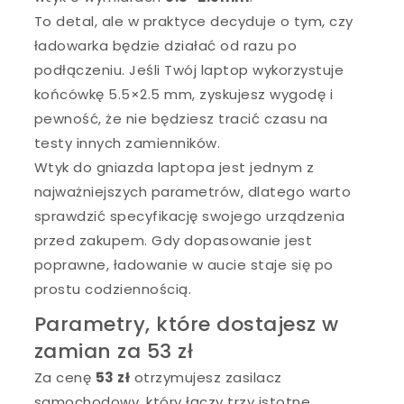
To detal, ale w praktyce decyduje o tym, czy
ładowarka będzie działać od razu po
podłączeniu. Jeśli Twój laptop wykorzystuje
końcówkę 5.5×2.5 mm, zyskujesz wygodę i
pewność, że nie będziesz tracić czasu na
testy innych zamienników.
Wtyk do gniazda laptopa jest jednym z
najważniejszych parametrów, dlatego warto
sprawdzić specyfikację swojego urządzenia
przed zakupem. Gdy dopasowanie jest
poprawne, ładowanie w aucie staje się po
prostu codziennością.
Parametry, które dostajesz w
zamian za 53 zł
Za cenę
53 zł
otrzymujesz zasilacz
samochodowy, który łączy trzy istotne