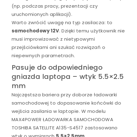
(np. podczas pracy, prezentacji czy
uruchomionych aplikacji).
Warto zwrócić uwagę na typ zasilacza: to
samochodowy 12V
. Dzięki temu użytkownik nie
musi improwizować z nietypowymi
przejściówkami ani szukać rozwiązań o
niepewnych parametrach.
Pasuje do odpowiedniego
gniazda laptopa – wtyk 5.5×2.5
mm
Najczęstsza bariera przy doborze ładowarki
samochodowej to dopasowanie końcówki do
wejścia zasilania w laptopie. W modelu
MAX4POWER ŁADOWARKA SAMOCHODOWA
TOSHIBA SATELLITE A135-S4517 zastosowano
wtyk o wymiarach
5.5×2.5mm
.