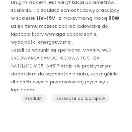
Drugim krokiem jest weryfikacja parametrów
zasilania. To zasilacz samochodowy pracujący
w zakresie
11V~15V
i z maksymalną mocą
90W
.
Dzięki temu możesz dobrać ładowarkę do
laptopa, który wymaga odpowiedniej
wydajności energetycznej.
Jeżeli te warunki są spełnione, MAX4POWER
ŁADOWARKA SAMOCHODOWA TOSHIBA
SATELLITE A135-S4517 staje się praktycznym
dodatkiem do wyposażenia auta, szczególnie
dla osób często przemieszczających się z
laptopem.
Produkt
Zasilacze do laptopów