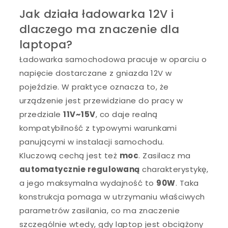
Jak działa ładowarka 12V i
dlaczego ma znaczenie dla
laptopa?
Ładowarka samochodowa pracuje w oparciu o
napięcie dostarczane z gniazda 12V w
pojeździe. W praktyce oznacza to, że
urządzenie jest przewidziane do pracy w
przedziale
11V~15V
, co daje realną
kompatybilność z typowymi warunkami
panującymi w instalacji samochodu.
Kluczową cechą jest też
moc
. Zasilacz ma
automatycznie regulowaną
charakterystykę,
a jego maksymalna wydajność to
90W
. Taka
konstrukcja pomaga w utrzymaniu właściwych
parametrów zasilania, co ma znaczenie
szczególnie wtedy, gdy laptop jest obciążony