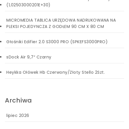
(1,02503000201E+30)
MICROMEDIA TABLICA URZĘDOWA NADRUKOWANA NA
PLEKSI POJEDYNCZA Z GODŁEM 90 CM X 80 CM
Głośniki Edifier 2.0 S3000 PRO (SPKEFS3000PRO)
sDock Air 9,7″ Czarny
Heykka Ołówek Hb Czerwony/Złoty Stello 2Szt.
Archiwa
lipiec 2026