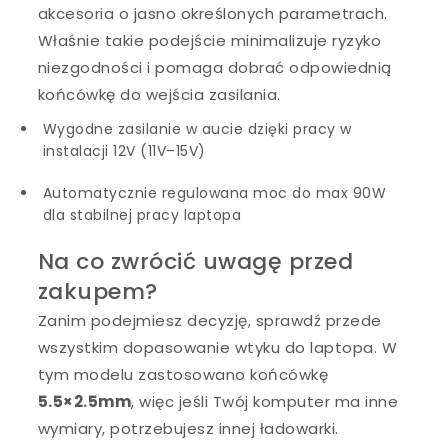
akcesoria o jasno określonych parametrach.
Właśnie takie podejście minimalizuje ryzyko
niezgodności i pomaga dobrać odpowiednią
końcówkę do wejścia zasilania.
Wygodne zasilanie w aucie dzięki pracy w
instalacji 12V (11V–15V)
Automatycznie regulowana moc do max 90W
dla stabilnej pracy laptopa
Na co zwrócić uwagę przed
zakupem?
Zanim podejmiesz decyzję, sprawdź przede
wszystkim dopasowanie wtyku do laptopa. W
tym modelu zastosowano końcówkę
5.5×2.5mm
, więc jeśli Twój komputer ma inne
wymiary, potrzebujesz innej ładowarki.