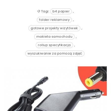
Tagi:
b4 papier
,
folder reklamowy
,
gotowe projekty wizytówek
,
makieta samochodu
,
rollup specyfikacja
,
wyszukiwanie za pomocą zdjęć