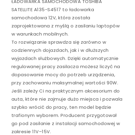
ŁADOWARKA SAMOCHODOWA TOSHIBA
SATELLITE A135-S4517 to ładowarka
samochodowa 12V, która została
zaprojektowana z myślą o zasilaniu laptopów
w warunkach mobilnych.
To rozwiązanie sprawdza się zarówno w
codziennych dojazdach, jak i w dłuższych
wyjazdach służbowych. Dzięki automatycznie
regulowanej pracy zasilacza możesz liczyć na
dopasowanie mocy do potrzeb urządzenia,
przy zachowaniu maksymalnej wartości 90W.
Jeśli zależy Ci na praktycznym akcesorium do
auta, które nie zajmuje dużo miejsca i pozwala
szybko wrócić do pracy, ten model będzie
trafionym wyborem. Producent przygotował
go pod zasilanie z instalacji samochodowej w
zakresie 11V–15V.