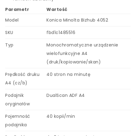
Parametr
Wartość
Model
Konica Minolta Bizhub 4052
SKU
fbd1c1485516
Typ
Monochromatyczne urządzenie
wielofunkcyjne A4
(druk/kopiowanie/skan)
Prędkość druku
40 stron na minutę
A4 (cz/b)
Podajnik
DualScan ADF A4
oryginałów
Pojemność
40 kopii/min
podajnika