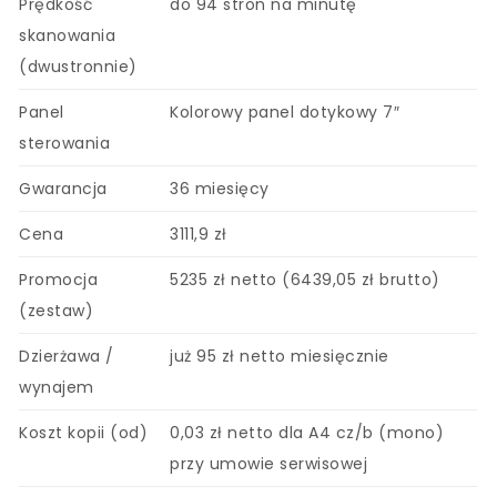
Prędkość
do 94 stron na minutę
skanowania
(dwustronnie)
Panel
Kolorowy panel dotykowy 7″
sterowania
Gwarancja
36 miesięcy
Cena
3111,9 zł
Promocja
5235 zł netto (6439,05 zł brutto)
(zestaw)
Dzierżawa /
już 95 zł netto miesięcznie
wynajem
Koszt kopii (od)
0,03 zł netto dla A4 cz/b (mono)
przy umowie serwisowej