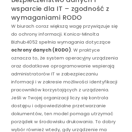
wsparcie dla IT – zgodność z
wymaganiami RODO
W biurach coraz większą wagę przywiązuje się
do ochrony informacji. Konica-Minolta
Bizhub4052 spełnia wymagania dotyczące
ochrony danych (RODO)
. W praktyce
oznacza to, że system operacyjny urządzenia
oraz dodatkowe oprogramowanie wspierają
administratorów IT w zabezpieczaniu
informacji i w zakresie możliwości identyfikacji
pracowników korzystających z urządzenia.
Jeśli w Twojej organizacji liczy się kontrola
dostępu i odpowiedzialne przetwarzanie
dokumentów, ten model pomaga utrzymać
porządek w środowisku drukowania. To dobry
wybór również wtedy, gdy urządzenie ma