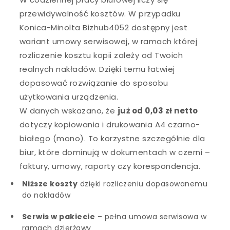
przewidywalność kosztów. W przypadku
Konica-Minolta Bizhub4052 dostępny jest
wariant umowy serwisowej, w ramach której
rozliczenie kosztu kopii zależy od Twoich
realnych nakładów. Dzięki temu łatwiej
dopasować rozwiązanie do sposobu
użytkowania urządzenia.
W danych wskazano, że
już od 0,03 zł netto
dotyczy kopiowania i drukowania A4 czarno-
białego (mono). To korzystne szczególnie dla
biur, które dominują w dokumentach w czerni –
faktury, umowy, raporty czy korespondencja.
Niższe koszty
dzięki rozliczeniu dopasowanemu
do nakładów
Serwis w pakiecie
– pełna umowa serwisowa w
ramach dzierżawy