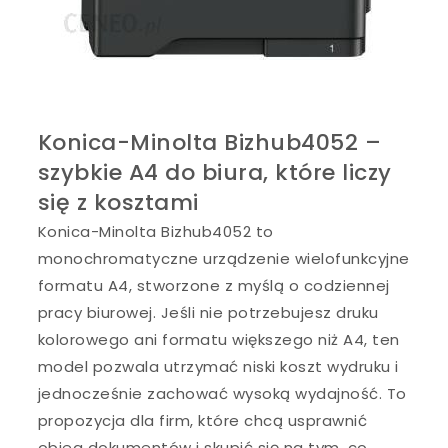
Konica-Minolta Bizhub4052 –
szybkie A4 do biura, które liczy
się z kosztami
Konica-Minolta Bizhub4052 to
monochromatyczne urządzenie wielofunkcyjne
formatu A4, stworzone z myślą o codziennej
pracy biurowej. Jeśli nie potrzebujesz druku
kolorowego ani formatu większego niż A4, ten
model pozwala utrzymać niski koszt wydruku i
jednocześnie zachować wysoką wydajność. To
propozycja dla firm, które chcą usprawnić
obieg dokumentów i skupić się na tym, co