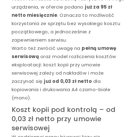
urządzenia, w ofercie podano
już za 95 zł
netto miesięcznie
. Oznacza to możliwość
korzystania ze sprzętu bez wysokiego kosztu
początkowego, a jednocześnie z
zapewnieniem serwisu.
Warto też zwrócić uwagę na
pełną umowę
serwisową
oraz model rozliczenia kosztów
eksploatacji: koszt kopii przy umowie
serwisowej zależy od nakładów i może
zaczynać się
już od 0,03 zł netto
dla
kopiowania i drukowania A4 czarno-białe
(mono).
Koszt kopii pod kontrolą – od
0,03 zł netto przy umowie
serwisowej
W codziennej pracy biurowej liczy się