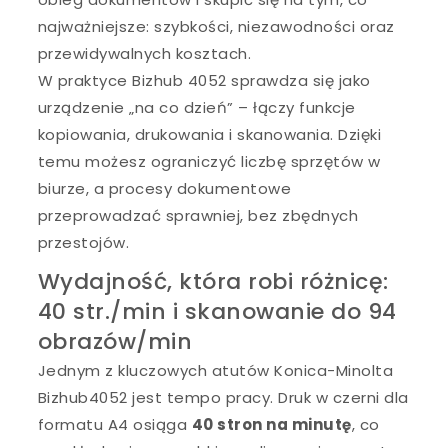
najważniejsze: szybkości, niezawodności oraz
przewidywalnych kosztach.
W praktyce Bizhub 4052 sprawdza się jako
urządzenie „na co dzień” – łączy funkcje
kopiowania, drukowania i skanowania. Dzięki
temu możesz ograniczyć liczbę sprzętów w
biurze, a procesy dokumentowe
przeprowadzać sprawniej, bez zbędnych
przestojów.
Wydajność, która robi różnicę:
40 str./min i skanowanie do 94
obrazów/min
Jednym z kluczowych atutów Konica-Minolta
Bizhub4052 jest tempo pracy. Druk w czerni dla
formatu A4 osiąga
40 stron na minutę
, co