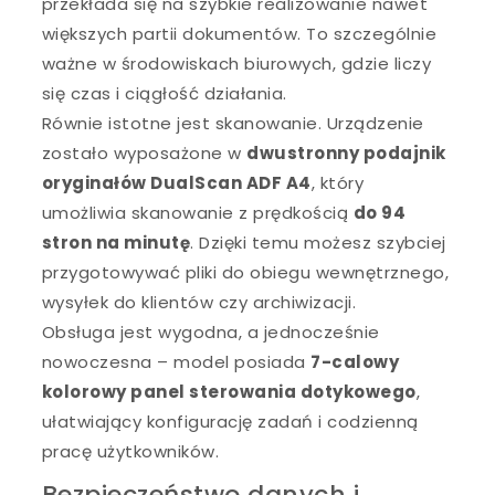
przekłada się na szybkie realizowanie nawet
większych partii dokumentów. To szczególnie
ważne w środowiskach biurowych, gdzie liczy
się czas i ciągłość działania.
Równie istotne jest skanowanie. Urządzenie
zostało wyposażone w
dwustronny podajnik
oryginałów DualScan ADF A4
, który
umożliwia skanowanie z prędkością
do 94
stron na minutę
. Dzięki temu możesz szybciej
przygotowywać pliki do obiegu wewnętrznego,
wysyłek do klientów czy archiwizacji.
Obsługa jest wygodna, a jednocześnie
nowoczesna – model posiada
7-calowy
kolorowy panel sterowania dotykowego
,
ułatwiający konfigurację zadań i codzienną
pracę użytkowników.
Bezpieczeństwo danych i