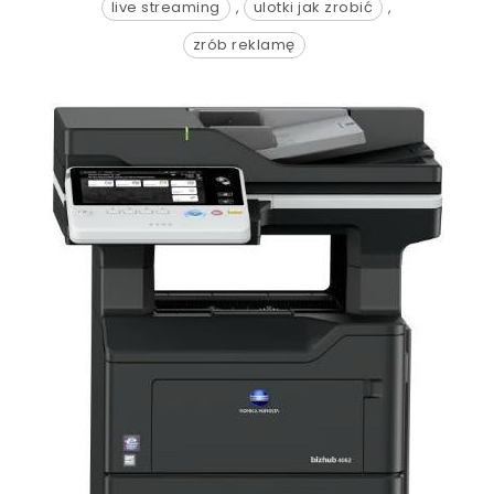
live streaming
,
ulotki jak zrobić
,
zrób reklamę