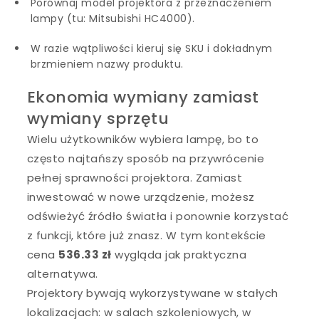
Porównaj model projektora z przeznaczeniem
lampy (tu: Mitsubishi HC4000).
W razie wątpliwości kieruj się SKU i dokładnym
brzmieniem nazwy produktu.
Ekonomia wymiany zamiast
wymiany sprzętu
Wielu użytkowników wybiera lampę, bo to
często najtańszy sposób na przywrócenie
pełnej sprawności projektora. Zamiast
inwestować w nowe urządzenie, możesz
odświeżyć źródło światła i ponownie korzystać
z funkcji, które już znasz. W tym kontekście
cena
536.33 zł
wygląda jak praktyczna
alternatywa.
Projektory bywają wykorzystywane w stałych
lokalizacjach: w salach szkoleniowych, w