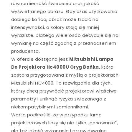
równomierność świecenia oraz jakość
wyświetlanego obrazu. Gdy czas użytkowania
dobiega końca, obraz może tracić na
intensywności, a kolory stają się mniej
wyraziste. Dlatego wiele osób decyduje się na
wymianę na część zgodną z przeznaczeniem
producenta.
W ofercie dostępna jest
Mitsubishi Lampa
Do Projektora Hc4000U Oryg Bańka
, która
została przygotowana z myślą o projektorach
Mitsubishi HC4000. To rozwiązanie dla tych,
którzy chcą przywrócić projektorowi właściwe
parametry i uniknąć ryzyka związanego z
niekompatybilnymi zamiennikami.
Warto podkreślić, że w przypadku lamp
projektorowych liczy się nie tylko „pasowanie”,
ale też jakość wykonania i przewidywalne