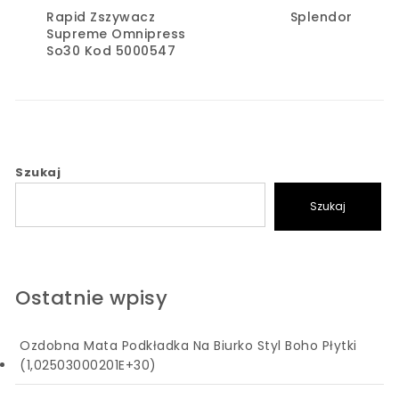
Rapid Zszywacz
Splendor
Supreme Omnipress
So30 Kod 5000547
Szukaj
Szukaj
Ostatnie wpisy
Ozdobna Mata Podkładka Na Biurko Styl Boho Płytki
(1,02503000201E+30)