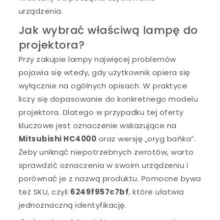
urządzenia.
Jak wybrać właściwą lampę do
projektora?
Przy zakupie lampy najwięcej problemów
pojawia się wtedy, gdy użytkownik opiera się
wyłącznie na ogólnych opisach. W praktyce
liczy się dopasowanie do konkretnego modelu
projektora. Dlatego w przypadku tej oferty
kluczowe jest oznaczenie wskazujące na
Mitsubishi HC4000
oraz wersję „oryg bańka”.
Żeby uniknąć niepotrzebnych zwrotów, warto
sprawdzić oznaczenia w swoim urządzeniu i
porównać je z nazwą produktu. Pomocne bywa
też SKU, czyli
6249f957c7bf
, które ułatwia
jednoznaczną identyfikację.