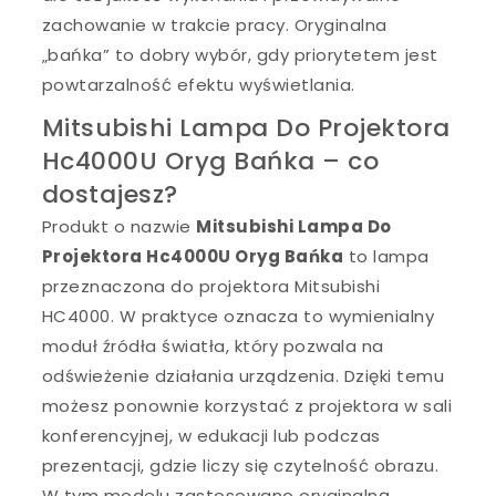
zachowanie w trakcie pracy. Oryginalna
„bańka” to dobry wybór, gdy priorytetem jest
powtarzalność efektu wyświetlania.
Mitsubishi Lampa Do Projektora
Hc4000U Oryg Bańka – co
dostajesz?
Produkt o nazwie
Mitsubishi Lampa Do
Projektora Hc4000U Oryg Bańka
to lampa
przeznaczona do projektora Mitsubishi
HC4000. W praktyce oznacza to wymienialny
moduł źródła światła, który pozwala na
odświeżenie działania urządzenia. Dzięki temu
możesz ponownie korzystać z projektora w sali
konferencyjnej, w edukacji lub podczas
prezentacji, gdzie liczy się czytelność obrazu.
W tym modelu zastosowano oryginalną