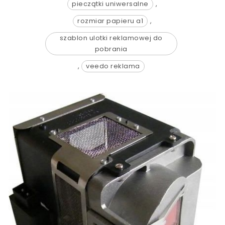
pieczątki uniwersalne
,
rozmiar papieru a1
,
szablon ulotki reklamowej do
pobrania
,
veedo reklama