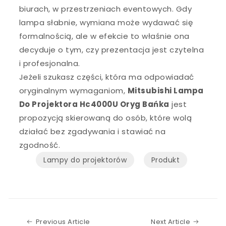
biurach, w przestrzeniach eventowych. Gdy
lampa słabnie, wymiana może wydawać się
formalnością, ale w efekcie to właśnie ona
decyduje o tym, czy prezentacja jest czytelna
i profesjonalna.
Jeżeli szukasz części, która ma odpowiadać
oryginalnym wymaganiom,
Mitsubishi Lampa
Do Projektora Hc4000U Oryg Bańka
jest
propozycją skierowaną do osób, które wolą
działać bez zgadywania i stawiać na
zgodność.
Lampy do projektorów
Produkt
Previous Article
Next Art
Previous Article
Next Article