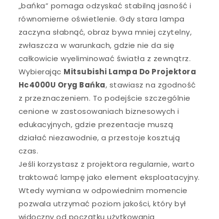
„bańka” pomaga odzyskać stabilną jasność i
równomierne oświetlenie. Gdy stara lampa
zaczyna słabnąć, obraz bywa mniej czytelny,
zwłaszcza w warunkach, gdzie nie da się
całkowicie wyeliminować światła z zewnątrz.
Wybierając
Mitsubishi Lampa Do Projektora
Hc4000U Oryg Bańka
, stawiasz na zgodność
z przeznaczeniem. To podejście szczególnie
cenione w zastosowaniach biznesowych i
edukacyjnych, gdzie prezentacje muszą
działać niezawodnie, a przestoje kosztują
czas.
Jeśli korzystasz z projektora regularnie, warto
traktować lampę jako element eksploatacyjny.
Wtedy wymiana w odpowiednim momencie
pozwala utrzymać poziom jakości, który był
widoczny od początku użytkowania