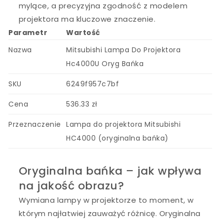
mylące, a precyzyjna zgodność z modelem
projektora ma kluczowe znaczenie.
Parametr
Wartość
Nazwa
Mitsubishi Lampa Do Projektora
Hc4000U Oryg Bańka
SKU
6249f957c7bf
Cena
536.33 zł
Przeznaczenie
Lampa do projektora Mitsubishi
HC4000 (oryginalna bańka)
Oryginalna bańka – jak wpływa
na jakość obrazu?
Wymiana lampy w projektorze to moment, w
którym najłatwiej zauważyć różnicę. Oryginalna