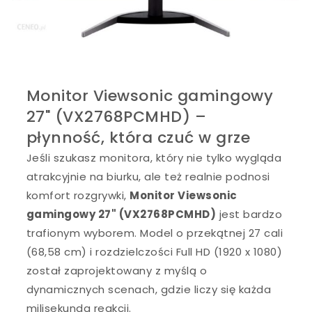
Monitor Viewsonic gamingowy
27" (VX2768PCMHD) –
płynność, która czuć w grze
Jeśli szukasz monitora, który nie tylko wygląda
atrakcyjnie na biurku, ale też realnie podnosi
komfort rozgrywki,
Monitor Viewsonic
gamingowy 27" (VX2768PCMHD)
jest bardzo
trafionym wyborem. Model o przekątnej 27 cali
(68,58 cm) i rozdzielczości Full HD (1920 x 1080)
został zaprojektowany z myślą o
dynamicznych scenach, gdzie liczy się każda
milisekunda reakcji.