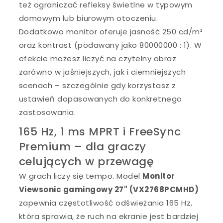
też ograniczać refleksy świetlne w typowym
domowym lub biurowym otoczeniu.
Dodatkowo monitor oferuje jasność 250 cd/m²
oraz kontrast (podawany jako 80000000 : 1). W
efekcie możesz liczyć na czytelny obraz
zarówno w jaśniejszych, jak i ciemniejszych
scenach – szczególnie gdy korzystasz z
ustawień dopasowanych do konkretnego
zastosowania.
165 Hz, 1 ms MPRT i FreeSync
Premium – dla graczy
celujących w przewagę
W grach liczy się tempo. Model
Monitor
Viewsonic gamingowy 27" (VX2768PCMHD)
zapewnia częstotliwość odświeżania 165 Hz,
która sprawia, że ruch na ekranie jest bardziej