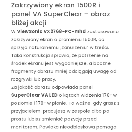
Zakrzywiony ekran 1500R i
panel VA SuperClear – obraz
bliżej akcji
W
ViewSonic VX2768-PC-mhd
zastosowano
zakrzywiony ekran o promieniu 1500R, co
sprzyja naturalnemu „zanurzeniu” w treści.
Taka konstrukcja sprawia, że patrzenie na
środek ekranu jest wygodniejsze, a boczne
fragmenty obrazu mniej odciągają uwagę od
rozgrywki lub pracy.
Za jakość obrazu odpowiada panel
SuperClear VA LED
o kątach widzenia 178° w
poziomie i 178° w pionie. To ważne, gdy grasz z
przyjacielem, pracujesz w zespole albo po
prostu lubisz zmieniać pozycję przed
monitorem. Powłoka nieodblaskowa pomaga