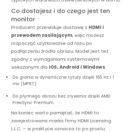
Co dostajesz i do czego jest ten
monitor
Producent przewiduje dostawę z
HDMI i
przewodem zasilającym
, więc możesz
rozpocząć użytkowanie od razu po
podłączeniu źródła obrazu. Model jest też
zgodny z wymaganiami systemowymi
wskazanymi dla
iOS, Android i Windows
.
Do grania w dynamiczne tytuły dzięki 165 Hz i 1
ms (MPRT)
Do płynnego obrazu bez zrywania dzięki AMD
FreeSync Premium
Na koniec warto pamiętać, że HDMI to
zarejestrowana marka firmy HDMI Licensing
L.L.C. – w praktyce oznacza to po prostu