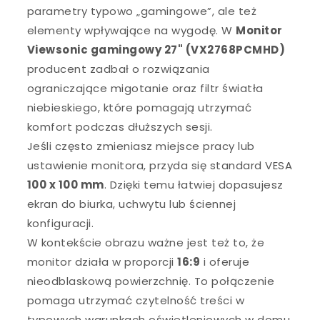
parametry typowo „gamingowe”, ale też
elementy wpływające na wygodę. W
Monitor
Viewsonic gamingowy 27" (VX2768PCMHD)
producent zadbał o rozwiązania
ograniczające migotanie oraz filtr światła
niebieskiego, które pomagają utrzymać
komfort podczas dłuższych sesji.
Jeśli często zmieniasz miejsce pracy lub
ustawienie monitora, przyda się standard VESA
100 x 100 mm
. Dzięki temu łatwiej dopasujesz
ekran do biurka, uchwytu lub ściennej
konfiguracji.
W kontekście obrazu ważne jest też to, że
monitor działa w proporcji
16:9
i oferuje
nieodblaskową powierzchnię. To połączenie
pomaga utrzymać czytelność treści w
typowych warunkach oświetleniowych w domu.