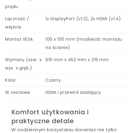
prądu
Łączność /
1x DisplayPort (v1.2), 2x HDMI (v1.4)
wejścia
Montaż VESA
100 x 100 mm (możliwość montażu
na ścianie)
Wymiary (szer. x
610 mm x 452 mm x 219 mm
wys. x głęb.)
Kolor
Czarny
W zestawie
HDMI i przewód zasilający
Komfort użytkowania i
praktyczne detale
W codziennym korzystaniu docenisz nie tylko