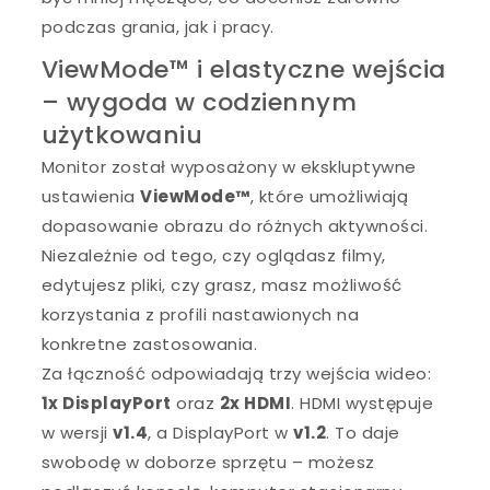
podczas grania, jak i pracy.
ViewMode™ i elastyczne wejścia
– wygoda w codziennym
użytkowaniu
Monitor został wyposażony w ekskluptywne
ustawienia
ViewMode™
, które umożliwiają
dopasowanie obrazu do różnych aktywności.
Niezależnie od tego, czy oglądasz filmy,
edytujesz pliki, czy grasz, masz możliwość
korzystania z profili nastawionych na
konkretne zastosowania.
Za łączność odpowiadają trzy wejścia wideo:
1x DisplayPort
oraz
2x HDMI
. HDMI występuje
w wersji
v1.4
, a DisplayPort w
v1.2
. To daje
swobodę w doborze sprzętu – możesz