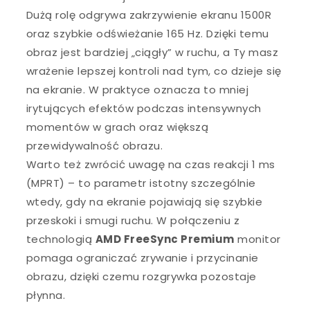
Dużą rolę odgrywa zakrzywienie ekranu 1500R
oraz szybkie odświeżanie 165 Hz. Dzięki temu
obraz jest bardziej „ciągły” w ruchu, a Ty masz
wrażenie lepszej kontroli nad tym, co dzieje się
na ekranie. W praktyce oznacza to mniej
irytujących efektów podczas intensywnych
momentów w grach oraz większą
przewidywalność obrazu.
Warto też zwrócić uwagę na czas reakcji 1 ms
(MPRT) – to parametr istotny szczególnie
wtedy, gdy na ekranie pojawiają się szybkie
przeskoki i smugi ruchu. W połączeniu z
technologią
AMD FreeSync Premium
monitor
pomaga ograniczać zrywanie i przycinanie
obrazu, dzięki czemu rozgrywka pozostaje
płynna.