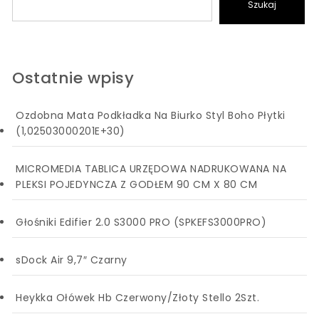
Szukaj
Ostatnie wpisy
Ozdobna Mata Podkładka Na Biurko Styl Boho Płytki
(1,02503000201E+30)
MICROMEDIA TABLICA URZĘDOWA NADRUKOWANA NA
PLEKSI POJEDYNCZA Z GODŁEM 90 CM X 80 CM
Głośniki Edifier 2.0 S3000 PRO (SPKEFS3000PRO)
sDock Air 9,7″ Czarny
Heykka Ołówek Hb Czerwony/Złoty Stello 2Szt.