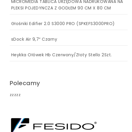
MICROMEDIA TABLICA URZĘDOWA NADRUKOWANA NA
PLEKSI POJEDYNCZA Z GODŁEM 90 CM X 80 CM
Głośniki Edifier 2.0 S3000 PRO (SPKEFS3000PRO)
sDock Air 9,7″ Czarny
Heykka Ołówek Hb Czerwony/Złoty Stello 2Szt.
Polecamy
zzzzz