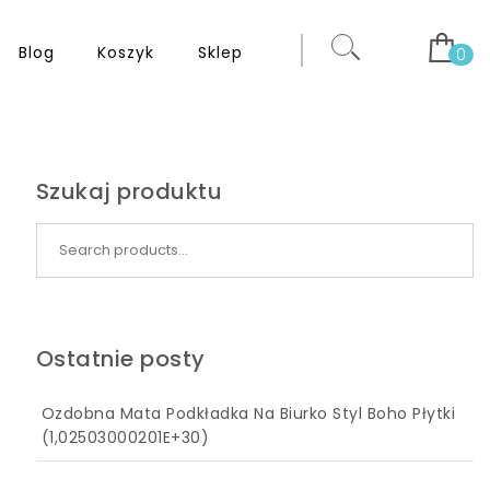
Blog
Koszyk
Sklep
0
Szukaj produktu
Search for:
Ostatnie posty
Ozdobna Mata Podkładka Na Biurko Styl Boho Płytki
(1,02503000201E+30)