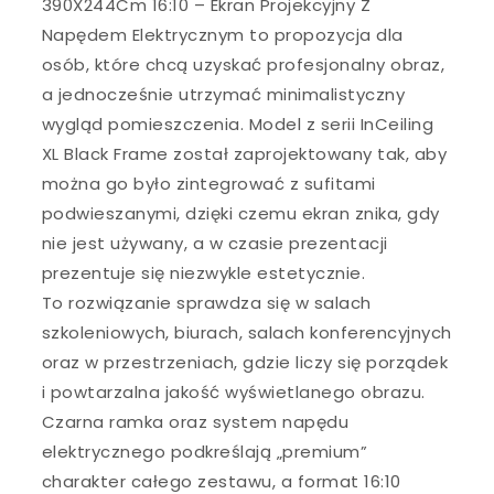
390X244Cm 16:10 – Ekran Projekcyjny Z
Napędem Elektrycznym to propozycja dla
osób, które chcą uzyskać profesjonalny obraz,
a jednocześnie utrzymać minimalistyczny
wygląd pomieszczenia. Model z serii InCeiling
XL Black Frame został zaprojektowany tak, aby
można go było zintegrować z sufitami
podwieszanymi, dzięki czemu ekran znika, gdy
nie jest używany, a w czasie prezentacji
prezentuje się niezwykle estetycznie.
To rozwiązanie sprawdza się w salach
szkoleniowych, biurach, salach konferencyjnych
oraz w przestrzeniach, gdzie liczy się porządek
i powtarzalna jakość wyświetlanego obrazu.
Czarna ramka oraz system napędu
elektrycznego podkreślają „premium”
charakter całego zestawu, a format 16:10