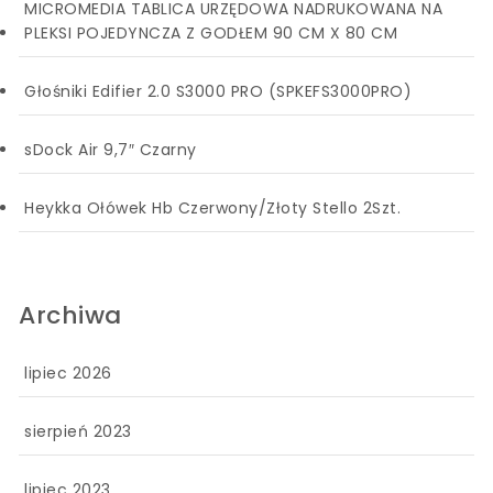
MICROMEDIA TABLICA URZĘDOWA NADRUKOWANA NA
PLEKSI POJEDYNCZA Z GODŁEM 90 CM X 80 CM
Głośniki Edifier 2.0 S3000 PRO (SPKEFS3000PRO)
sDock Air 9,7″ Czarny
Heykka Ołówek Hb Czerwony/Złoty Stello 2Szt.
Archiwa
lipiec 2026
sierpień 2023
lipiec 2023