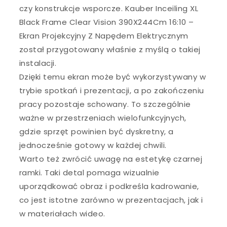
czy konstrukcje wsporcze. Kauber Inceiling XL
Black Frame Clear Vision 390X244Cm 16:10 –
Ekran Projekcyjny Z Napędem Elektrycznym
został przygotowany właśnie z myślą o takiej
instalacji.
Dzięki temu ekran może być wykorzystywany w
trybie spotkań i prezentacji, a po zakończeniu
pracy pozostaje schowany. To szczególnie
ważne w przestrzeniach wielofunkcyjnych,
gdzie sprzęt powinien być dyskretny, a
jednocześnie gotowy w każdej chwili.
Warto też zwrócić uwagę na estetykę czarnej
ramki. Taki detal pomaga wizualnie
uporządkować obraz i podkreśla kadrowanie,
co jest istotne zarówno w prezentacjach, jak i
w materiałach wideo.