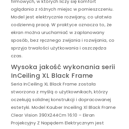
firmowych, w których liczy się komfort
oglądania z różnych miejsc w pomieszczeniu.
Model jest elektrycznie rozwijany, co ułatwia
codzienną pracę. W praktyce oznacza to, że
ekran można uruchamiać w zaplanowany
sposób, bez ręcznego zwijania i rozwijania, co
sprzyja trwałości użytkowania i oszczędza
czas.
Wysoka jakość wykonania serii
InCeiling XL Black Frame
Seria InCeiling XL Black Frame została
stworzona z myślą o użytkownikach, którzy
oczekują solidnej konstrukcji i dopracowanej
estetyki. Model Kauber Inceiling Xl Black Frame
Clear Vision 390X244Cm 16:10 – Ekran
Projekcyjny Z Napędem Elektrycznym jest