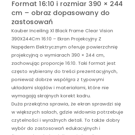
Format 16:10 i rozmiar 390 × 244
cm – obraz dopasowany do
zastosowań
Kauber Inceiling Xl Black Frame Clear Vision
390X244Cm 16:10 – Ekran Projekcyjny Z
Napędem Elektrycznym oferuje powierzchnię
projekcyjną o wymiarach 390 × 244 cm,
zachowując proporcje 16:10. Taki format jest
często wybierany do treści prezentacyjnych,
ponieważ dobrze współgra z typowymi
układami slajdów i materiałami, które nie
wymagają skrajnych korekt kadru.
Duża przekątna sprawia, że ekran sprawdzi się
w większych salach, gdzie widownia potrzebuje
czytelności i wyraźnych detali. To także dobry
wybór do zastosowań edukacyjnych i