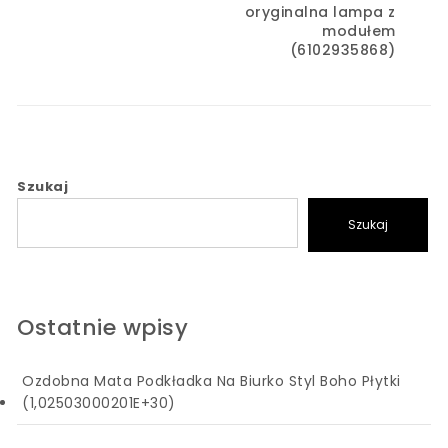
oryginalna lampa z
modułem
(6102935868)
Szukaj
Szukaj
Ostatnie wpisy
Ozdobna Mata Podkładka Na Biurko Styl Boho Płytki
(1,02503000201E+30)