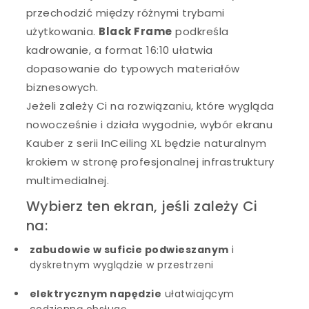
przechodzić między różnymi trybami
użytkowania.
Black Frame
podkreśla
kadrowanie, a format 16:10 ułatwia
dopasowanie do typowych materiałów
biznesowych.
Jeżeli zależy Ci na rozwiązaniu, które wygląda
nowocześnie i działa wygodnie, wybór ekranu
Kauber z serii InCeiling XL będzie naturalnym
krokiem w stronę profesjonalnej infrastruktury
multimedialnej.
Wybierz ten ekran, jeśli zależy Ci
na:
zabudowie w suficie podwieszanym
i
dyskretnym wyglądzie w przestrzeni
elektrycznym napędzie
ułatwiającym
codzienną obsługę