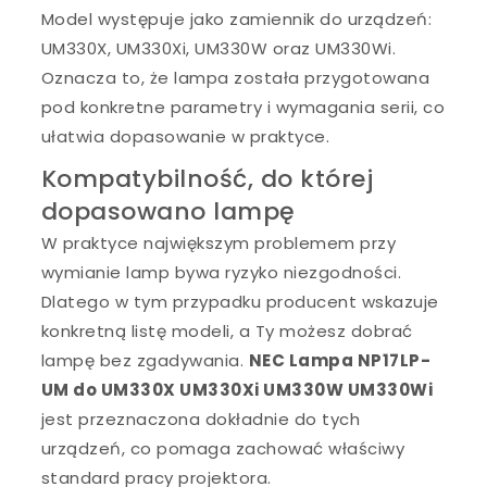
Model występuje jako zamiennik do urządzeń:
UM330X, UM330Xi, UM330W oraz UM330Wi.
Oznacza to, że lampa została przygotowana
pod konkretne parametry i wymagania serii, co
ułatwia dopasowanie w praktyce.
Kompatybilność, do której
dopasowano lampę
W praktyce największym problemem przy
wymianie lamp bywa ryzyko niezgodności.
Dlatego w tym przypadku producent wskazuje
konkretną listę modeli, a Ty możesz dobrać
lampę bez zgadywania.
NEC Lampa NP17LP-
UM do UM330X UM330Xi UM330W UM330Wi
jest przeznaczona dokładnie do tych
urządzeń, co pomaga zachować właściwy
standard pracy projektora.