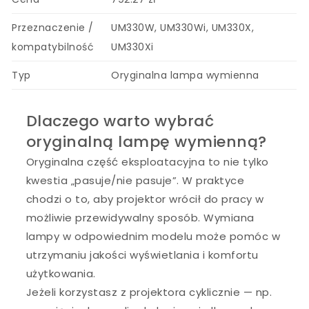
Przeznaczenie /
UM330W, UM330Wi, UM330X,
kompatybilność
UM330Xi
Typ
Oryginalna lampa wymienna
Dlaczego warto wybrać
oryginalną lampę wymienną?
Oryginalna część eksploatacyjna to nie tylko
kwestia „pasuje/nie pasuje”. W praktyce
chodzi o to, aby projektor wrócił do pracy w
możliwie przewidywalny sposób. Wymiana
lampy w odpowiednim modelu może pomóc w
utrzymaniu jakości wyświetlania i komfortu
użytkowania.
Jeżeli korzystasz z projektora cyklicznie — np.