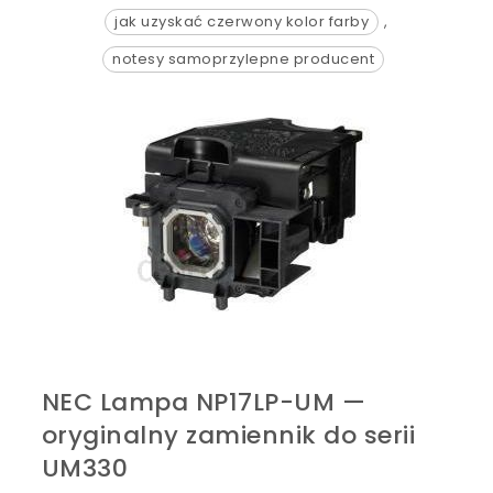
jak uzyskać czerwony kolor farby
,
notesy samoprzylepne producent
NEC Lampa NP17LP-UM —
oryginalny zamiennik do serii
UM330