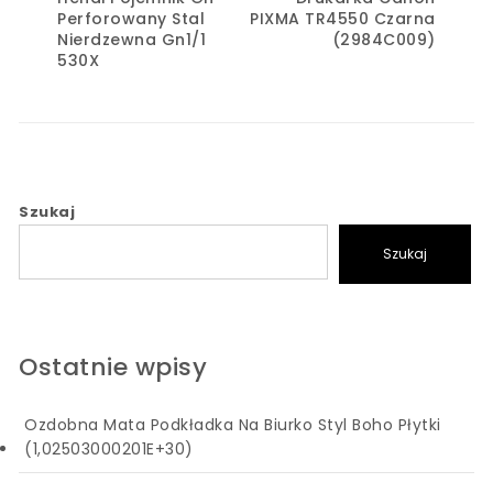
Perforowany Stal
PIXMA TR4550 Czarna
Nierdzewna Gn1/1
(2984C009)
530X
Szukaj
Szukaj
Ostatnie wpisy
Ozdobna Mata Podkładka Na Biurko Styl Boho Płytki
(1,02503000201E+30)