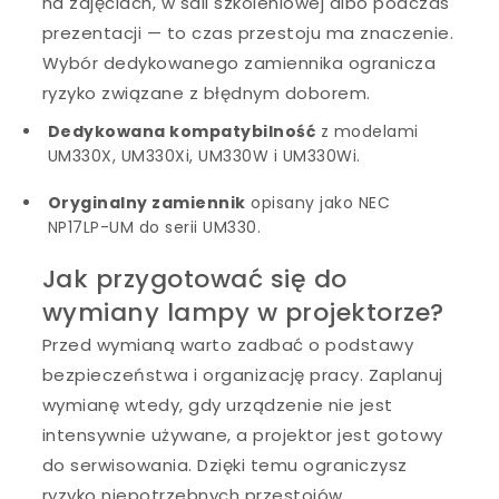
na zajęciach, w sali szkoleniowej albo podczas
prezentacji — to czas przestoju ma znaczenie.
Wybór dedykowanego zamiennika ogranicza
ryzyko związane z błędnym doborem.
Dedykowana kompatybilność
z modelami
UM330X, UM330Xi, UM330W i UM330Wi.
Oryginalny zamiennik
opisany jako NEC
NP17LP-UM do serii UM330.
Jak przygotować się do
wymiany lampy w projektorze?
Przed wymianą warto zadbać o podstawy
bezpieczeństwa i organizację pracy. Zaplanuj
wymianę wtedy, gdy urządzenie nie jest
intensywnie używane, a projektor jest gotowy
do serwisowania. Dzięki temu ograniczysz
ryzyko niepotrzebnych przestojów.