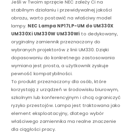
Jeśli w Twoim sprzęcie NEC zależy Ci na
stabilnym działaniu i przewidywalnej jakości
obrazu, warto postawić na właściwy model
lampy.
NEC Lampa NP17LP-UM do UM330X
UM330Xi UM330W UM330Wi
to dedykowany,
oryginalny zamiennik przeznaczony do
wybranych projektorów z linii UM330. Dzięki
dopasowaniu do konkretnego zastosowania
wymiana jest prosta, a użytkownik zyskuje
pewność kompatybilności.
To produkt przeznaczony dla osób, które
korzystają z urządzeń w środowisku biurowym,
szkolnym lub konferencyjnym i chcą ograniczyć
ryzyko przestojów. Lampa jest traktowana jako
element eksploatacyjny, dlatego wybór
właściwego zamiennika ma realne znaczenie
dla ciągłości pracy.