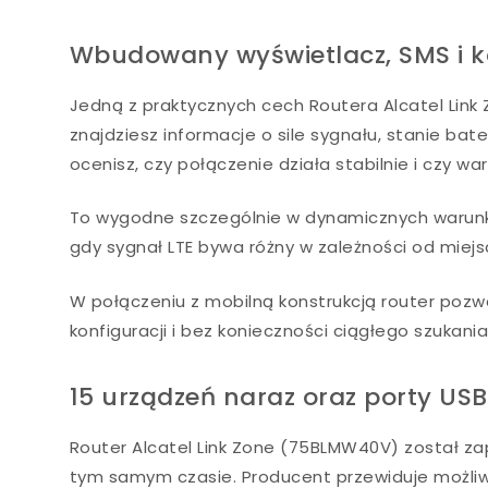
Wbudowany wyświetlacz, SMS i k
Jedną z praktycznych cech Routera Alcatel Link
znajdziesz informacje o sile sygnału, stanie ba
ocenisz, czy połączenie działa stabilnie i czy w
To wygodne szczególnie w dynamicznych warunka
gdy sygnał LTE bywa różny w zależności od miej
W połączeniu z mobilną konstrukcją router pozw
konfiguracji i bez konieczności ciągłego szukani
15 urządzeń naraz oraz porty USB
Router Alcatel Link Zone (75BLMW40V) został zap
tym samym czasie. Producent przewiduje możli