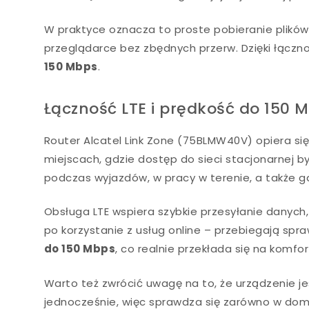
W praktyce oznacza to proste pobieranie plików
przeglądarce bez zbędnych przerw. Dzięki łączno
150 Mbps
.
Łączność LTE i prędkość do 150 
Router Alcatel Link Zone (75BLMW40V) opiera się
miejscach, gdzie dostęp do sieci stacjonarnej 
podczas wyjazdów, w pracy w terenie, a także g
Obsługa LTE wspiera szybkie przesyłanie danych
po korzystanie z usług online – przebiegają spr
do 150 Mbps
, co realnie przekłada się na komfo
Warto też zwrócić uwagę na to, że urządzenie 
jednocześnie, więc sprawdza się zarówno w domu