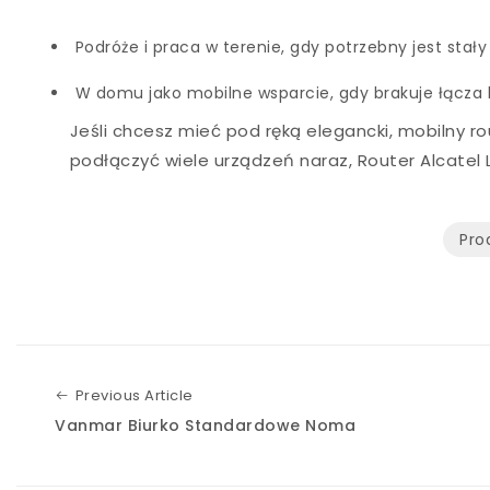
Podróże i praca w terenie, gdy potrzebny jest stał
W domu jako mobilne wsparcie, gdy brakuje łącza lu
Jeśli chcesz mieć pod ręką elegancki, mobilny ro
podłączyć wiele urządzeń naraz, Router Alcate
Pro
Previous Article
Previous Article
Vanmar Biurko Standardowe Noma