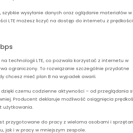
, szybkie wysyłanie danych oraz oglądanie materiałów w
ści LTE możesz liczyć na dostęp do internetu z prędkośc
Mbps
 na technologii LTE, co pozwala korzystać z internetu w
bywa ograniczony. To rozwiązanie szczególnie przydatne
dy chcesz mieć plan B na wypadek awarii.
, dzięki czemu codzienne aktywności – od przeglądania s
awniej. Producent deklaruje możliwość osiągnięcia prędko
rt użytkowania.
jest przygotowane do pracy z wieloma osobami i sprzęta
, jak i w pracy w mniejszym zespole.