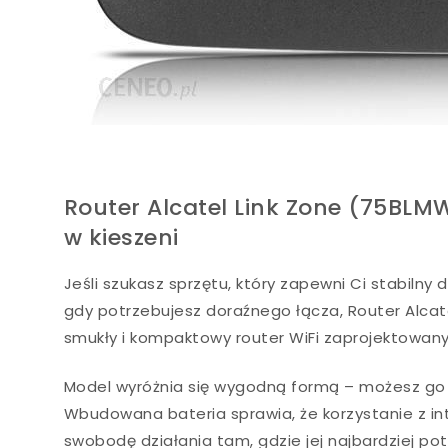
Router Alcatel Link Zone (75BLMW
w kieszeni
Jeśli szukasz sprzętu, który zapewni Ci stabiln
gdy potrzebujesz doraźnego łącza, Router Alcate
smukły i kompaktowy router WiFi zaprojektowany
Model wyróżnia się wygodną formą – możesz go z
Wbudowana bateria sprawia, że korzystanie z int
swobodę działania tam, gdzie jej najbardziej pot