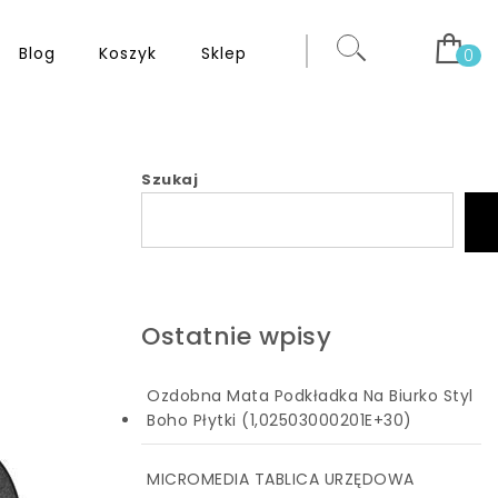
Blog
Koszyk
Sklep
0
Szukaj
Ostatnie wpisy
Ozdobna Mata Podkładka Na Biurko Styl
Boho Płytki (1,02503000201E+30)
MICROMEDIA TABLICA URZĘDOWA