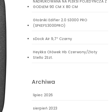
NADRUKOWANA NA PLEKSI POJEDYNCZA Z
GODŁEM 90 CM X 80 CM
Głośniki Edifier 2.0 S3000 PRO
(SPKEFS3000PRO)
sDock Air 9,7″ Czarny
Heykka Ołówek Hb Czerwony/Złoty
Stello 2Szt.
Archiwa
lipiec 2026
sierpień 2023