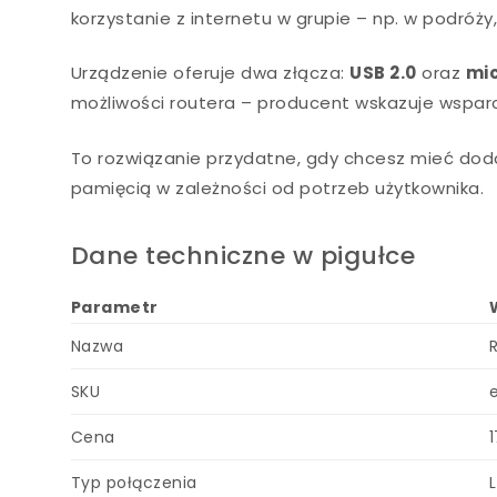
korzystanie z internetu w grupie – np. w podróż
Urządzenie oferuje dwa złącza:
USB 2.0
oraz
mi
możliwości routera – producent wskazuje wspar
To rozwiązanie przydatne, gdy chcesz mieć doda
pamięcią w zależności od potrzeb użytkownika.
Dane techniczne w pigułce
Parametr
Nazwa
SKU
Cena
1
Typ połączenia