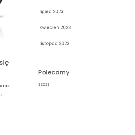
lipiec 2023
kwiecień 2023
listopad 2022
się
Polecamy
zzzzz
domu,
i,