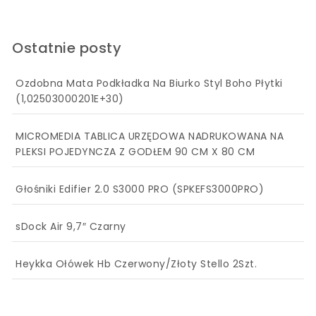
Ostatnie posty
Ozdobna Mata Podkładka Na Biurko Styl Boho Płytki
(1,02503000201E+30)
MICROMEDIA TABLICA URZĘDOWA NADRUKOWANA NA
PLEKSI POJEDYNCZA Z GODŁEM 90 CM X 80 CM
Głośniki Edifier 2.0 S3000 PRO (SPKEFS3000PRO)
sDock Air 9,7″ Czarny
Heykka Ołówek Hb Czerwony/Złoty Stello 2Szt.