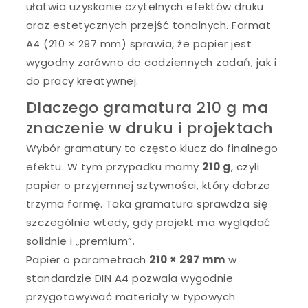
ułatwia uzyskanie czytelnych efektów druku
oraz estetycznych przejść tonalnych. Format
A4 (210 × 297 mm) sprawia, że papier jest
wygodny zarówno do codziennych zadań, jak i
do pracy kreatywnej.
Dlaczego gramatura 210 g ma
znaczenie w druku i projektach
Wybór gramatury to często klucz do finalnego
efektu. W tym przypadku mamy
210 g
, czyli
papier o przyjemnej sztywności, który dobrze
trzyma formę. Taka gramatura sprawdza się
szczególnie wtedy, gdy projekt ma wyglądać
solidnie i „premium”.
Papier o parametrach
210 × 297 mm
w
standardzie DIN A4 pozwala wygodnie
przygotowywać materiały w typowych