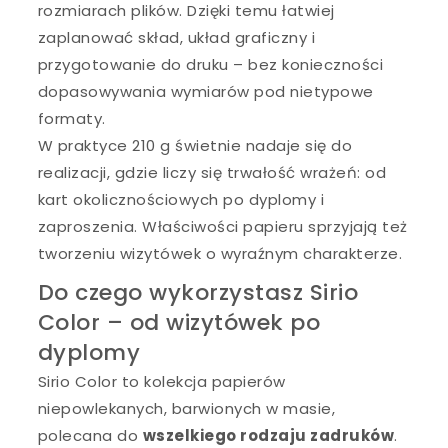
rozmiarach plików. Dzięki temu łatwiej
zaplanować skład, układ graficzny i
przygotowanie do druku – bez konieczności
dopasowywania wymiarów pod nietypowe
formaty.
W praktyce 210 g świetnie nadaje się do
realizacji, gdzie liczy się trwałość wrażeń: od
kart okolicznościowych po dyplomy i
zaproszenia. Właściwości papieru sprzyjają też
tworzeniu wizytówek o wyraźnym charakterze.
Do czego wykorzystasz Sirio
Color – od wizytówek po
dyplomy
Sirio Color to kolekcja papierów
niepowlekanych, barwionych w masie,
polecana do
wszelkiego rodzaju zadruków
.