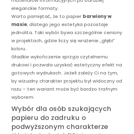
materiałów informacyjnych po bardziej
eleganckie formaty.
Warto pamiętać, że to papier
barwiony w
masie
, dlatego jego estetyka pozostaje
jednolita. Taki wybór bywa szczególnie ceniony
w projektach, gdzie liczy się wrażenie „głębi”
koloru.
Gładkie wykończenie sprzyja czytelnemu
drukowi i pozwala uzyskać estetyczny efekt na
gotowych wydrukach. Jeżeli zależy Ci na tym,
by wizualny charakter projektu był widoczny od
razu – ten wariant może być bardzo trafnym
wyborem.
Wybór dla osób szukających
papieru do zadruku o
podwyższonym charakterze