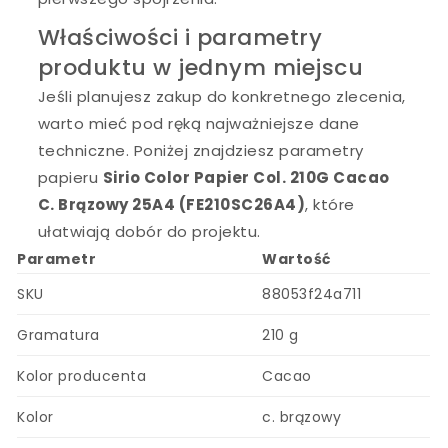
Właściwości i parametry
produktu w jednym miejscu
Jeśli planujesz zakup do konkretnego zlecenia,
warto mieć pod ręką najważniejsze dane
techniczne. Poniżej znajdziesz parametry
papieru
Sirio Color Papier Col. 210G Cacao
C. Brązowy 25A4 (FE210SC26A4)
, które
ułatwiają dobór do projektu.
Parametr
Wartość
SKU
88053f24a711
Gramatura
210 g
Kolor producenta
Cacao
Kolor
c. brązowy