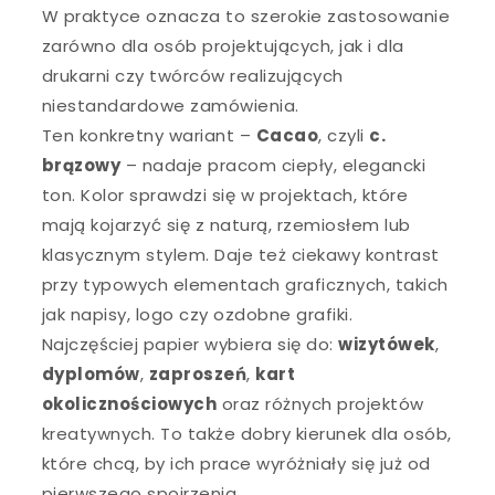
W praktyce oznacza to szerokie zastosowanie
zarówno dla osób projektujących, jak i dla
drukarni czy twórców realizujących
niestandardowe zamówienia.
Ten konkretny wariant –
Cacao
, czyli
c.
brązowy
– nadaje pracom ciepły, elegancki
ton. Kolor sprawdzi się w projektach, które
mają kojarzyć się z naturą, rzemiosłem lub
klasycznym stylem. Daje też ciekawy kontrast
przy typowych elementach graficznych, takich
jak napisy, logo czy ozdobne grafiki.
Najczęściej papier wybiera się do:
wizytówek
,
dyplomów
,
zaproszeń
,
kart
okolicznościowych
oraz różnych projektów
kreatywnych. To także dobry kierunek dla osób,
które chcą, by ich prace wyróżniały się już od
pierwszego spojrzenia.