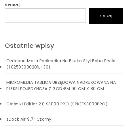
Szukaj
Szukaj
Ostatnie wpisy
Ozdobna Mata Podkładka Na Biurko Styl Boho Płytki
(1,02503000201E+30)
MICROMEDIA TABLICA URZĘDOWA NADRUKOWANA NA
PLEKSI POJEDYNCZA Z GODŁEM 90 CM X 80 CM
Głośniki Edifier 2.0 S3000 PRO (SPKEFS3000PRO)
sDock Air 9,7″ Czarny