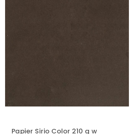
Papier Sirio Color 210 g w