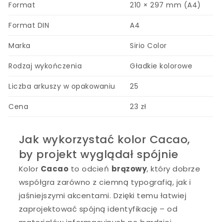
Format
210 × 297 mm (A4)
Format DIN
A4
Marka
Sirio Color
Rodzaj wykończenia
Gładkie kolorowe
Liczba arkuszy w opakowaniu
25
Cena
23 zł
Jak wykorzystać kolor Cacao,
by projekt wyglądał spójnie
Kolor
Cacao
to odcień
brązowy
, który dobrze
współgra zarówno z ciemną typografią, jak i
jaśniejszymi akcentami. Dzięki temu łatwiej
zaprojektować spójną identyfikację – od