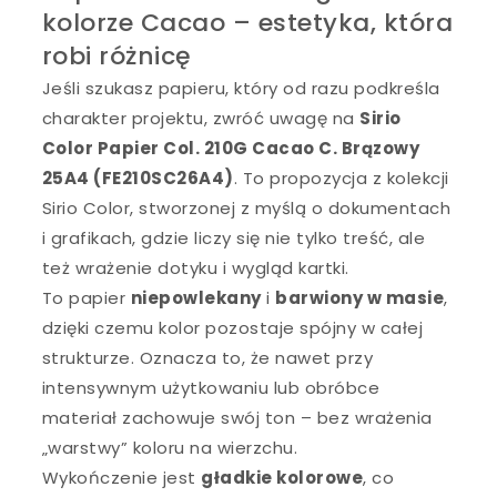
kolorze Cacao – estetyka, która
robi różnicę
Jeśli szukasz papieru, który od razu podkreśla
charakter projektu, zwróć uwagę na
Sirio
Color Papier Col. 210G Cacao C. Brązowy
25A4 (FE210SC26A4)
. To propozycja z kolekcji
Sirio Color, stworzonej z myślą o dokumentach
i grafikach, gdzie liczy się nie tylko treść, ale
też wrażenie dotyku i wygląd kartki.
To papier
niepowlekany
i
barwiony w masie
,
dzięki czemu kolor pozostaje spójny w całej
strukturze. Oznacza to, że nawet przy
intensywnym użytkowaniu lub obróbce
materiał zachowuje swój ton – bez wrażenia
„warstwy” koloru na wierzchu.
Wykończenie jest
gładkie kolorowe
, co