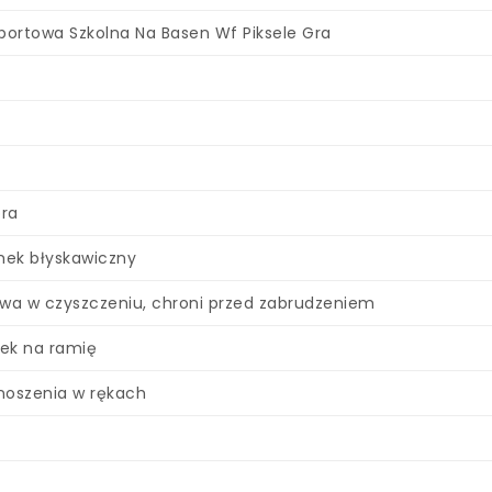
portowa Szkolna Na Basen Wf Piksele Gra
ra
ek błyskawiczny
wa w czyszczeniu, chroni przed zabrudzeniem
ek na ramię
 noszenia w rękach