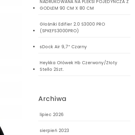
NADRUKOWANA NA PLEKSI POJEDYNCZA Z
GODŁEM 90 CM X 80 CM
Głośniki Edifier 2.0 S3000 PRO
(SPKEFS3000PRO)
sDock Air 9,7″ Czarny
Heykka Ołówek Hb Czerwony/Złoty
Stello 2Szt.
Archiwa
lipiec 2026
sierpień 2023