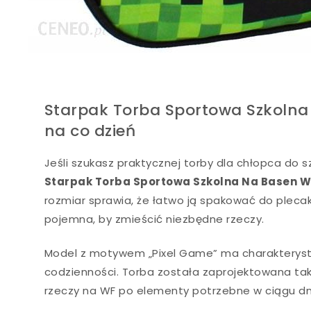
Starpak Torba Sportowa Szkolna 
na co dzień
Jeśli szukasz praktycznej torby dla chłopca do s
Starpak Torba Sportowa Szkolna Na Basen Wf
rozmiar sprawia, że łatwo ją spakować do pleca
pojemna, by zmieścić niezbędne rzeczy.
Model z motywem „Pixel Game” ma charakterystyc
codzienności. Torba została zaprojektowana tak
rzeczy na WF po elementy potrzebne w ciągu 