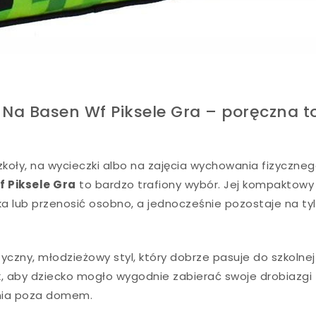
Na Basen Wf Piksele Gra – poręczna t
zkoły, na wycieczki albo na zajęcia wychowania fizyczneg
 Piksele Gra
to bardzo trafiony wybór. Jej kompaktowy
ka lub przenosić osobno, a jednocześnie pozostaje na ty
zny, młodzieżowy styl, który dobrze pasuje do szkolnej
, aby dziecko mogło wygodnie zabierać swoje drobiazgi
dnia poza domem.