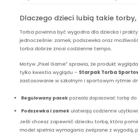
Dlaczego dzieci lubią takie torby,
Torba powinna być wygodna dla dziecka i praktyc
jednocześnie: zamek, podszewka oraz możliwość
torba dobrze znosi codzienne tempo.
Motyw „Pixel Game” sprawia, że produkt wygląda
tylko kwestia wyglądu –
Starpak Torba Sportow
zastosowanie w szkolnym i sportowym rytmie dn
Regulowany pasek
pozwala dopasować torbę do 
Podszewka i zamek
ułatwiają codzienne użytkowa
Jeśli chcesz zapewnić dziecku torbę, która pomi
model spełnia wymagania związane z wygodą, p