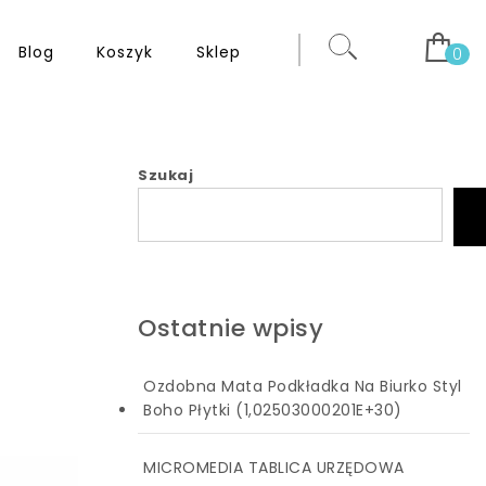
Blog
Koszyk
Sklep
0
Szukaj
Ostatnie wpisy
Ozdobna Mata Podkładka Na Biurko Styl
Boho Płytki (1,02503000201E+30)
MICROMEDIA TABLICA URZĘDOWA