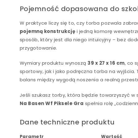
Pojemność dopasowana do szkol
W praktyce liczy się to, czy torba pozwala za
pojemną konstrukcję
i jedną komorę wewnętrzn
sposób, który jest dla niego intuicyjny – bez d
przygotowanie.
Wymiary produktu wynoszą
39 x 27 x 16 cm
, co 
sportowy, jak i jako podręczna torba na wyjścia. 
balans między wygodą noszenia a realną przestr
Jeśli szukasz torby, która będzie towarzyszyć w 
Na Basen Wf Piksele Gra
spełnia rolę „codzien
Dane techniczne produktu
Parametr
Wartość