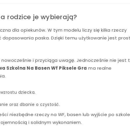
 a rodzice je wybierają?
zna dla opiekunów. W tym modelu liczy się kilka rzeczy
 dopasowania paska. Dzięki temu użytkowanie jest prost
 nowocześnie i przyciąga uwagę. Jednocześnie nie jest 
a Szkolna Na Basen Wf Piksele Gra
ma realne
ia.
wzrostu dziecka.
nie oraz dbanie o czystość.
eści niezbędne rzeczy na WF, basen lub wyjście po szkole
ojemnością i solidnym wykonaniem.