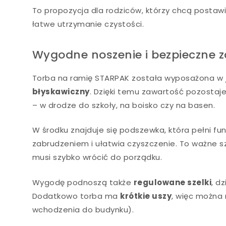
To propozycja dla rodziców, którzy chcą postawi
łatwe utrzymanie czystości.
Wygodne noszenie i bezpieczne 
Torba na ramię STARPAK została wyposażona w
błyskawiczny
. Dzięki temu zawartość pozosta
– w drodze do szkoły, na boisko czy na basen.
W środku znajduje się podszewka, która pełni 
zabrudzeniem i ułatwia czyszczenie. To ważne sz
musi szybko wrócić do porządku.
Wygodę podnoszą także
regulowane szelki
, d
Dodatkowo torba ma
krótkie uszy
, więc można 
wchodzenia do budynku).