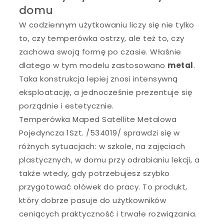
domu
W codziennym użytkowaniu liczy się nie tylko
to, czy temperówka ostrzy, ale też to, czy
zachowa swoją formę po czasie. Właśnie
dlatego w tym modelu zastosowano
metal
.
Taka konstrukcja lepiej znosi intensywną
eksploatację, a jednocześnie prezentuje się
porządnie i estetycznie.
Temperówka Maped Satellite Metalowa
Pojedyncza 1Szt. /534019/ sprawdzi się w
różnych sytuacjach: w szkole, na zajęciach
plastycznych, w domu przy odrabianiu lekcji, a
także wtedy, gdy potrzebujesz szybko
przygotować ołówek do pracy. To produkt,
który dobrze pasuje do użytkowników
ceniących praktyczność i trwałe rozwiązania.