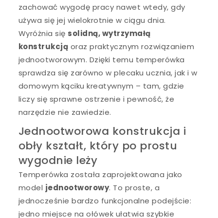
zachować wygodę pracy nawet wtedy, gdy
używa się jej wielokrotnie w ciągu dnia.
Wyróżnia się
solidną, wytrzymałą
konstrukcją
oraz praktycznym rozwiązaniem
jednootworowym. Dzięki temu temperówka
sprawdza się zarówno w plecaku ucznia, jak i w
domowym kąciku kreatywnym – tam, gdzie
liczy się sprawne ostrzenie i pewność, że
narzędzie nie zawiedzie.
Jednootworowa konstrukcja i
obły kształt, który po prostu
wygodnie leży
Temperówka została zaprojektowana jako
model
jednootworowy
. To proste, a
jednocześnie bardzo funkcjonalne podejście:
jedno miejsce na ołówek ułatwia szybkie