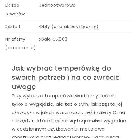
Liczba
Jednootworowa
otworów
Kształt
Obły (charakterystyczny)
Nr oferty
xSale CX063
(oznaczenie)
Jak wybrać temperówkę do
swoich potrzeb i na co zwrócić
uwagę
Przy wyborze temperówki warto myśleć nie
tylko o wyglądzie, ale też o tym, jak często jej
używasz i w jakich warunkach. Jeśli zależy Ci na
narzędziu, które będzie
wytrzymałe
i wygodne
w codziennym użytkowaniu, metalowa
konstrukcja oraz jednootworowy układ będą