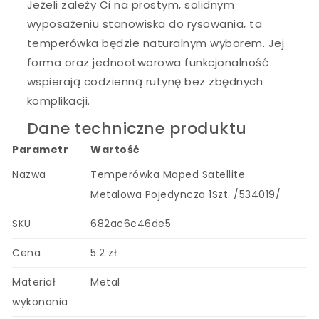
Jeżeli zależy Ci na prostym, solidnym
wyposażeniu stanowiska do rysowania, ta
temperówka będzie naturalnym wyborem. Jej
forma oraz jednootworowa funkcjonalność
wspierają codzienną rutynę bez zbędnych
komplikacji.
Dane techniczne produktu
Parametr
Wartość
Nazwa
Temperówka Maped Satellite
Metalowa Pojedyncza 1Szt. /534019/
SKU
682ac6c46de5
Cena
5.2 zł
Materiał
Metal
wykonania