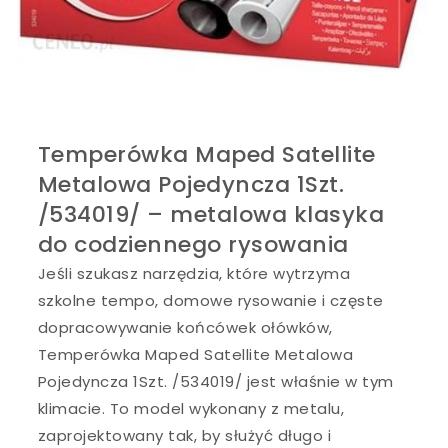
Temperówka Maped Satellite
Metalowa Pojedyncza 1Szt.
/534019/ – metalowa klasyka
do codziennego rysowania
Jeśli szukasz narzędzia, które wytrzyma
szkolne tempo, domowe rysowanie i częste
dopracowywanie końcówek ołówków,
Temperówka Maped Satellite Metalowa
Pojedyncza 1Szt. /534019/ jest właśnie w tym
klimacie. To model wykonany z metalu,
zaprojektowany tak, by służyć długo i