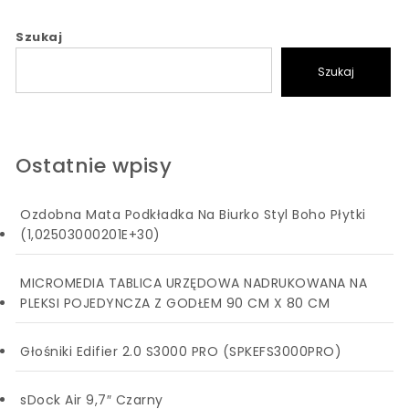
Szukaj
Szukaj
Ostatnie wpisy
Ozdobna Mata Podkładka Na Biurko Styl Boho Płytki
(1,02503000201E+30)
MICROMEDIA TABLICA URZĘDOWA NADRUKOWANA NA
PLEKSI POJEDYNCZA Z GODŁEM 90 CM X 80 CM
Głośniki Edifier 2.0 S3000 PRO (SPKEFS3000PRO)
sDock Air 9,7″ Czarny