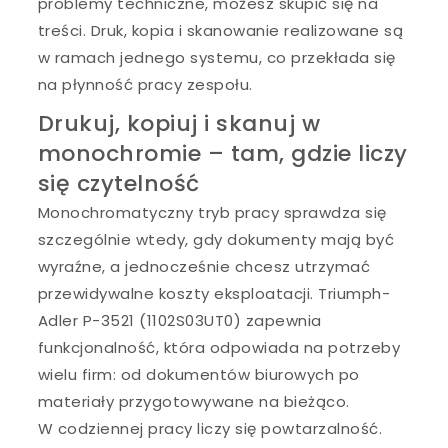
problemy techniczne, możesz skupić się na
treści. Druk, kopia i skanowanie realizowane są
w ramach jednego systemu, co przekłada się
na płynność pracy zespołu.
Drukuj, kopiuj i skanuj w
monochromie – tam, gdzie liczy
się czytelność
Monochromatyczny tryb pracy sprawdza się
szczególnie wtedy, gdy dokumenty mają być
wyraźne, a jednocześnie chcesz utrzymać
przewidywalne koszty eksploatacji. Triumph-
Adler P-3521 (1102S03UT0) zapewnia
funkcjonalność, która odpowiada na potrzeby
wielu firm: od dokumentów biurowych po
materiały przygotowywane na bieżąco.
W codziennej pracy liczy się powtarzalność.