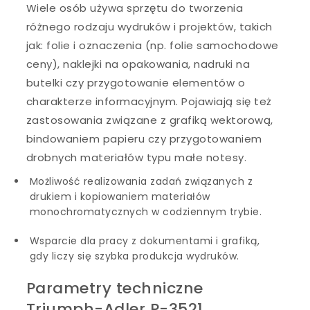
Wiele osób używa sprzętu do tworzenia
różnego rodzaju wydruków i projektów, takich
jak: folie i oznaczenia (np. folie samochodowe
ceny), naklejki na opakowania, nadruki na
butelki czy przygotowanie elementów o
charakterze informacyjnym. Pojawiają się też
zastosowania związane z grafiką wektorową,
bindowaniem papieru czy przygotowaniem
drobnych materiałów typu małe notesy.
Możliwość realizowania zadań związanych z
drukiem i kopiowaniem materiałów
monochromatycznych w codziennym trybie.
Wsparcie dla pracy z dokumentami i grafiką,
gdy liczy się szybka produkcja wydruków.
Parametry techniczne
Triumph-Adler P-3521