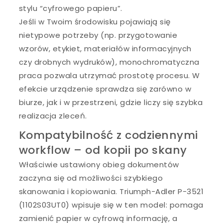
stylu “cyfrowego papieru”.
Jeśli w Twoim środowisku pojawiają się
nietypowe potrzeby (np. przygotowanie
wzorów, etykiet, materiałów informacyjnych
czy drobnych wydruków), monochromatyczna
praca pozwala utrzymać prostotę procesu. W
efekcie urządzenie sprawdza się zarówno w
biurze, jak i w przestrzeni, gdzie liczy się szybka
realizacja zleceń.
Kompatybilność z codziennymi
workflow – od kopii po skany
Właściwie ustawiony obieg dokumentów
zaczyna się od możliwości szybkiego
skanowania i kopiowania. Triumph-Adler P-3521
(1102S03UT0) wpisuje się w ten model: pomaga
zamienić papier w cyfrową informację, a