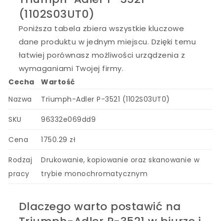
(1102S03UT0)
Poniższa tabela zbiera wszystkie kluczowe
dane produktu w jednym miejscu. Dzięki temu
łatwiej porównasz możliwości urządzenia z
wymaganiami Twojej firmy.
Cecha
Wartość
Nazwa
Triumph-Adler P-3521 (1102S03UT0)
SKU
96332e069dd9
Cena
1750.29 zł
Rodzaj
Drukowanie, kopiowanie oraz skanowanie w
pracy
trybie monochromatycznym
Dlaczego warto postawić na