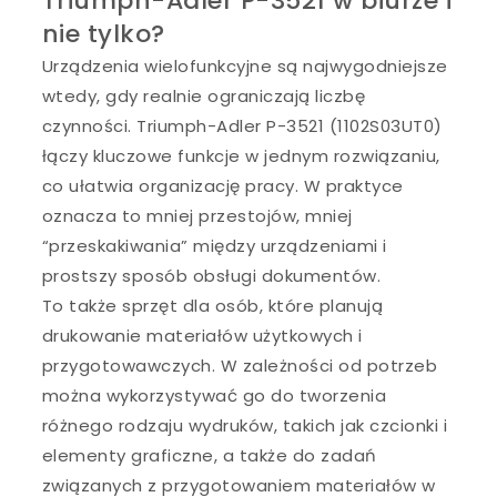
Triumph-Adler P-3521 w biurze i
nie tylko?
Urządzenia wielofunkcyjne są najwygodniejsze
wtedy, gdy realnie ograniczają liczbę
czynności. Triumph-Adler P-3521 (1102S03UT0)
łączy kluczowe funkcje w jednym rozwiązaniu,
co ułatwia organizację pracy. W praktyce
oznacza to mniej przestojów, mniej
“przeskakiwania” między urządzeniami i
prostszy sposób obsługi dokumentów.
To także sprzęt dla osób, które planują
drukowanie materiałów użytkowych i
przygotowawczych. W zależności od potrzeb
można wykorzystywać go do tworzenia
różnego rodzaju wydruków, takich jak czcionki i
elementy graficzne, a także do zadań
związanych z przygotowaniem materiałów w