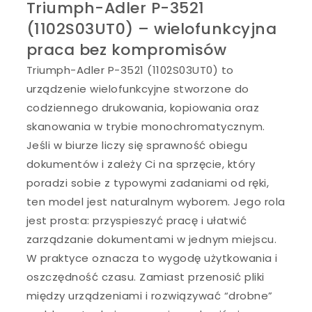
Triumph-Adler P-3521
(1102S03UT0) – wielofunkcyjna
praca bez kompromisów
Triumph-Adler P-3521 (1102S03UT0) to
urządzenie wielofunkcyjne stworzone do
codziennego drukowania, kopiowania oraz
skanowania w trybie monochromatycznym.
Jeśli w biurze liczy się sprawność obiegu
dokumentów i zależy Ci na sprzęcie, który
poradzi sobie z typowymi zadaniami od ręki,
ten model jest naturalnym wyborem. Jego rola
jest prosta: przyspieszyć pracę i ułatwić
zarządzanie dokumentami w jednym miejscu.
W praktyce oznacza to wygodę użytkowania i
oszczędność czasu. Zamiast przenosić pliki
między urządzeniami i rozwiązywać “drobne”