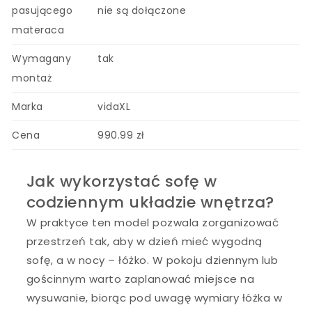
pasującego
nie są dołączone
materaca
Wymagany
tak
montaż
Marka
vidaXL
Cena
990.99 zł
Jak wykorzystać sofę w
codziennym układzie wnętrza?
W praktyce ten model pozwala zorganizować
przestrzeń tak, aby w dzień mieć wygodną
sofę, a w nocy – łóżko. W pokoju dziennym lub
gościnnym warto zaplanować miejsce na
wysuwanie, biorąc pod uwagę wymiary łóżka w