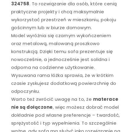
324758
. To rozwiązanie dla osób, które cenią
praktyczne projekty i chcą maksymalnie
wykorzystać przestrzeń w mieszkaniu, pokoju
gościnnym lub w biurze domowym.
Model wyróżnia się czarnym wykończeniem
oraz metalową, malowaną proszkowo
konstrukcją. Dzięki temu sofa prezentuje się
nowocześnie, a jednocześnie jest solidna i
odporna na codzienne użytkowanie.
Wysuwana rama łóżka sprawia, że w krótkim
czasie zyskujesz dodatkową powierzchnię do
odpoczynku.
Warto też zwrócić uwagę na to, że
materace
nie są dołączone
, więc możesz dobrać model
dokładnie pod własne preferencje – twardość,
sprężystość i typ wypełnienia. To szczególnie
ważne, gdy sofa ma służyć jako rozwiązanie na