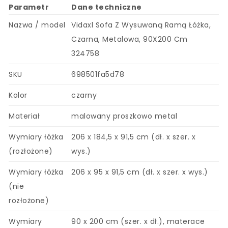
Parametr
Dane techniczne
Nazwa / model
Vidaxl Sofa Z Wysuwaną Ramą Łóżka,
Czarna, Metalowa, 90X200 Cm
324758
SKU
698501fa5d78
Kolor
czarny
Materiał
malowany proszkowo metal
Wymiary łóżka
206 x 184,5 x 91,5 cm (dł. x szer. x
(rozłożone)
wys.)
Wymiary łóżka
206 x 95 x 91,5 cm (dł. x szer. x wys.)
(nie
rozłożone)
Wymiary
90 x 200 cm (szer. x dł.), materace