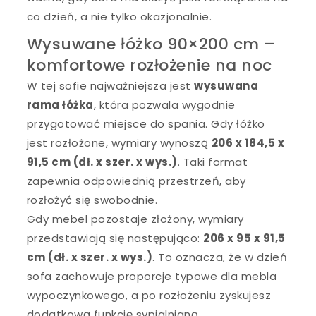
co dzień, a nie tylko okazjonalnie.
Wysuwane łóżko 90×200 cm –
komfortowe rozłożenie na noc
W tej sofie najważniejsza jest
wysuwana
rama łóżka
, która pozwala wygodnie
przygotować miejsce do spania. Gdy łóżko
jest rozłożone, wymiary wynoszą
206 x 184,5 x
91,5 cm (dł. x szer. x wys.)
. Taki format
zapewnia odpowiednią przestrzeń, aby
rozłożyć się swobodnie.
Gdy mebel pozostaje złożony, wymiary
przedstawiają się następująco:
206 x 95 x 91,5
cm (dł. x szer. x wys.)
. To oznacza, że w dzień
sofa zachowuje proporcje typowe dla mebla
wypoczynkowego, a po rozłożeniu zyskujesz
dodatkową funkcję sypialnianą.