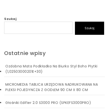
Szukaj
Szukaj
Ostatnie wpisy
Ozdobna Mata Podkładka Na Biurko Styl Boho Płytki
(1,02503000201E+30)
MICROMEDIA TABLICA URZĘDOWA NADRUKOWANA NA
PLEKSI POJEDYNCZA Z GODŁEM 90 CM X 80 CM
Głośniki Edifier 2.0 S3000 PRO (SPKEFS3000PRO)