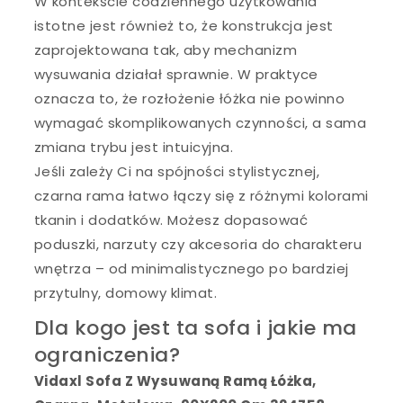
W kontekście codziennego użytkowania
istotne jest również to, że konstrukcja jest
zaprojektowana tak, aby mechanizm
wysuwania działał sprawnie. W praktyce
oznacza to, że rozłożenie łóżka nie powinno
wymagać skomplikowanych czynności, a sama
zmiana trybu jest intuicyjna.
Jeśli zależy Ci na spójności stylistycznej,
czarna rama łatwo łączy się z różnymi kolorami
tkanin i dodatków. Możesz dopasować
poduszki, narzuty czy akcesoria do charakteru
wnętrza – od minimalistycznego po bardziej
przytulny, domowy klimat.
Dla kogo jest ta sofa i jakie ma
ograniczenia?
Vidaxl Sofa Z Wysuwaną Ramą Łóżka,