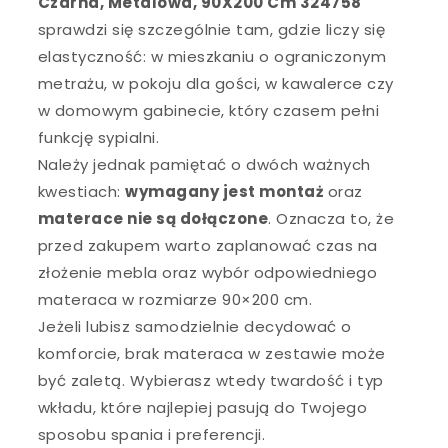
Czarna, Metalowa, 90X200 Cm 324758
sprawdzi się szczególnie tam, gdzie liczy się
elastyczność: w mieszkaniu o ograniczonym
metrażu, w pokoju dla gości, w kawalerce czy
w domowym gabinecie, który czasem pełni
funkcję sypialni.
Należy jednak pamiętać o dwóch ważnych
kwestiach:
wymagany jest montaż
oraz
materace nie są dołączone
. Oznacza to, że
przed zakupem warto zaplanować czas na
złożenie mebla oraz wybór odpowiedniego
materaca w rozmiarze 90×200 cm.
Jeżeli lubisz samodzielnie decydować o
komforcie, brak materaca w zestawie może
być zaletą. Wybierasz wtedy twardość i typ
wkładu, które najlepiej pasują do Twojego
sposobu spania i preferencji.