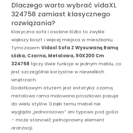
Dlaczego warto wybrać vidaXL
324758 zamiast klasycznego
rozwiązania?
Klasyczna sofa i osobne łóżko to zwykle
większy koszt i więcej miejsca w mieszkaniu.
Tymczasem
Vidaxl Sofa Z Wysuwaną Ramą
Łóżka, Czarna, Metalowa, 90X200 Cm
324758
łączy dwie funkcje w jednym meblu, co
jest szczególnie korzystne w niewielkich
wnętrzach.
Dodatkowym atutem jest estetyka: czarna,
metalowa rama malowana proszkowo pasuje
do wielu stylów. Dzięki temu mebel nie
wygląda „jednorazowo” ani typowo pod gości
– może stanowić pełnoprawny element
aranżacji.