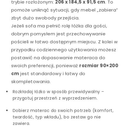
trybie rozłożonym:
206 x 184,5 x 91,5 cm
. To
pomoże uniknąć sytuacji, gdy mebel „zabiera”
zbyt dużo swobody przejścia.
Jeżeli sofa ma pełnić rolę łóżka dla gości,
dobrym pomysłem jest przechowywanie
pościeli w łatwo dostępnym miejscu. Z kolei w
przypadku codziennego użytkowania możesz
postawić na dopasowanie materaca do
swoich preferencji, ponieważ
rozmiar 90×200
cm
jest standardowy i łatwy do
skompletowania.
Rozkładaj łóżko w sposób przewidywalny –
przygotuj przestrzeń z wyprzedzeniem.
Dobierz materac do swoich potrzeb (komfort,
twardość, typ wkładu), bo zestaw go nie
zawiera.