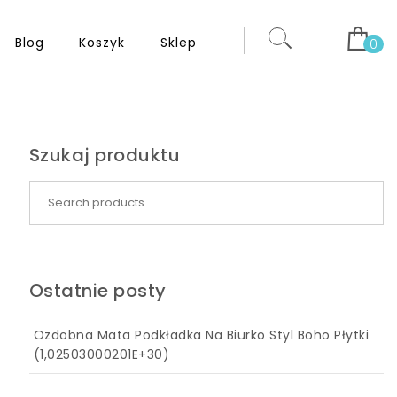
Blog
Koszyk
Sklep
0
Szukaj produktu
Search for:
Ostatnie posty
Ozdobna Mata Podkładka Na Biurko Styl Boho Płytki
(1,02503000201E+30)