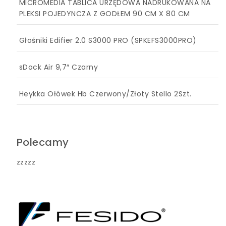
MICROMEDIA TABLICA URZĘDOWA NADRUKOWANA NA
PLEKSI POJEDYNCZA Z GODŁEM 90 CM X 80 CM
Głośniki Edifier 2.0 S3000 PRO (SPKEFS3000PRO)
sDock Air 9,7″ Czarny
Heykka Ołówek Hb Czerwony/Złoty Stello 2Szt.
Polecamy
zzzzz