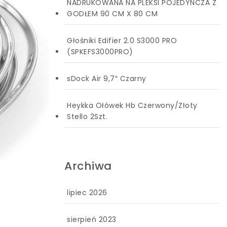
NADRUKOWANA NA PLEKSI POJEDYNCZA Z
GODŁEM 90 CM X 80 CM
Głośniki Edifier 2.0 S3000 PRO
(SPKEFS3000PRO)
sDock Air 9,7″ Czarny
Heykka Ołówek Hb Czerwony/Złoty
Stello 2Szt.
Archiwa
lipiec 2026
sierpień 2023