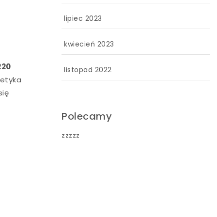
lipiec 2023
kwiecień 2023
220
listopad 2022
tetyka
się
Polecamy
zzzzz