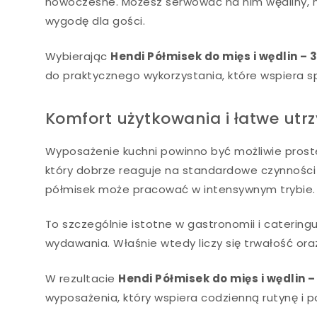
nowoczesne. Możesz serwować na nim wędliny, m
wygodę dla gości.
Wybierając
Hendi Półmisek do mięs i wędlin 
do praktycznego wykorzystania, które wspiera 
Komfort użytkowania i łatwe utr
Wyposażenie kuchni powinno być możliwie proste
który dobrze reaguje na standardowe czynności 
półmisek może pracować w intensywnym trybie.
To szczególnie istotne w gastronomii i cateringu
wydawania. Właśnie wtedy liczy się trwałość oraz
W rezultacie
Hendi Półmisek do mięs i wędlin
wyposażenia, który wspiera codzienną rutynę i p