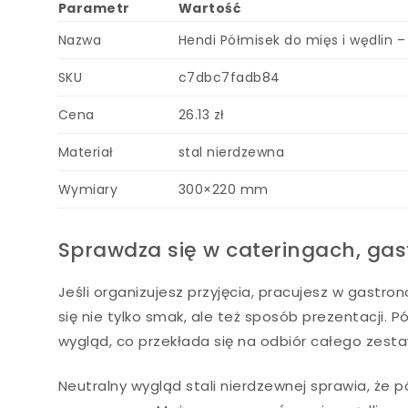
Parametr
Wartość
Nazwa
Hendi Półmisek do mięs i wędlin
SKU
c7dbc7fadb84
Cena
26.13 zł
Materiał
stal nierdzewna
Wymiary
300×220 mm
Sprawdza się w cateringach, ga
Jeśli organizujesz przyjęcia, pracujesz w gastro
się nie tylko smak, ale też sposób prezentacji.
wygląd, co przekłada się na odbiór całego zest
Neutralny wygląd stali nierdzewnej sprawia, że 