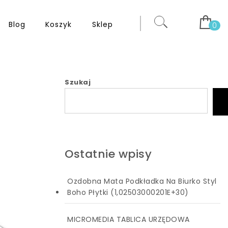
Blog
Koszyk
Sklep
0
Szukaj
Ostatnie wpisy
Ozdobna Mata Podkładka Na Biurko Styl
Boho Płytki (1,02503000201E+30)
MICROMEDIA TABLICA URZĘDOWA