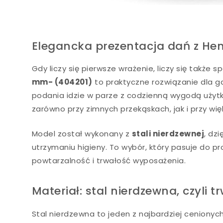
Elegancka prezentacja dań z Hen
Gdy liczy się pierwsze wrażenie, liczy się także 
mm- (404201)
to praktyczne rozwiązanie dla g
podania idzie w parze z codzienną wygodą użytk
zarówno przy zimnych przekąskach, jak i przy wi
Model został wykonany z
stali nierdzewnej
, dz
utrzymaniu higieny. To wybór, który pasuje do pro
powtarzalność i trwałość wyposażenia.
Materiał: stal nierdzewna, czyli 
Stal nierdzewna to jeden z najbardziej ceniony