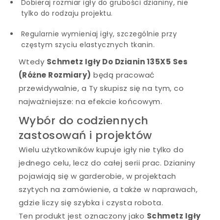
Dobieraj rozmiar igły do grubości dzianiny, nie
tylko do rodzaju projektu.
Regularnie wymieniaj igły, szczególnie przy
częstym szyciu elastycznych tkanin.
Wtedy
Schmetz Igły Do Dzianin 135X5 Ses
(Różne Rozmiary)
będą pracować
przewidywalnie, a Ty skupisz się na tym, co
najważniejsze: na efekcie końcowym.
Wybór do codziennych
zastosowań i projektów
Wielu użytkowników kupuje igły nie tylko do
jednego celu, lecz do całej serii prac. Dzianiny
pojawiają się w garderobie, w projektach
szytych na zamówienie, a także w naprawach,
gdzie liczy się szybka i czysta robota.
Ten produkt jest oznaczony jako
Schmetz Igły