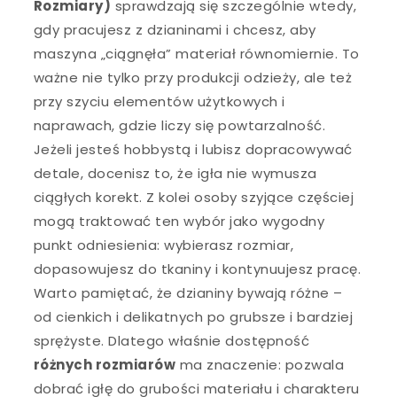
Rozmiary)
sprawdzają się szczególnie wtedy,
gdy pracujesz z dzianinami i chcesz, aby
maszyna „ciągnęła” materiał równomiernie. To
ważne nie tylko przy produkcji odzieży, ale też
przy szyciu elementów użytkowych i
naprawach, gdzie liczy się powtarzalność.
Jeżeli jesteś hobbystą i lubisz dopracowywać
detale, docenisz to, że igła nie wymusza
ciągłych korekt. Z kolei osoby szyjące częściej
mogą traktować ten wybór jako wygodny
punkt odniesienia: wybierasz rozmiar,
dopasowujesz do tkaniny i kontynuujesz pracę.
Warto pamiętać, że dzianiny bywają różne –
od cienkich i delikatnych po grubsze i bardziej
sprężyste. Dlatego właśnie dostępność
różnych rozmiarów
ma znaczenie: pozwala
dobrać igłę do grubości materiału i charakteru