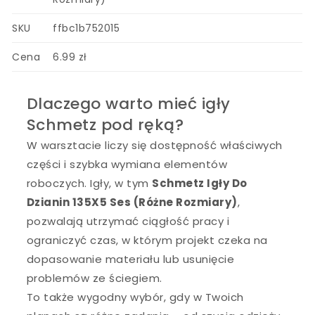
SKU
ffbc1b752015
Cena
6.99 zł
Dlaczego warto mieć igły
Schmetz pod ręką?
W warsztacie liczy się dostępność właściwych
części i szybka wymiana elementów
roboczych. Igły, w tym
Schmetz Igły Do
Dzianin 135X5 Ses (Różne Rozmiary)
,
pozwalają utrzymać ciągłość pracy i
ograniczyć czas, w którym projekt czeka na
dopasowanie materiału lub usunięcie
problemów ze ściegiem.
To także wygodny wybór, gdy w Twoich