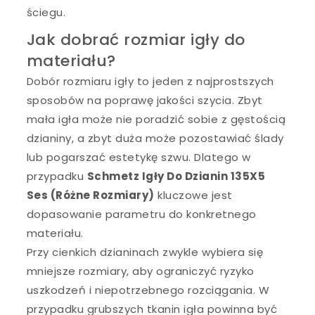
ściegu.
Jak dobrać rozmiar igły do
materiału?
Dobór rozmiaru igły to jeden z najprostszych
sposobów na poprawę jakości szycia. Zbyt
mała igła może nie poradzić sobie z gęstością
dzianiny, a zbyt duża może pozostawiać ślady
lub pogarszać estetykę szwu. Dlatego w
przypadku
Schmetz Igły Do Dzianin 135X5
Ses (Różne Rozmiary)
kluczowe jest
dopasowanie parametru do konkretnego
materiału.
Przy cienkich dzianinach zwykle wybiera się
mniejsze rozmiary, aby ograniczyć ryzyko
uszkodzeń i niepotrzebnego rozciągania. W
przypadku grubszych tkanin igła powinna być