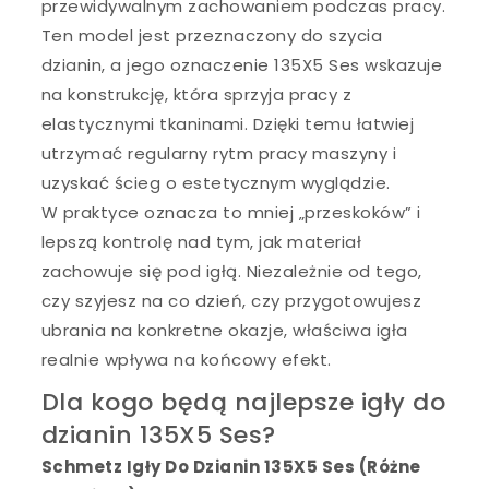
przewidywalnym zachowaniem podczas pracy.
Ten model jest przeznaczony do szycia
dzianin, a jego oznaczenie 135X5 Ses wskazuje
na konstrukcję, która sprzyja pracy z
elastycznymi tkaninami. Dzięki temu łatwiej
utrzymać regularny rytm pracy maszyny i
uzyskać ścieg o estetycznym wyglądzie.
W praktyce oznacza to mniej „przeskoków” i
lepszą kontrolę nad tym, jak materiał
zachowuje się pod igłą. Niezależnie od tego,
czy szyjesz na co dzień, czy przygotowujesz
ubrania na konkretne okazje, właściwa igła
realnie wpływa na końcowy efekt.
Dla kogo będą najlepsze igły do
dzianin 135X5 Ses?
Schmetz Igły Do Dzianin 135X5 Ses (Różne