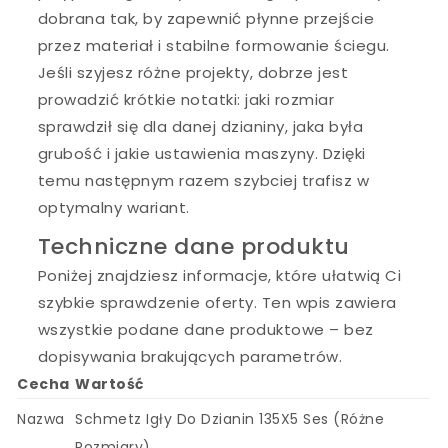
dobrana tak, by zapewnić płynne przejście
przez materiał i stabilne formowanie ściegu.
Jeśli szyjesz różne projekty, dobrze jest
prowadzić krótkie notatki: jaki rozmiar
sprawdził się dla danej dzianiny, jaka była
grubość i jakie ustawienia maszyny. Dzięki
temu następnym razem szybciej trafisz w
optymalny wariant.
Techniczne dane produktu
Poniżej znajdziesz informacje, które ułatwią Ci
szybkie sprawdzenie oferty. Ten wpis zawiera
wszystkie podane dane produktowe – bez
dopisywania brakujących parametrów.
Cecha
Wartość
Nazwa
Schmetz Igły Do Dzianin 135X5 Ses (Różne
Rozmiary)