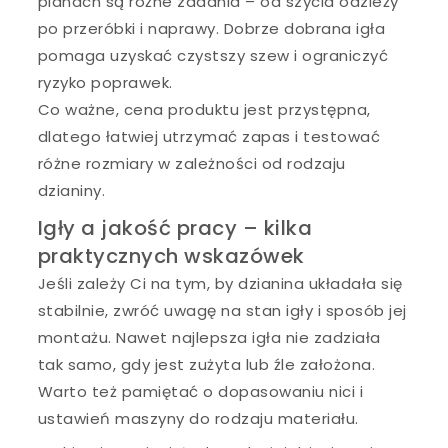
planach są różne zadania – od szycia odzieży
po przeróbki i naprawy. Dobrze dobrana igła
pomaga uzyskać czystszy szew i ograniczyć
ryzyko poprawek.
Co ważne, cena produktu jest przystępna,
dlatego łatwiej utrzymać zapas i testować
różne rozmiary w zależności od rodzaju
dzianiny.
Igły a jakość pracy – kilka
praktycznych wskazówek
Jeśli zależy Ci na tym, by dzianina układała się
stabilnie, zwróć uwagę na stan igły i sposób jej
montażu. Nawet najlepsza igła nie zadziała
tak samo, gdy jest zużyta lub źle założona.
Warto też pamiętać o dopasowaniu nici i
ustawień maszyny do rodzaju materiału.