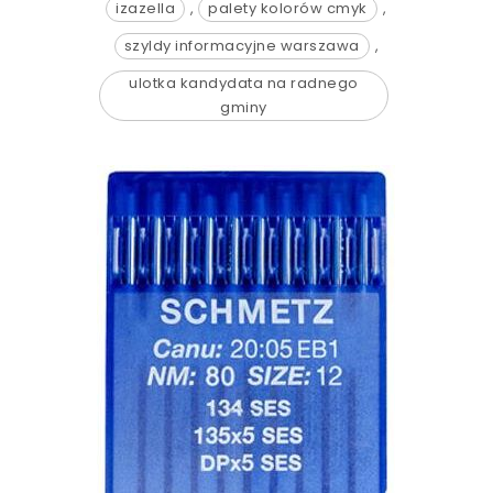
izazella
,
palety kolorów cmyk
,
szyldy informacyjne warszawa
,
ulotka kandydata na radnego
gminy