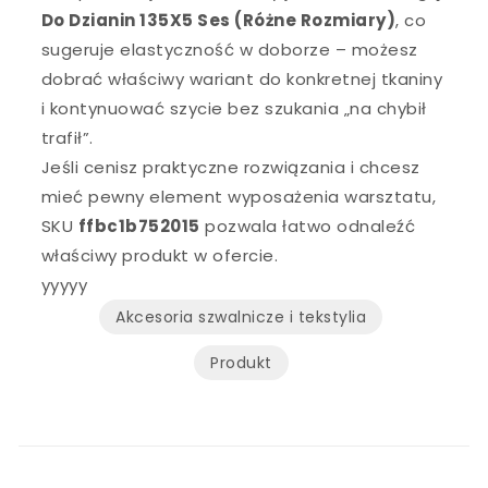
Do Dzianin 135X5 Ses (Różne Rozmiary)
, co
sugeruje elastyczność w doborze – możesz
dobrać właściwy wariant do konkretnej tkaniny
i kontynuować szycie bez szukania „na chybił
trafił”.
Jeśli cenisz praktyczne rozwiązania i chcesz
mieć pewny element wyposażenia warsztatu,
SKU
ffbc1b752015
pozwala łatwo odnaleźć
właściwy produkt w ofercie.
yyyyy
Akcesoria szwalnicze i tekstylia
Produkt